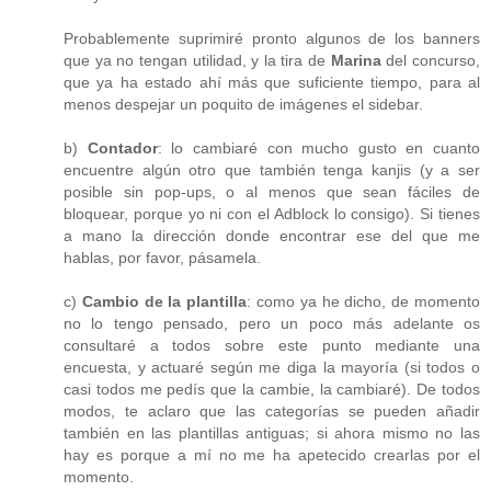
Probablemente suprimiré pronto algunos de los banners
que ya no tengan utilidad, y la tira de
Marina
del concurso,
que ya ha estado ahí más que suficiente tiempo, para al
menos despejar un poquito de imágenes el sidebar.
b)
Contador
: lo cambiaré con mucho gusto en cuanto
encuentre algún otro que también tenga kanjis (y a ser
posible sin pop-ups, o al menos que sean fáciles de
bloquear, porque yo ni con el Adblock lo consigo). Si tienes
a mano la dirección donde encontrar ese del que me
hablas, por favor, pásamela.
c)
Cambio de la plantilla
: como ya he dicho, de momento
no lo tengo pensado, pero un poco más adelante os
consultaré a todos sobre este punto mediante una
encuesta, y actuaré según me diga la mayoría (si todos o
casi todos me pedís que la cambie, la cambiaré). De todos
modos, te aclaro que las categorías se pueden añadir
también en las plantillas antiguas; si ahora mismo no las
hay es porque a mí no me ha apetecido crearlas por el
momento.