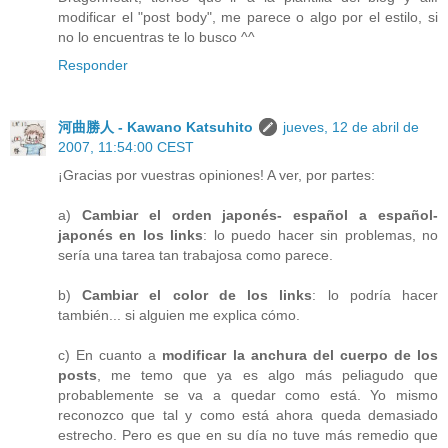
modificar el "post body", me parece o algo por el estilo, si
no lo encuentras te lo busco ^^
Responder
河曲勝人 - Kawano Katsuhito
jueves, 12 de abril de
2007, 11:54:00 CEST
¡Gracias por vuestras opiniones! A ver, por partes:
a)
Cambiar el orden japonés- español a español-
japonés en los links
: lo puedo hacer sin problemas, no
sería una tarea tan trabajosa como parece.
b)
Cambiar el color de los links
: lo podría hacer
también... si alguien me explica cómo.
c) En cuanto a
modificar la anchura del cuerpo de los
posts
, me temo que ya es algo más peliagudo que
probablemente se va a quedar como está. Yo mismo
reconozco que tal y como está ahora queda demasiado
estrecho. Pero es que en su día no tuve más remedio que