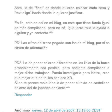
Ahm, lo de "float" es donde quieres colocar cada cosa y
"text align" hacia donde lo quieres justificar.
En fin, esto es así en mi blog, en este que tiene fondo igual
es más complicado, pero no sé, igual este rollo le ayuda a
alguien y yo contenta ^^
PD: Las cifras del trozo pegado son las de mi blog, por si os
sirven de orientación
PD2. Lo de poner colores diferentes en los links de la barra
probablemente sea posible, pero bastante complicado o
mejor dicho trabajoso. Puedo investigarlo pero Katsu, creo
que mejor que no te lies con eso XD.
Si no te parece mala idea lo de poner el texto en castellano
delante del de japonés adelante ^^
Responder
Anónimo
jueves, 12 de abril de 2007, 13:19:00 CEST