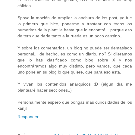
cálidos...
Spoyo la moción de ampliar la anchura de los post, yo fue
lo primero que hice, ponerme a trastear con todos los
numeritos de la plantilla hasta que lo encontré... porque eso
de tern que darle tanto a la rueda es un poco cansino...
Y sobre los comentarios, un blog no puede ser demasiado
personal... de hecho, es como un diario, no? Si dijeramos
que lo has clasificado como blog sobre X y nos
encontráramos algo muy distinto, pero vamos, que cada
uno pone en su blog lo que quiere, que para eso está.
Y vivan los contenidos anárquicos :D (algún día me
plantearé hacer secciones..)
Personalmente espero que pongas más curiosidades de los
kanji!
Responder