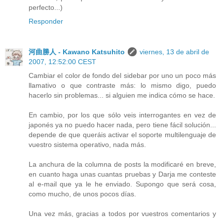
perfecto...)
Responder
河曲勝人 - Kawano Katsuhito
viernes, 13 de abril de
2007, 12:52:00 CEST
Cambiar el color de fondo del sidebar por uno un poco más
llamativo o que contraste más: lo mismo digo, puedo
hacerlo sin problemas... si alguien me indica cómo se hace.
En cambio, por los que sólo veis interrogantes en vez de
japonés ya no puedo hacer nada, pero tiene fácil solución...
depende de que queráis activar el soporte multilenguaje de
vuestro sistema operativo, nada más.
La anchura de la columna de posts la modificaré en breve,
en cuanto haga unas cuantas pruebas y Darja me conteste
al e-mail que ya le he enviado. Supongo que será cosa,
como mucho, de unos pocos días.
Una vez más, gracias a todos por vuestros comentarios y