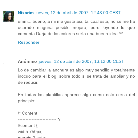
Nixarim
jueves, 12 de abril de 2007, 12:43:00 CEST
umm... bueno, a mi me gusta así, tal cual está, no se me ha
ocurrido ninguna posible mejora, pero leyendo lo que
comenta Darja de los colores sería una buena idea ^^
Responder
Anónimo
jueves, 12 de abril de 2007, 13:12:00 CEST
Lo de cambiar la anchura es algo muy sencillo y totalmente
inocuo para el blog, sobre todo si se trata de ampliar y no
de reducir.
En todas las plantillas aparece algo como esto cerca del
principio:
/* Content
------------------------- */
#content {
width:750px;
margin:0 auto;