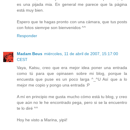
es una pijada mia. En general me parece que la página
está muy bien.
Espero que te hagas pronto con una cámara, que tus posts
con fotos siemrpe son bienvenidos ^^
Responder
Madam Beus
miércoles, 11 de abril de 2007, 15:17:00
CEST
Vaya, Katsu, creo que era mejor idea poner una entrada
como tú para que opinasen sobre mi blog, porque la
encuesta que puse es un poco larga ^_^U Así que a lo
mejor me copio y pongo una entrada :P
A mí en principio me gusta mucho cómo está tu blog, y creo
que aún no le he encontrado pega, pero si se la encuentro
te lo diré ^^
Hoy he visto a Marina, yipii!