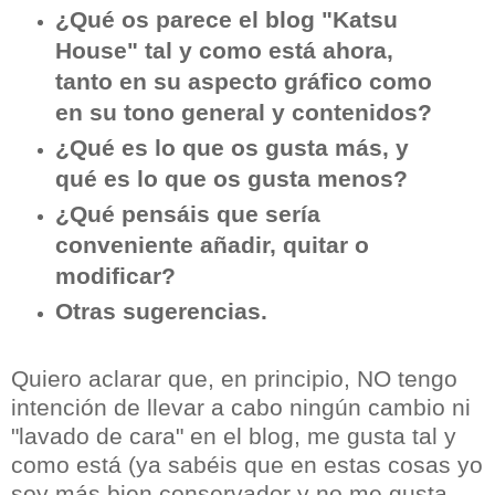
¿Qué os parece el blog "Katsu
House" tal y como está ahora,
tanto en su aspecto gráfico como
en su tono general y contenidos?
¿Qué es lo que os gusta más, y
qué es lo que os gusta menos?
¿Qué pensáis que sería
conveniente añadir, quitar o
modificar?
Otras sugerencias.
Quiero aclarar que, en principio, NO tengo
intención de llevar a cabo ningún cambio ni
"lavado de cara" en el blog, me gusta tal y
como está (ya sabéis que en estas cosas yo
soy más bien conservador y no me gusta