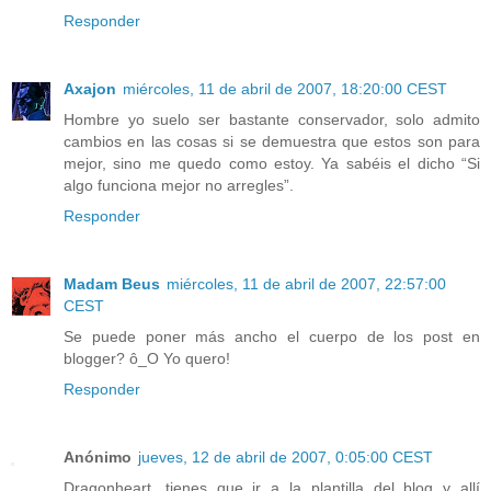
Responder
Axajon
miércoles, 11 de abril de 2007, 18:20:00 CEST
Hombre yo suelo ser bastante conservador, solo admito
cambios en las cosas si se demuestra que estos son para
mejor, sino me quedo como estoy. Ya sabéis el dicho “Si
algo funciona mejor no arregles”.
Responder
Madam Beus
miércoles, 11 de abril de 2007, 22:57:00
CEST
Se puede poner más ancho el cuerpo de los post en
blogger? ô_O Yo quero!
Responder
Anónimo
jueves, 12 de abril de 2007, 0:05:00 CEST
Dragonheart, tienes que ir a la plantilla del blog y allí