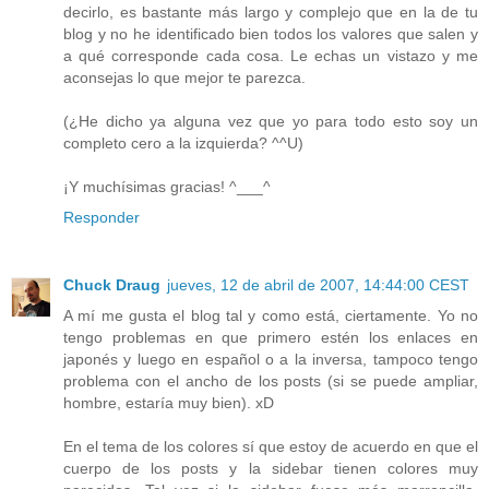
decirlo, es bastante más largo y complejo que en la de tu
blog y no he identificado bien todos los valores que salen y
a qué corresponde cada cosa. Le echas un vistazo y me
aconsejas lo que mejor te parezca.
(¿He dicho ya alguna vez que yo para todo esto soy un
completo cero a la izquierda? ^^U)
¡Y muchísimas gracias! ^___^
Responder
Chuck Draug
jueves, 12 de abril de 2007, 14:44:00 CEST
A mí me gusta el blog tal y como está, ciertamente. Yo no
tengo problemas en que primero estén los enlaces en
japonés y luego en español o a la inversa, tampoco tengo
problema con el ancho de los posts (si se puede ampliar,
hombre, estaría muy bien). xD
En el tema de los colores sí que estoy de acuerdo en que el
cuerpo de los posts y la sidebar tienen colores muy