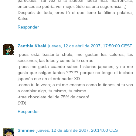
parecidos. Tal vez si la sidebar fuese más marroncilla,
entonces se podría ver mejor. Sólo es una sugerencia. ;)
Después de todo, eres tú el que tiene la última palabra,
Katsu.
Responder
Zanthia Khalá
jueves, 12 de abril de 2007, 17:50:00 CEST
-pues está bastante chulo, me gustan los colores, las
secciones, las fotos y como te lo curras
-pues me gusta cuando subes historias japones; y no me
gusta que salgan tantos ????? porque no tengo el teclado
japonés ese en el ordenador XD
-como tu lo veas; a mi me encanta como lo tienes, si tu vas
a cambiar algo, tu mismo, tu mismo
-trae chocolate del de 75% de cacao!
(XD)
Responder
Shinnee
jueves, 12 de abril de 2007, 20:14:00 CEST