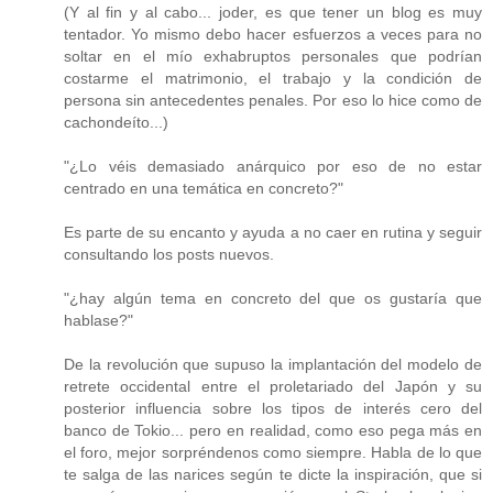
(Y al fin y al cabo... joder, es que tener un blog es muy
tentador. Yo mismo debo hacer esfuerzos a veces para no
soltar en el mío exhabruptos personales que podrían
costarme el matrimonio, el trabajo y la condición de
persona sin antecedentes penales. Por eso lo hice como de
cachondeíto...)
"¿Lo véis demasiado anárquico por eso de no estar
centrado en una temática en concreto?"
Es parte de su encanto y ayuda a no caer en rutina y seguir
consultando los posts nuevos.
"¿hay algún tema en concreto del que os gustaría que
hablase?"
De la revolución que supuso la implantación del modelo de
retrete occidental entre el proletariado del Japón y su
posterior influencia sobre los tipos de interés cero del
banco de Tokio... pero en realidad, como eso pega más en
el foro, mejor sorpréndenos como siempre. Habla de lo que
te salga de las narices según te dicte la inspiración, que si