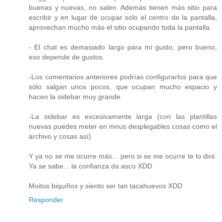
buenas y nuevas, no salen. Además tienen más sitio para
escribir y en lugar de ocupar solo el centro de la pantalla,
aprovechan mucho más el sitio ocupando toda la pantalla.
- El chat es demasiado largo para mi gusto, pero bueno,
eso depende de gustos.
-Los comentarios anteriores podrías configurarlos para que
sólo salgan unos pocos, que ocupan mucho espacio y
hacen la sidebar muy grande.
-La sidebar es excesivamente larga (con las plantillas
nuevas puedes meter en mnus desplegables cosas como el
archivo y cosas así)
Y ya no se me ocurre más... pero si se me ocurre te lo diré.
Ya se sabe... la confianza da asco XDD
Moitos biquiños y siento ser tan tacahuevos XDD
Responder