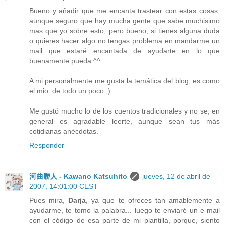
Bueno y añadir que me encanta trastear con estas cosas,
aunque seguro que hay mucha gente que sabe muchisimo
mas que yo sobre esto, pero bueno, si tienes alguna duda
o quieres hacer algo no tengas problema en mandarme un
mail que estaré encantada de ayudarte en lo que
buenamente pueda ^^
A mi personalmente me gusta la temática del blog, es como
el mio: de todo un poco ;)
Me gustó mucho lo de los cuentos tradicionales y no se, en
general es agradable leerte, aunque sean tus más
cotidianas anécdotas.
Responder
河曲勝人 - Kawano Katsuhito
jueves, 12 de abril de
2007, 14:01:00 CEST
Pues mira,
Darja
, ya que te ofreces tan amablemente a
ayudarme, te tomo la palabra... luego te enviaré un e-mail
con el código de esa parte de mi plantilla, porque, siento