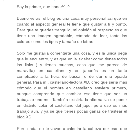
Soy la primer, que honor!^_^
Bueno verás, el blog es una cosa muy personal asi que en
cuanto al aspecto general te tiene que gustar a tí y punto.
Para que te quedes tranquilo, mi opinión al respecto es que
tiene una imagen agradable, cómoda de leer, tanto los
colores como los tipos y tamaño de letras.
Sólo me gustaría comentarte una cosa, y es la única pega
que le encuentro, y es que en la sidebar como tienes todos
los links ( y tienes muchos, cosa que me parece de
maravilla) en castellano y en japonés es un tanto
complicado a la hora de buscar o de dar una ojeada
general. Para mí, castellano-lectora XD, creo que sería más
cómodo que el nombre en castellano estviera primero,
aunque comprendo que cambiar eso tiene que ser un
trabajazo enorme. También existiría la alternativa de poner
en distinto color el castellano del japo, pero eso es más
trabajo aún, y ya sé que tienes pocas ganas de trastear el
blog XD
Pero nada, no te vayas a calentar la cabeza por eso, que