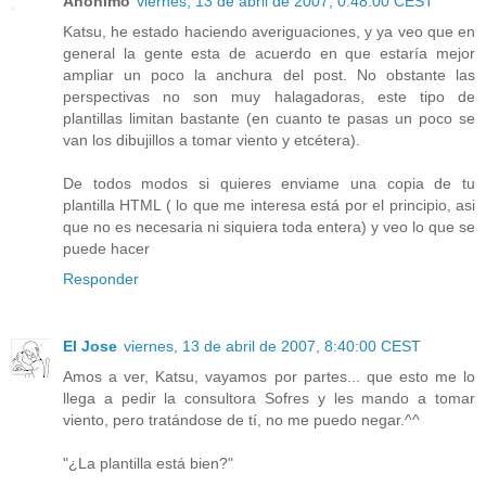
Anónimo
viernes, 13 de abril de 2007, 0:48:00 CEST
Katsu, he estado haciendo averiguaciones, y ya veo que en
general la gente esta de acuerdo en que estaría mejor
ampliar un poco la anchura del post. No obstante las
perspectivas no son muy halagadoras, este tipo de
plantillas limitan bastante (en cuanto te pasas un poco se
van los dibujillos a tomar viento y etcétera).
De todos modos si quieres enviame una copia de tu
plantilla HTML ( lo que me interesa está por el principio, asi
que no es necesaria ni siquiera toda entera) y veo lo que se
puede hacer
Responder
El Jose
viernes, 13 de abril de 2007, 8:40:00 CEST
Amos a ver, Katsu, vayamos por partes... que esto me lo
llega a pedir la consultora Sofres y les mando a tomar
viento, pero tratándose de tí, no me puedo negar.^^
"¿La plantilla está bien?"