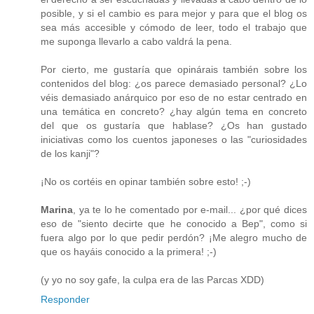
posible, y si el cambio es para mejor y para que el blog os
sea más accesible y cómodo de leer, todo el trabajo que
me suponga llevarlo a cabo valdrá la pena.
Por cierto, me gustaría que opinárais también sobre los
contenidos del blog: ¿os parece demasiado personal? ¿Lo
véis demasiado anárquico por eso de no estar centrado en
una temática en concreto? ¿hay algún tema en concreto
del que os gustaría que hablase? ¿Os han gustado
iniciativas como los cuentos japoneses o las "curiosidades
de los kanji"?
¡No os cortéis en opinar también sobre esto! ;-)
Marina
, ya te lo he comentado por e-mail... ¿por qué dices
eso de "siento decirte que he conocido a Bep", como si
fuera algo por lo que pedir perdón? ¡Me alegro mucho de
que os hayáis conocido a la primera! ;-)
(y yo no soy gafe, la culpa era de las Parcas XDD)
Responder