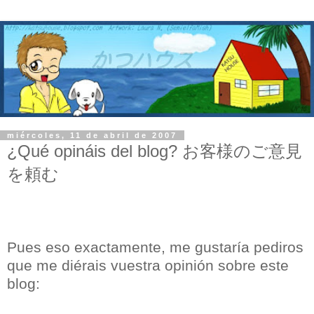
miércoles, 11 de abril de 2007
¿Qué opináis del blog? お客様のご意見
を頼む
Pues eso exactamente, me gustaría pediros
que me diérais vuestra opinión sobre este
blog: