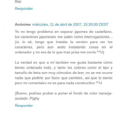
Bep
Responder
Anónimo
miércoles, 11 de abril de 2007, 15:20:00 CEST
Yo no tengo problema en separar japones de castellano,
los caracteres japoneses me salen como interrogaciones...
(si, lo sé, tengo que instalar la version para ver los
caracteres, pero aun ando instalando cosas en el
ordenador y no era de lo que mas prisa me corria ^^U)
La verdad es que a mi tambien me gusta bastante cómo
tienes ordenado todo, y tanto los colores como el tipo y
tamaño de letra son muy cómodos de leer, no se me ocurre
nada que pedirte por favor que cambies, asi que lo siento
pero mi comentairo no es para nada constructivo ^^U
(Bueno, podrias probar a poner el fondo de color naranja-
azulado :P)ghy
Responder