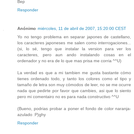
Bep
Responder
Anónimo
miércoles, 11 de abril de 2007, 15:20:00 CEST
Yo no tengo problema en separar japones de castellano,
los caracteres japoneses me salen como interrogaciones...
(si, lo sé, tengo que instalar la version para ver los
caracteres, pero aun ando instalando cosas en el
ordenador y no era de lo que mas prisa me corria ^^U)
La verdad es que a mi tambien me gusta bastante cómo
tienes ordenado todo, y tanto los colores como el tipo y
tamaño de letra son muy cómodos de leer, no se me ocurre
nada que pedirte por favor que cambies, asi que lo siento
pero mi comentairo no es para nada constructivo ^^U
(Bueno, podrias probar a poner el fondo de color naranja-
azulado :P)ghy
Responder