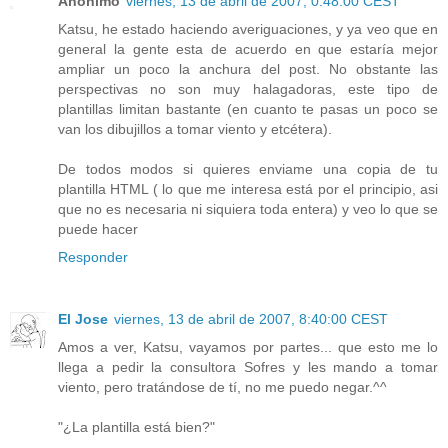
Anónimo
viernes, 13 de abril de 2007, 0:48:00 CEST
Katsu, he estado haciendo averiguaciones, y ya veo que en
general la gente esta de acuerdo en que estaría mejor
ampliar un poco la anchura del post. No obstante las
perspectivas no son muy halagadoras, este tipo de
plantillas limitan bastante (en cuanto te pasas un poco se
van los dibujillos a tomar viento y etcétera).
De todos modos si quieres enviame una copia de tu
plantilla HTML ( lo que me interesa está por el principio, asi
que no es necesaria ni siquiera toda entera) y veo lo que se
puede hacer
Responder
El Jose
viernes, 13 de abril de 2007, 8:40:00 CEST
Amos a ver, Katsu, vayamos por partes... que esto me lo
llega a pedir la consultora Sofres y les mando a tomar
viento, pero tratándose de tí, no me puedo negar.^^
"¿La plantilla está bien?"