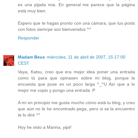
es una pijada mia. En general me parece que la página
está muy bien.
Espero que te hagas pronto con una cámara, que tus posts
con fotos siemrpe son bienvenidos ^^
Responder
Madam Beus
miércoles, 11 de abril de 2007, 15:17:00
CEST
Vaya, Katsu, creo que era mejor idea poner una entrada
como tú para que opinasen sobre mi blog, porque la
encuesta que puse es un poco larga ^_^U Así que a lo
mejor me copio y pongo una entrada :P
A mí en principio me gusta mucho cómo está tu blog, y creo
que aún no le he encontrado pega, pero si se la encuentro
te lo diré ^^
Hoy he visto a Marina, yipii!