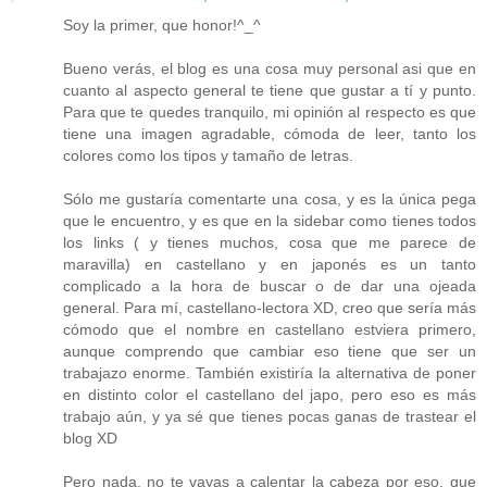
Soy la primer, que honor!^_^
Bueno verás, el blog es una cosa muy personal asi que en
cuanto al aspecto general te tiene que gustar a tí y punto.
Para que te quedes tranquilo, mi opinión al respecto es que
tiene una imagen agradable, cómoda de leer, tanto los
colores como los tipos y tamaño de letras.
Sólo me gustaría comentarte una cosa, y es la única pega
que le encuentro, y es que en la sidebar como tienes todos
los links ( y tienes muchos, cosa que me parece de
maravilla) en castellano y en japonés es un tanto
complicado a la hora de buscar o de dar una ojeada
general. Para mí, castellano-lectora XD, creo que sería más
cómodo que el nombre en castellano estviera primero,
aunque comprendo que cambiar eso tiene que ser un
trabajazo enorme. También existiría la alternativa de poner
en distinto color el castellano del japo, pero eso es más
trabajo aún, y ya sé que tienes pocas ganas de trastear el
blog XD
Pero nada, no te vayas a calentar la cabeza por eso, que