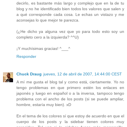
decirlo, es bastante más largo y complejo que en la de tu
blog y no he identificado bien todos los valores que salen y
a qué corresponde cada cosa. Le echas un vistazo y me
aconsejas lo que mejor te parezca.
(¿He dicho ya alguna vez que yo para todo esto soy un
completo cero a la izquierda? ^^U)
¡Y muchísimas gracias! ^___^
Responder
Chuck Draug
jueves, 12 de abril de 2007, 14:44:00 CEST
A mí me gusta el blog tal y como está, ciertamente. Yo no
tengo problemas en que primero estén los enlaces en
japonés y luego en español o a la inversa, tampoco tengo
problema con el ancho de los posts (si se puede ampliar,
hombre, estaría muy bien). xD
En el tema de los colores sí que estoy de acuerdo en que el
cuerpo de los posts y la sidebar tienen colores muy