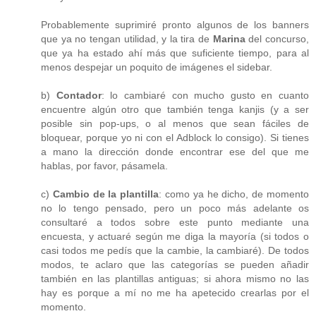
Probablemente suprimiré pronto algunos de los banners
que ya no tengan utilidad, y la tira de
Marina
del concurso,
que ya ha estado ahí más que suficiente tiempo, para al
menos despejar un poquito de imágenes el sidebar.
b)
Contador
: lo cambiaré con mucho gusto en cuanto
encuentre algún otro que también tenga kanjis (y a ser
posible sin pop-ups, o al menos que sean fáciles de
bloquear, porque yo ni con el Adblock lo consigo). Si tienes
a mano la dirección donde encontrar ese del que me
hablas, por favor, pásamela.
c)
Cambio de la plantilla
: como ya he dicho, de momento
no lo tengo pensado, pero un poco más adelante os
consultaré a todos sobre este punto mediante una
encuesta, y actuaré según me diga la mayoría (si todos o
casi todos me pedís que la cambie, la cambiaré). De todos
modos, te aclaro que las categorías se pueden añadir
también en las plantillas antiguas; si ahora mismo no las
hay es porque a mí no me ha apetecido crearlas por el
momento.