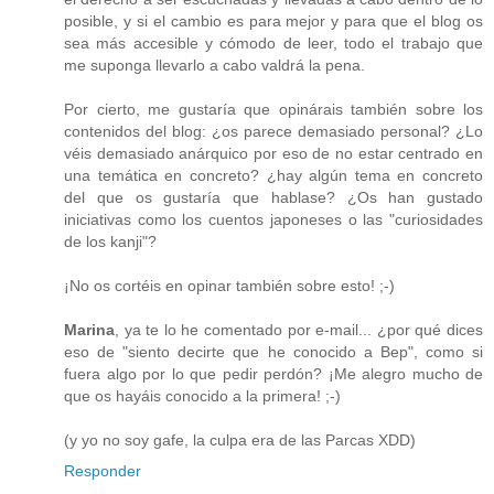
posible, y si el cambio es para mejor y para que el blog os
sea más accesible y cómodo de leer, todo el trabajo que
me suponga llevarlo a cabo valdrá la pena.
Por cierto, me gustaría que opinárais también sobre los
contenidos del blog: ¿os parece demasiado personal? ¿Lo
véis demasiado anárquico por eso de no estar centrado en
una temática en concreto? ¿hay algún tema en concreto
del que os gustaría que hablase? ¿Os han gustado
iniciativas como los cuentos japoneses o las "curiosidades
de los kanji"?
¡No os cortéis en opinar también sobre esto! ;-)
Marina
, ya te lo he comentado por e-mail... ¿por qué dices
eso de "siento decirte que he conocido a Bep", como si
fuera algo por lo que pedir perdón? ¡Me alegro mucho de
que os hayáis conocido a la primera! ;-)
(y yo no soy gafe, la culpa era de las Parcas XDD)
Responder