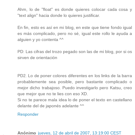
Ahm, lo de "float" es donde quieres colocar cada cosa y
"text align" hacia donde lo quieres justificar.
En fin, esto es así en mi blog, en este que tiene fondo igual
es más complicado, pero no sé, igual este rollo le ayuda a
alguien y yo contenta ^^
PD: Las cifras del trozo pegado son las de mi blog, por si os
sirven de orientación
PD2. Lo de poner colores diferentes en los links de la barra
probablemente sea posible, pero bastante complicado o
mejor dicho trabajoso. Puedo investigarlo pero Katsu, creo
que mejor que no te lies con eso XD.
Si no te parece mala idea lo de poner el texto en castellano
delante del de japonés adelante ^^
Responder
Anónimo
jueves, 12 de abril de 2007, 13:19:00 CEST