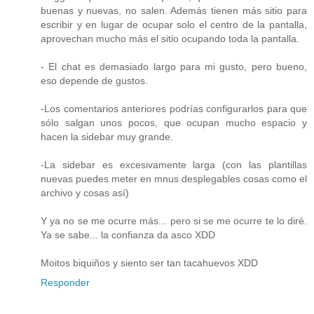
buenas y nuevas, no salen. Además tienen más sitio para
escribir y en lugar de ocupar solo el centro de la pantalla,
aprovechan mucho más el sitio ocupando toda la pantalla.
- El chat es demasiado largo para mi gusto, pero bueno,
eso depende de gustos.
-Los comentarios anteriores podrías configurarlos para que
sólo salgan unos pocos, que ocupan mucho espacio y
hacen la sidebar muy grande.
-La sidebar es excesivamente larga (con las plantillas
nuevas puedes meter en mnus desplegables cosas como el
archivo y cosas así)
Y ya no se me ocurre más... pero si se me ocurre te lo diré.
Ya se sabe... la confianza da asco XDD
Moitos biquiños y siento ser tan tacahuevos XDD
Responder