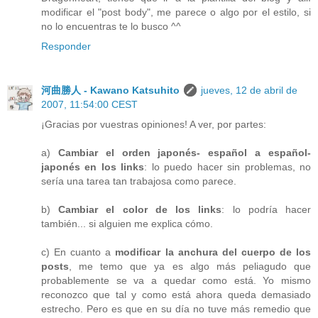
modificar el "post body", me parece o algo por el estilo, si
no lo encuentras te lo busco ^^
Responder
河曲勝人 - Kawano Katsuhito
jueves, 12 de abril de
2007, 11:54:00 CEST
¡Gracias por vuestras opiniones! A ver, por partes:
a)
Cambiar el orden japonés- español a español-
japonés en los links
: lo puedo hacer sin problemas, no
sería una tarea tan trabajosa como parece.
b)
Cambiar el color de los links
: lo podría hacer
también... si alguien me explica cómo.
c) En cuanto a
modificar la anchura del cuerpo de los
posts
, me temo que ya es algo más peliagudo que
probablemente se va a quedar como está. Yo mismo
reconozco que tal y como está ahora queda demasiado
estrecho. Pero es que en su día no tuve más remedio que