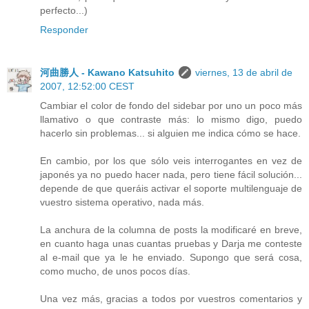
perfecto...)
Responder
河曲勝人 - Kawano Katsuhito
viernes, 13 de abril de
2007, 12:52:00 CEST
Cambiar el color de fondo del sidebar por uno un poco más
llamativo o que contraste más: lo mismo digo, puedo
hacerlo sin problemas... si alguien me indica cómo se hace.
En cambio, por los que sólo veis interrogantes en vez de
japonés ya no puedo hacer nada, pero tiene fácil solución...
depende de que queráis activar el soporte multilenguaje de
vuestro sistema operativo, nada más.
La anchura de la columna de posts la modificaré en breve,
en cuanto haga unas cuantas pruebas y Darja me conteste
al e-mail que ya le he enviado. Supongo que será cosa,
como mucho, de unos pocos días.
Una vez más, gracias a todos por vuestros comentarios y