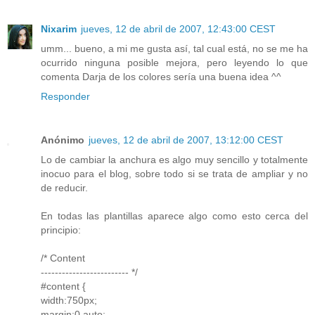
Nixarim
jueves, 12 de abril de 2007, 12:43:00 CEST
umm... bueno, a mi me gusta así, tal cual está, no se me ha
ocurrido ninguna posible mejora, pero leyendo lo que
comenta Darja de los colores sería una buena idea ^^
Responder
Anónimo
jueves, 12 de abril de 2007, 13:12:00 CEST
Lo de cambiar la anchura es algo muy sencillo y totalmente
inocuo para el blog, sobre todo si se trata de ampliar y no
de reducir.
En todas las plantillas aparece algo como esto cerca del
principio:
/* Content
------------------------- */
#content {
width:750px;
margin:0 auto;