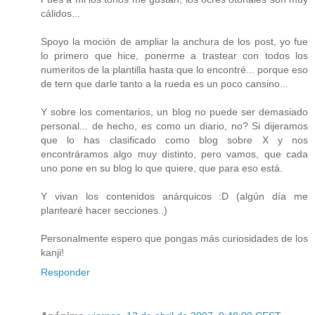
cálidos...
Spoyo la moción de ampliar la anchura de los post, yo fue
lo primero que hice, ponerme a trastear con todos los
numeritos de la plantilla hasta que lo encontré... porque eso
de tern que darle tanto a la rueda es un poco cansino...
Y sobre los comentarios, un blog no puede ser demasiado
personal... de hecho, es como un diario, no? Si dijeramos
que lo has clasificado como blog sobre X y nos
encontráramos algo muy distinto, pero vamos, que cada
uno pone en su blog lo que quiere, que para eso está.
Y vivan los contenidos anárquicos :D (algún día me
plantearé hacer secciones..)
Personalmente espero que pongas más curiosidades de los
kanji!
Responder