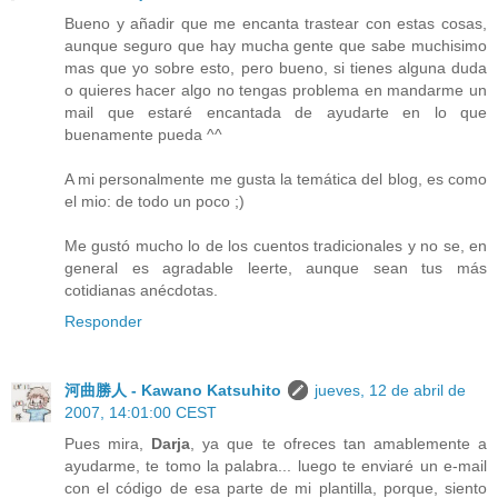
Bueno y añadir que me encanta trastear con estas cosas,
aunque seguro que hay mucha gente que sabe muchisimo
mas que yo sobre esto, pero bueno, si tienes alguna duda
o quieres hacer algo no tengas problema en mandarme un
mail que estaré encantada de ayudarte en lo que
buenamente pueda ^^
A mi personalmente me gusta la temática del blog, es como
el mio: de todo un poco ;)
Me gustó mucho lo de los cuentos tradicionales y no se, en
general es agradable leerte, aunque sean tus más
cotidianas anécdotas.
Responder
河曲勝人 - Kawano Katsuhito
jueves, 12 de abril de
2007, 14:01:00 CEST
Pues mira,
Darja
, ya que te ofreces tan amablemente a
ayudarme, te tomo la palabra... luego te enviaré un e-mail
con el código de esa parte de mi plantilla, porque, siento