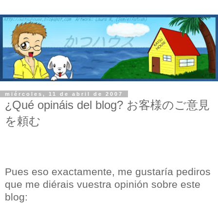
miércoles, 11 de abril de 2007
¿Qué opináis del blog? お客様のご意見
を頼む
Pues eso exactamente, me gustaría pediros
que me diérais vuestra opinión sobre este
blog: