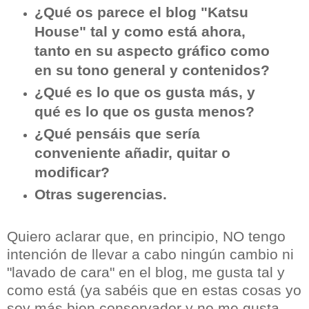
¿Qué os parece el blog "Katsu
House" tal y como está ahora,
tanto en su aspecto gráfico como
en su tono general y contenidos?
¿Qué es lo que os gusta más, y
qué es lo que os gusta menos?
¿Qué pensáis que sería
conveniente añadir, quitar o
modificar?
Otras sugerencias.
Quiero aclarar que, en principio, NO tengo
intención de llevar a cabo ningún cambio ni
"lavado de cara" en el blog, me gusta tal y
como está (ya sabéis que en estas cosas yo
soy más bien conservador y no me gusta