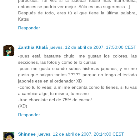
parecidos. Tal vez si la sidebar fuese más marroncilla,
entonces se podría ver mejor. Sólo es una sugerencia. ;)
Después de todo, eres tú el que tiene la última palabra,
Katsu.
Responder
Zanthia Khalá
jueves, 12 de abril de 2007, 17:50:00 CEST
-pues está bastante chulo, me gustan los colores, las
secciones, las fotos y como te lo curras
-pues me gusta cuando subes historias japones; y no me
gusta que salgan tantos ????? porque no tengo el teclado
japonés ese en el ordenador XD
-como tu lo veas; a mi me encanta como lo tienes, si tu vas
a cambiar algo, tu mismo, tu mismo
-trae chocolate del de 75% de cacao!
(XD)
Responder
Shinnee
jueves, 12 de abril de 2007, 20:14:00 CEST