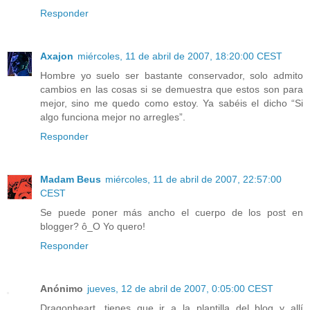
Responder
Axajon
miércoles, 11 de abril de 2007, 18:20:00 CEST
Hombre yo suelo ser bastante conservador, solo admito
cambios en las cosas si se demuestra que estos son para
mejor, sino me quedo como estoy. Ya sabéis el dicho “Si
algo funciona mejor no arregles”.
Responder
Madam Beus
miércoles, 11 de abril de 2007, 22:57:00
CEST
Se puede poner más ancho el cuerpo de los post en
blogger? ô_O Yo quero!
Responder
Anónimo
jueves, 12 de abril de 2007, 0:05:00 CEST
Dragonheart, tienes que ir a la plantilla del blog y allí