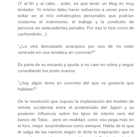
(Y al fin y al cabo... joder, es que tener un blog es muy
tentador. Yo mismo debo hacer esfuerzos a veces para no
soltar en el mío exhabruptos personales que podrían
costarme el matrimonio, el trabajo y la condición de
persona sin antecedentes penales. Por eso lo hice como de
cachondeíto...)
"¿Lo véis demasiado anárquico por eso de no estar
centrado en una temática en concreto?"
Es parte de su encanto y ayuda a no caer en rutina y seguir
consultando los posts nuevos.
"¿hay algún tema en concreto del que os gustaría que
hablase?"
De la revolución que supuso la implantación del modelo de
retrete occidental entre el proletariado del Japón y su
posterior influencia sobre los tipos de interés cero del
banco de Tokio... pero en realidad, como eso pega más en
el foro, mejor sorpréndenos como siempre. Habla de lo que
te salga de las narices según te dicte la inspiración, que si