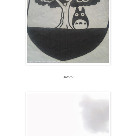
¡Totoro!