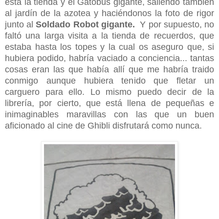
está la tienda y el Gatobús gigante, saliendo también
al jardín de la azotea y haciéndonos la foto de rigor
junto al
Soldado Robot gigante.
Y por supuesto, no
faltó una larga visita a la tienda de recuerdos, que
estaba hasta los topes y la cual os aseguro que, si
hubiera podido, habría vaciado a conciencia... tantas
cosas eran las que había allí que me habría traido
conmigo aunque hubiera tenido que fletar un
carguero para ello. Lo mismo puedo decir de la
librería, por cierto, que está llena de pequeñas e
inimaginables maravillas con las que un buen
aficionado al cine de Ghibli disfrutará como nunca.