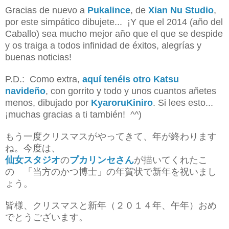
Gracias de nuevo a
Pukalince
, de
Xian Nu Studio
,
por este simpático dibujete... ¡Y que el 2014 (año del
Caballo) sea mucho mejor año que el que se despide
y os traiga a todos infinidad de éxitos, alegrías y
buenas noticias!
P.D.: Como extra,
aquí tenéis otro Katsu
navideño
, con gorrito y todo y unos cuantos añetes
menos, dibujado por
KyaroruKiniro
. Si lees esto...
¡muchas gracias a ti también! ^^)
もう一度クリスマスがやってきて、年が終わります
ね。今度は、
仙女スタジオ
の
プカリンセさん
が描いてくれたこ
の 「当方のかつ博士」の年賀状で新年を祝いまし
ょう。
皆様、クリスマスと新年（２０１４年、午年）おめ
でとうございます。