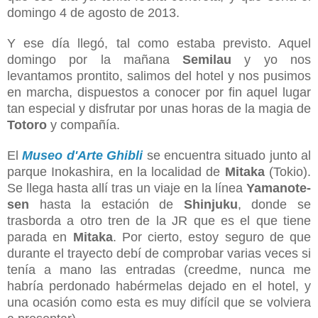
domingo 4 de agosto de 2013.
Y ese día llegó, tal como estaba previsto. Aquel
domingo por la mañana
Semilau
y yo nos
levantamos prontito, salimos del hotel y nos pusimos
en marcha, dispuestos a conocer por fin aquel lugar
tan especial y disfrutar por unas horas de la magia de
Totoro
y compañía.
El
Museo d'Arte Ghibli
se encuentra situado junto al
parque Inokashira, en la localidad de
Mitaka
(Tokio).
Se llega hasta allí tras un viaje en la línea
Yamanote-
sen
hasta la estación de
Shinjuku
, donde se
trasborda a otro tren de la JR que es el que tiene
parada en
Mitaka
. Por cierto, estoy seguro de que
durante el trayecto debí de comprobar varias veces si
tenía a mano las entradas (creedme, nunca me
habría perdonado habérmelas dejado en el hotel, y
una ocasión como esta es muy difícil que se volviera