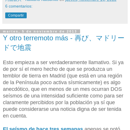
6 comentarios:
Compartir
martes, 5 de noviembre de 2013
Y otro terremoto más - 再び、マドリー
ドで地震
Esto empieza a ser verdaderamente llamativo. Si ya
de por sí el mero hecho de que se produzca un
temblor de tierra en Madrid (que está en una región
de la Península poco activa sísmicamente) es algo
anecdótico, que en menos de un mes ocurran DOS
seísmos de una intensidad suficiente como para ser
claramente percibidos por la población ya sí que
puede considerarse una noticia digna de ser tenida
en cuenta.
El seísmo de hace tres semanas
apenas se notó