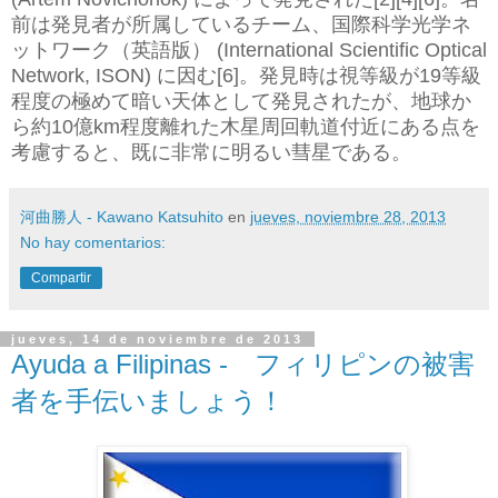
前は発見者が所属しているチーム、国際科学光学ネ
ットワーク（英語版） (International Scientific Optical
Network, ISON) に因む[6]。発見時は視等級が19等級
程度の極めて暗い天体として発見されたが、地球か
ら約10億km程度離れた木星周回軌道付近にある点を
考慮すると、既に非常に明るい彗星である。
河曲勝人 - Kawano Katsuhito
en
jueves, noviembre 28, 2013
No hay comentarios:
Compartir
jueves, 14 de noviembre de 2013
Ayuda a Filipinas - フィリピンの被害
者を手伝いましょう！