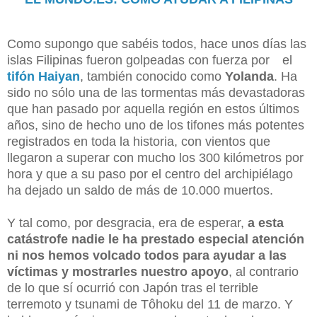
Como supongo que sabéis todos, hace unos días las
islas Filipinas fueron golpeadas con fuerza por el
tifón Haiyan
, también conocido como
Yolanda
. Ha
sido no sólo una de las tormentas más devastadoras
que han pasado por aquella región en estos últimos
años, sino de hecho uno de los tifones más potentes
registrados en toda la historia, con vientos que
llegaron a superar con mucho los 300 kilómetros por
hora y que a su paso por el centro del archipiélago
ha dejado un saldo de más de 10.000 muertos.
Y tal como, por desgracia, era de esperar,
a esta
catástrofe nadie le ha prestado especial atención
ni nos hemos volcado todos para ayudar a las
víctimas y mostrarles nuestro apoyo
, al contrario
de lo que sí ocurrió con Japón tras el terrible
terremoto y tsunami de Tôhoku del 11 de marzo. Y