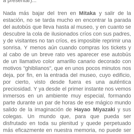
a presentar)...
Nada más bajar del tren en
Mitaka
y salir de la
estación, no se tarda mucho en encontrar la parada
del autobús que lleva hasta al museo, y en cuanto se
descubre la cola de ilusionados críos con sus padres,
y de visitantes no tan críos, es imposible reprimir una
sonrisa. Y menos aún cuando compras los tickets y
al cabo de un breve rato ves aparecer ese autobús
de un llamativo color amarillo canario decorado con
motivos "ghiblianos", que en unos pocos minutos nos
deja, por fin, en la entrada del museo, cuyo edificio,
por cierto, visto desde fuera es una auténtica
preciosidad. Y ya desde el primer instante nos vemos
inmersos en un ambiente muy especial, formando
parte durante un par de horas de ese mágico mundo
salido de la imaginación de
Hayao Miyazaki
y sus
colegas. Un mundo que, para que pueda ser
disfrutado en toda su plenitud y quede perpetuado
más eficazmente en nuestra memoria, no puede ser