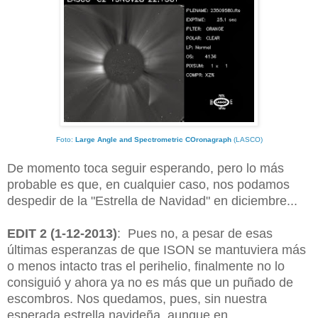
Foto:
Large Angle and Spectrometric COronagraph
(LASCO)
De momento toca seguir esperando, pero lo más
probable es que, en cualquier caso, nos podamos
despedir de la "Estrella de Navidad" en diciembre...
EDIT 2 (1-12-2013)
: Pues no, a pesar de esas
últimas esperanzas de que ISON se mantuviera más
o menos intacto tras el perihelio, finalmente no lo
consiguió y ahora ya no es más que un puñado de
escombros. Nos quedamos, pues, sin nuestra
esperada estrella navideña, aunque en