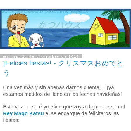
martes, 24 de diciembre de 2013
¡Felices fiestas! - クリスマスおめでと
う
Una vez más y sin apenas darnos cuenta... ¡ya
estamos metidos de lleno en las fechas navideñas!
Esta vez no seré yo, sino que voy a dejar que sea el
Rey Mago Katsu
el se encargue de felicitaros las
fiestas: