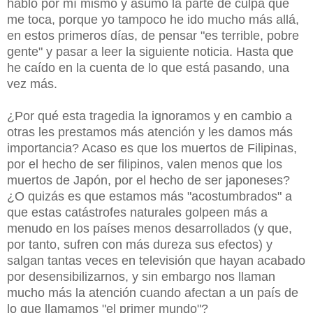
hablo por mí mismo y asumo la parte de culpa que
me toca, porque yo tampoco he ido mucho más allá,
en estos primeros días, de pensar "es terrible, pobre
gente" y pasar a leer la siguiente noticia. Hasta que
he caído en la cuenta de lo que está pasando, una
vez más.
¿Por qué esta tragedia la ignoramos y en cambio a
otras les prestamos más atención y les damos más
importancia? Acaso es que los muertos de Filipinas,
por el hecho de ser filipinos, valen menos que los
muertos de Japón, por el hecho de ser japoneses?
¿O quizás es que estamos más "acostumbrados" a
que estas catástrofes naturales golpeen más a
menudo en los países menos desarrollados (y que,
por tanto, sufren con más dureza sus efectos) y
salgan tantas veces en televisión que hayan acabado
por desensibilizarnos, y sin embargo nos llaman
mucho más la atención cuando afectan a un país de
lo que llamamos "el primer mundo"?