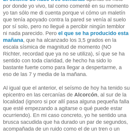
por donde yo vivo, tal como comenté en su momento
yo tan sólo me di cuenta porque vi cómo un maletín
que tenía apoyado contra la pared se venía al suelo
por sí solo, pero no llegué a percibir ningún temblor
ni nada parecido. Pero
el que se ha producido esta
mañana
, que ha alcanzado los 3,5 grados en la
escala sísmica de magnitud de momento (NO
Richter, recordad que ya no se utiliza), sí que se ha
sentido con toda claridad, de hecho ha sido lo
bastante fuerte como para llegar a despertarme, a
eso de las 7 y media de la mañana.
Al igual que el anterior, el seísmo de hoy ha tenido su
epicentro en las cercanías de
Alcorcón
, al sur de la
localidad (ignoro si por allí pasa alguna pequeña falla
que esté empezando a agitarse o qué puede estar
ocurriendo). En mi caso concreto, yo he sentido una
brusca sacudida que ha durado un par de segundos,
acompañada de un ruido como el de un tren o un