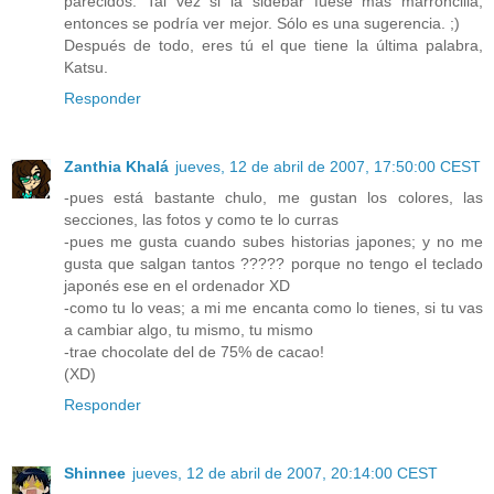
parecidos. Tal vez si la sidebar fuese más marroncilla,
entonces se podría ver mejor. Sólo es una sugerencia. ;)
Después de todo, eres tú el que tiene la última palabra,
Katsu.
Responder
Zanthia Khalá
jueves, 12 de abril de 2007, 17:50:00 CEST
-pues está bastante chulo, me gustan los colores, las
secciones, las fotos y como te lo curras
-pues me gusta cuando subes historias japones; y no me
gusta que salgan tantos ????? porque no tengo el teclado
japonés ese en el ordenador XD
-como tu lo veas; a mi me encanta como lo tienes, si tu vas
a cambiar algo, tu mismo, tu mismo
-trae chocolate del de 75% de cacao!
(XD)
Responder
Shinnee
jueves, 12 de abril de 2007, 20:14:00 CEST