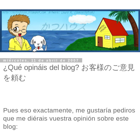
miércoles, 11 de abril de 2007
¿Qué opináis del blog? お客様のご意見
を頼む
Pues eso exactamente, me gustaría pediros
que me diérais vuestra opinión sobre este
blog: