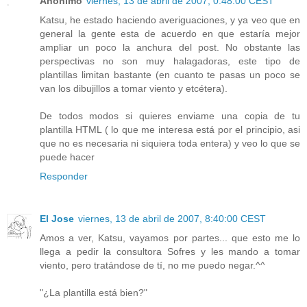
Anónimo
viernes, 13 de abril de 2007, 0:48:00 CEST
Katsu, he estado haciendo averiguaciones, y ya veo que en
general la gente esta de acuerdo en que estaría mejor
ampliar un poco la anchura del post. No obstante las
perspectivas no son muy halagadoras, este tipo de
plantillas limitan bastante (en cuanto te pasas un poco se
van los dibujillos a tomar viento y etcétera).
De todos modos si quieres enviame una copia de tu
plantilla HTML ( lo que me interesa está por el principio, asi
que no es necesaria ni siquiera toda entera) y veo lo que se
puede hacer
Responder
El Jose
viernes, 13 de abril de 2007, 8:40:00 CEST
Amos a ver, Katsu, vayamos por partes... que esto me lo
llega a pedir la consultora Sofres y les mando a tomar
viento, pero tratándose de tí, no me puedo negar.^^
"¿La plantilla está bien?"