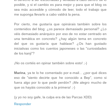
posible, y si el cambio es para mejor y para que el blog os
sea más accesible y cómodo de leer, todo el trabajo que
me suponga llevarlo a cabo valdrá la pena.
Por cierto, me gustaría que opinárais también sobre los
contenidos del blog: ¿os parece demasiado personal? ¿Lo
véis demasiado anárquico por eso de no estar centrado en
una temática en concreto? ¿hay algún tema en concreto
del que os gustaría que hablase? ¿Os han gustado
iniciativas como los cuentos japoneses o las "curiosidades
de los kanji"?
¡No os cortéis en opinar también sobre esto! ;-)
Marina
, ya te lo he comentado por e-mail... ¿por qué dices
eso de "siento decirte que he conocido a Bep", como si
fuera algo por lo que pedir perdón? ¡Me alegro mucho de
que os hayáis conocido a la primera! ;-)
(y yo no soy gafe, la culpa era de las Parcas XDD)
Responder