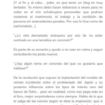
(Y al fin y al cabo... joder, es que tener un blog es muy
tentador. Yo mismo debo hacer esfuerzos a veces para no
soltar en el mío exhabruptos personales que podrían
costarme el matrimonio, el trabajo y la condición de
persona sin antecedentes penales. Por eso lo hice como de
cachondeíto...)
"¿Lo véis demasiado anárquico por eso de no estar
centrado en una temática en concreto?"
Es parte de su encanto y ayuda a no caer en rutina y seguir
consultando los posts nuevos.
"¿hay algún tema en concreto del que os gustaría que
hablase?"
De la revolución que supuso la implantación del modelo de
retrete occidental entre el proletariado del Japón y su
posterior influencia sobre los tipos de interés cero del
banco de Tokio... pero en realidad, como eso pega más en
el foro, mejor sorpréndenos como siempre. Habla de lo que
te salga de las narices según te dicte la inspiración, que si