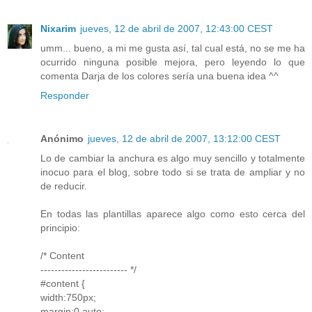
Nixarim
jueves, 12 de abril de 2007, 12:43:00 CEST
umm... bueno, a mi me gusta así, tal cual está, no se me ha
ocurrido ninguna posible mejora, pero leyendo lo que
comenta Darja de los colores sería una buena idea ^^
Responder
Anónimo
jueves, 12 de abril de 2007, 13:12:00 CEST
Lo de cambiar la anchura es algo muy sencillo y totalmente
inocuo para el blog, sobre todo si se trata de ampliar y no
de reducir.
En todas las plantillas aparece algo como esto cerca del
principio:
/* Content
------------------------- */
#content {
width:750px;
margin:0 auto;