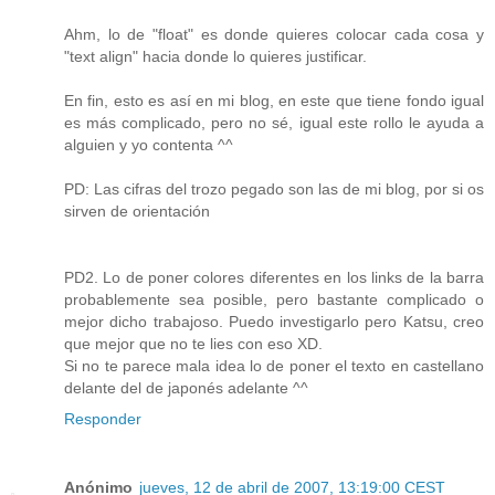
Ahm, lo de "float" es donde quieres colocar cada cosa y
"text align" hacia donde lo quieres justificar.
En fin, esto es así en mi blog, en este que tiene fondo igual
es más complicado, pero no sé, igual este rollo le ayuda a
alguien y yo contenta ^^
PD: Las cifras del trozo pegado son las de mi blog, por si os
sirven de orientación
PD2. Lo de poner colores diferentes en los links de la barra
probablemente sea posible, pero bastante complicado o
mejor dicho trabajoso. Puedo investigarlo pero Katsu, creo
que mejor que no te lies con eso XD.
Si no te parece mala idea lo de poner el texto en castellano
delante del de japonés adelante ^^
Responder
Anónimo
jueves, 12 de abril de 2007, 13:19:00 CEST