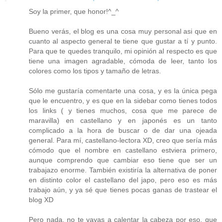
Soy la primer, que honor!^_^
Bueno verás, el blog es una cosa muy personal asi que en
cuanto al aspecto general te tiene que gustar a tí y punto.
Para que te quedes tranquilo, mi opinión al respecto es que
tiene una imagen agradable, cómoda de leer, tanto los
colores como los tipos y tamaño de letras.
Sólo me gustaría comentarte una cosa, y es la única pega
que le encuentro, y es que en la sidebar como tienes todos
los links ( y tienes muchos, cosa que me parece de
maravilla) en castellano y en japonés es un tanto
complicado a la hora de buscar o de dar una ojeada
general. Para mí, castellano-lectora XD, creo que sería más
cómodo que el nombre en castellano estviera primero,
aunque comprendo que cambiar eso tiene que ser un
trabajazo enorme. También existiría la alternativa de poner
en distinto color el castellano del japo, pero eso es más
trabajo aún, y ya sé que tienes pocas ganas de trastear el
blog XD
Pero nada, no te vayas a calentar la cabeza por eso, que