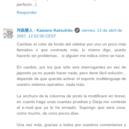
perfecto...)
Responder
河曲勝人 - Kawano Katsuhito
viernes, 13 de abril de
2007, 12:52:00 CEST
Cambiar el color de fondo del sidebar por uno un poco más
llamativo o que contraste más: lo mismo digo, puedo
hacerlo sin problemas... si alguien me indica cómo se hace.
En cambio, por los que sólo veis interrogantes en vez de
japonés ya no puedo hacer nada, pero tiene fácil solución...
depende de que queráis activar el soporte multilenguaje de
vuestro sistema operativo, nada más.
La anchura de la columna de posts la modificaré en breve,
en cuanto haga unas cuantas pruebas y Darja me conteste
al e-mail que ya le he enviado. Supongo que será cosa,
como mucho, de unos pocos días.
Una vez más, gracias a todos por vuestros comentarios y