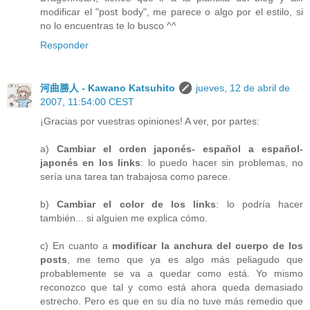
modificar el "post body", me parece o algo por el estilo, si
no lo encuentras te lo busco ^^
Responder
河曲勝人 - Kawano Katsuhito
jueves, 12 de abril de
2007, 11:54:00 CEST
¡Gracias por vuestras opiniones! A ver, por partes:
a)
Cambiar el orden japonés- español a español-
japonés en los links
: lo puedo hacer sin problemas, no
sería una tarea tan trabajosa como parece.
b)
Cambiar el color de los links
: lo podría hacer
también... si alguien me explica cómo.
c) En cuanto a
modificar la anchura del cuerpo de los
posts
, me temo que ya es algo más peliagudo que
probablemente se va a quedar como está. Yo mismo
reconozco que tal y como está ahora queda demasiado
estrecho. Pero es que en su día no tuve más remedio que