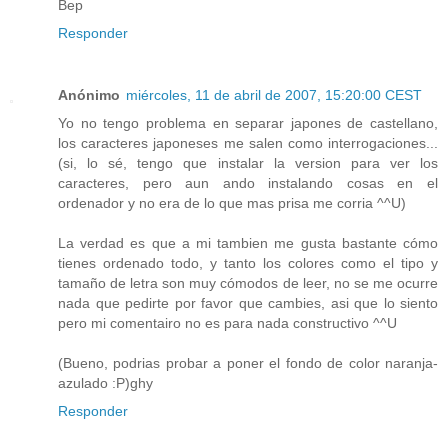
Bep
Responder
Anónimo
miércoles, 11 de abril de 2007, 15:20:00 CEST
Yo no tengo problema en separar japones de castellano,
los caracteres japoneses me salen como interrogaciones...
(si, lo sé, tengo que instalar la version para ver los
caracteres, pero aun ando instalando cosas en el
ordenador y no era de lo que mas prisa me corria ^^U)
La verdad es que a mi tambien me gusta bastante cómo
tienes ordenado todo, y tanto los colores como el tipo y
tamaño de letra son muy cómodos de leer, no se me ocurre
nada que pedirte por favor que cambies, asi que lo siento
pero mi comentairo no es para nada constructivo ^^U
(Bueno, podrias probar a poner el fondo de color naranja-
azulado :P)ghy
Responder