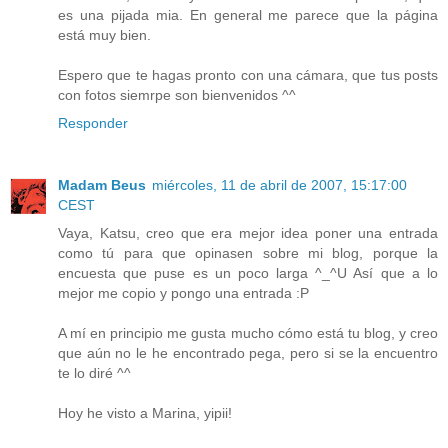
es una pijada mia. En general me parece que la página
está muy bien.
Espero que te hagas pronto con una cámara, que tus posts
con fotos siemrpe son bienvenidos ^^
Responder
Madam Beus
miércoles, 11 de abril de 2007, 15:17:00
CEST
Vaya, Katsu, creo que era mejor idea poner una entrada
como tú para que opinasen sobre mi blog, porque la
encuesta que puse es un poco larga ^_^U Así que a lo
mejor me copio y pongo una entrada :P
A mí en principio me gusta mucho cómo está tu blog, y creo
que aún no le he encontrado pega, pero si se la encuentro
te lo diré ^^
Hoy he visto a Marina, yipii!