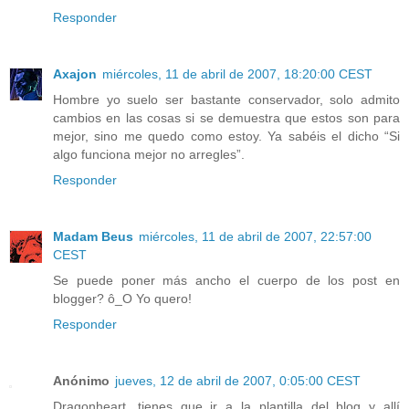
Responder
Axajon
miércoles, 11 de abril de 2007, 18:20:00 CEST
Hombre yo suelo ser bastante conservador, solo admito
cambios en las cosas si se demuestra que estos son para
mejor, sino me quedo como estoy. Ya sabéis el dicho “Si
algo funciona mejor no arregles”.
Responder
Madam Beus
miércoles, 11 de abril de 2007, 22:57:00
CEST
Se puede poner más ancho el cuerpo de los post en
blogger? ô_O Yo quero!
Responder
Anónimo
jueves, 12 de abril de 2007, 0:05:00 CEST
Dragonheart, tienes que ir a la plantilla del blog y allí