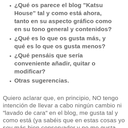
¿Qué os parece el blog "Katsu
House" tal y como está ahora,
tanto en su aspecto gráfico como
en su tono general y contenidos?
¿Qué es lo que os gusta más, y
qué es lo que os gusta menos?
¿Qué pensáis que sería
conveniente añadir, quitar o
modificar?
Otras sugerencias.
Quiero aclarar que, en principio, NO tengo
intención de llevar a cabo ningún cambio ni
"lavado de cara" en el blog, me gusta tal y
como está (ya sabéis que en estas cosas yo
soy más bien conservador y no me gusta