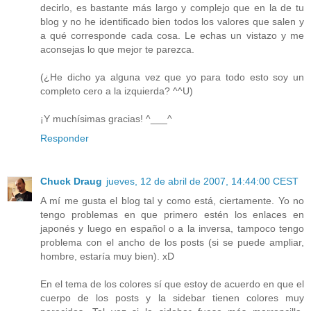
decirlo, es bastante más largo y complejo que en la de tu
blog y no he identificado bien todos los valores que salen y
a qué corresponde cada cosa. Le echas un vistazo y me
aconsejas lo que mejor te parezca.
(¿He dicho ya alguna vez que yo para todo esto soy un
completo cero a la izquierda? ^^U)
¡Y muchísimas gracias! ^___^
Responder
Chuck Draug
jueves, 12 de abril de 2007, 14:44:00 CEST
A mí me gusta el blog tal y como está, ciertamente. Yo no
tengo problemas en que primero estén los enlaces en
japonés y luego en español o a la inversa, tampoco tengo
problema con el ancho de los posts (si se puede ampliar,
hombre, estaría muy bien). xD
En el tema de los colores sí que estoy de acuerdo en que el
cuerpo de los posts y la sidebar tienen colores muy