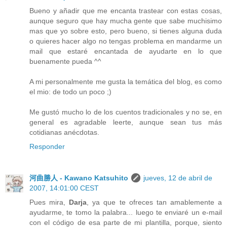
Bueno y añadir que me encanta trastear con estas cosas,
aunque seguro que hay mucha gente que sabe muchisimo
mas que yo sobre esto, pero bueno, si tienes alguna duda
o quieres hacer algo no tengas problema en mandarme un
mail que estaré encantada de ayudarte en lo que
buenamente pueda ^^
A mi personalmente me gusta la temática del blog, es como
el mio: de todo un poco ;)
Me gustó mucho lo de los cuentos tradicionales y no se, en
general es agradable leerte, aunque sean tus más
cotidianas anécdotas.
Responder
河曲勝人 - Kawano Katsuhito
jueves, 12 de abril de
2007, 14:01:00 CEST
Pues mira,
Darja
, ya que te ofreces tan amablemente a
ayudarme, te tomo la palabra... luego te enviaré un e-mail
con el código de esa parte de mi plantilla, porque, siento