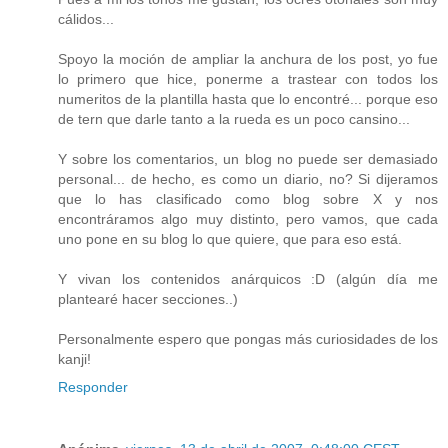
cálidos...
Spoyo la moción de ampliar la anchura de los post, yo fue
lo primero que hice, ponerme a trastear con todos los
numeritos de la plantilla hasta que lo encontré... porque eso
de tern que darle tanto a la rueda es un poco cansino...
Y sobre los comentarios, un blog no puede ser demasiado
personal... de hecho, es como un diario, no? Si dijeramos
que lo has clasificado como blog sobre X y nos
encontráramos algo muy distinto, pero vamos, que cada
uno pone en su blog lo que quiere, que para eso está.
Y vivan los contenidos anárquicos :D (algún día me
plantearé hacer secciones..)
Personalmente espero que pongas más curiosidades de los
kanji!
Responder