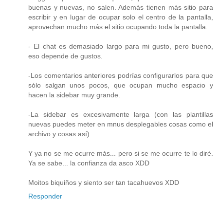
buenas y nuevas, no salen. Además tienen más sitio para
escribir y en lugar de ocupar solo el centro de la pantalla,
aprovechan mucho más el sitio ocupando toda la pantalla.
- El chat es demasiado largo para mi gusto, pero bueno,
eso depende de gustos.
-Los comentarios anteriores podrías configurarlos para que
sólo salgan unos pocos, que ocupan mucho espacio y
hacen la sidebar muy grande.
-La sidebar es excesivamente larga (con las plantillas
nuevas puedes meter en mnus desplegables cosas como el
archivo y cosas así)
Y ya no se me ocurre más... pero si se me ocurre te lo diré.
Ya se sabe... la confianza da asco XDD
Moitos biquiños y siento ser tan tacahuevos XDD
Responder