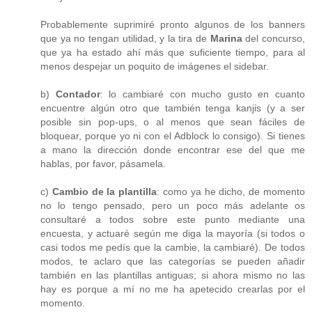
Probablemente suprimiré pronto algunos de los banners
que ya no tengan utilidad, y la tira de
Marina
del concurso,
que ya ha estado ahí más que suficiente tiempo, para al
menos despejar un poquito de imágenes el sidebar.
b)
Contador
: lo cambiaré con mucho gusto en cuanto
encuentre algún otro que también tenga kanjis (y a ser
posible sin pop-ups, o al menos que sean fáciles de
bloquear, porque yo ni con el Adblock lo consigo). Si tienes
a mano la dirección donde encontrar ese del que me
hablas, por favor, pásamela.
c)
Cambio de la plantilla
: como ya he dicho, de momento
no lo tengo pensado, pero un poco más adelante os
consultaré a todos sobre este punto mediante una
encuesta, y actuaré según me diga la mayoría (si todos o
casi todos me pedís que la cambie, la cambiaré). De todos
modos, te aclaro que las categorías se pueden añadir
también en las plantillas antiguas; si ahora mismo no las
hay es porque a mí no me ha apetecido crearlas por el
momento.