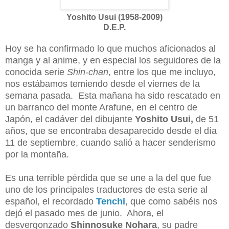
Yoshito Usui (1958-2009)
D.E.P.
Hoy se ha confirmado lo que muchos aficionados al
manga y al anime, y en especial los seguidores de la
conocida serie
Shin-chan
, entre los que me incluyo,
nos estábamos temiendo desde el viernes de la
semana pasada. Esta mañana ha sido rescatado en
un barranco del monte Arafune, en el centro de
Japón, el cadáver del dibujante
Yoshito Usui,
de 51
años, que se encontraba desaparecido desde el día
11 de septiembre, cuando salió a hacer senderismo
por la montaña.
Es una terrible pérdida que se une a la del que fue
uno de los principales traductores de esta serie al
español, el recordado
Tenchi
, que como sabéis nos
dejó el pasado mes de junio. Ahora, el
desvergonzado
Shinnosuke Nohara
, su padre