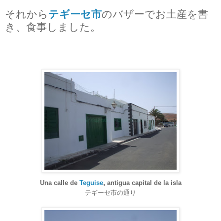
それから
テギーセ市
のバザーでお土産を書
き、食事しました。
,
Una calle de
Teguise
antigua capital de la isla
テギーセ市の通り