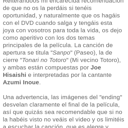
Reiterándoos mi encarecida recomendación
de que no os la perdáis si tenéis
oportunidad, y naturalmente que os hagáis
con el DVD cuando salga y tengáis esta
joya con vosotros para toda la vida, os dejo
como aperitivo con los dos temas
principales de la película. La canción de
apertura se titula "
Sanpo
" (Paseo), la de
cierre "
Tonari no Totoro
" (Mi vecino Totoro),
y ambas están compuestas por
Joe
Hisaishi
e interpretadas por la cantante
Azumi Inoue
.
Una advertencia, las imágenes del "ending"
desvelan claramente el final de la película,
así que quizás sea recomendable que si no
la habéis visto no veáis el video y os limitéis
a escuchar la canción, que es alegre y