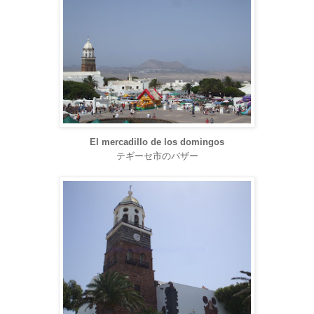
El mercadillo de los domingos
テギーセ市のバザー