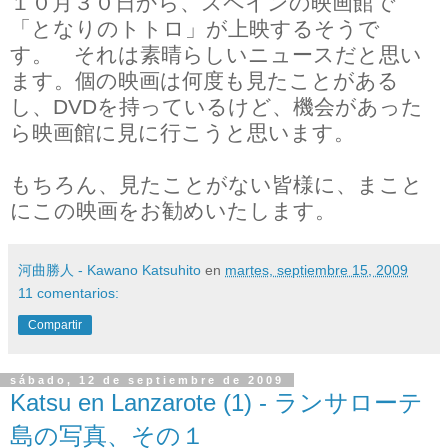
１０月３０日から、スペインの映画館で
「となりのトトロ」が上映するそうで
す。 それは素晴らしいニュースだと思い
ます。個の映画は何度も見たことがある
し、DVDを持っているけど、機会があった
ら映画館に見に行こうと思います。
もちろん、見たことがない皆様に、まこと
にこの映画をお勧めいたします。
河曲勝人 - Kawano Katsuhito
en
martes, septiembre 15, 2009
11 comentarios:
Compartir
sábado, 12 de septiembre de 2009
Katsu en Lanzarote (1) - ランサローテ
島の写真、その１