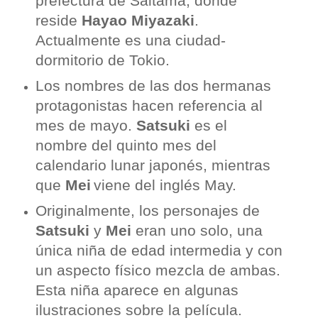
prefectura de Saitama, donde
reside
Hayao Miyazaki
.
Actualmente es una ciudad-
dormitorio de Tokio.
Los nombres de las dos hermanas
protagonistas hacen referencia al
mes de mayo.
Satsuki
es el
nombre del quinto mes del
calendario lunar japonés, mientras
que
Mei
viene del inglés May.
Originalmente, los personajes de
Satsuki
y
Mei
eran uno solo, una
única niña de edad intermedia y con
un aspecto físico mezcla de ambas.
Esta niña aparece en algunas
ilustraciones sobre la película.