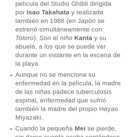
película del Studio Ghibli dirigida
por
Isao Takahata
y realizada
también en 1988 (en Japón se
estrenó simultáneamente con
Totoro
). Son el niño
Kanta
y su
abuela, a los que se puede ver
durante un instante en la escena de
la playa.
Aunque no se menciona su
enfermedad en la película, la madre
de las niñas padece tuberculosis
espinal, enfermedad que sufrió
también la madre del propio Hayao
Miyazaki.
Cuando la pequeña
Mei
se pierde,
sin darse cuenta acaba sentándose