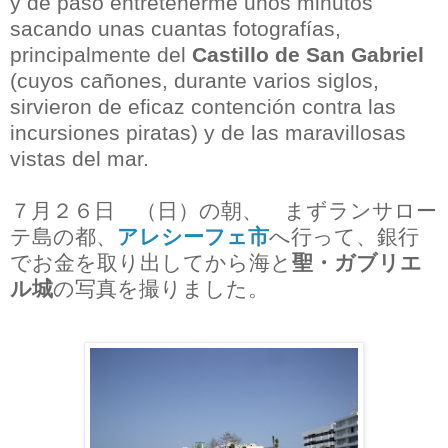
y de paso entretenerme unos minutos
sacando unas cuantas fotografías,
principalmente del
Castillo de San Gabriel
(cuyos cañones, durante varios siglos,
sirvieron de eficaz contención contra las
incursiones piratas) y de las maravillosas
vistas del mar.
７月２６日 （日）の朝、 まずランサロー
テ島の都、
アレシーフェ市
へ行って、銀行
でお金を取り出してから海と
聖・ガブリエ
ル城
の写真を撮りました。