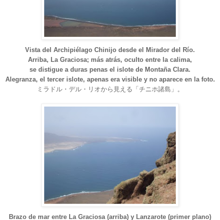
Vista del Archipiélago Chinijo desde el Mirador del Río.
Arriba, La Graciosa; más atrás, oculto entre la calima,
se distigue a duras penas el islote de Montaña Clara.
Alegranza, el tercer islote, apenas era visible y no aparece en la foto.
ミラドル・デル・リオから見える「チニホ諸島」。
Brazo de mar entre La Graciosa (arriba) y Lanzarote (primer plano)