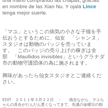
una mano comprando las chapas, gracias
en nombre de las Xian Nu. Y ojalá
Lince
tenga mejor suerte.
「マユ」というこの病気の小さな子猫を手
伝おうとするために、仙女 「シャンヌ」
スタジオは動物のバッジを売っていま
す。 このバッジの売り上げの稼ぎは全
部 「Maullidos invisibles」というグラナダ
市の動物守護団体の為に施されます。
興味があったら仙女スタジオとご連絡くだ
さい。
EDIT ２０１１年３月２２日 ・ 残念ながら、マユち
ゃんの具合がだんだん悪くなってきて、先週の金曜日の朝