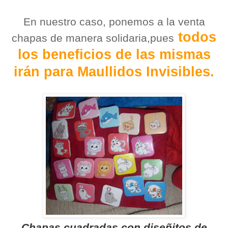
En nuestro caso, ponemos a la venta
todos
chapas de manera solidaria,pues
los beneficios de las mismas
irán para Maullidos Invisibles.
Chapas cuadradas con diseñitos de