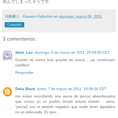
死んでしまったそうです。
河曲勝人 - Kawano Katsuhito
en
domingo, marzo 06, 2011
Compartir
3 comentarios:
Semi_Lau
domingo, 6 de marzo de 2011, 20:58:00 CET
Granito de arena tras granito de arena... ¡se construyen
castillos!
Responder
Deka Black
lunes, 7 de marzo de 2011, 18:08:00 CET
me estais recordando una jauria de perros abandonados
que conoci en un pueblo donde estuve viviedo. . ueno,
"jauria2 con el sentido negativo que suele tener lapalabra
no es adecuada. Es que...