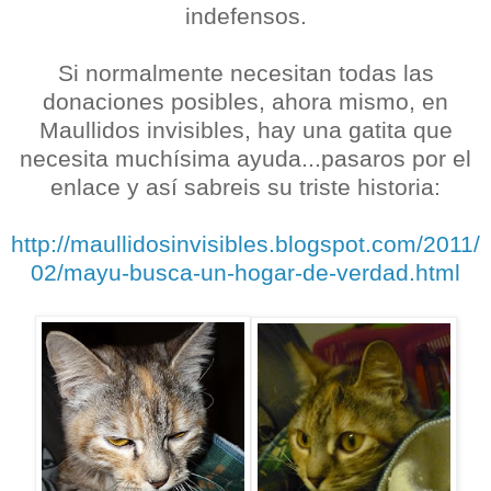
indefensos.
Si normalmente necesitan todas las
donaciones posibles, ahora mismo, en
Maullidos invisibles, hay una gatita que
necesita muchísima ayuda...pasaros por el
enlace y así sabreis su triste historia:
http://maullidosinvisibles.blogspot.com/2011/
02/mayu-busca-un-hogar-de-verdad.html