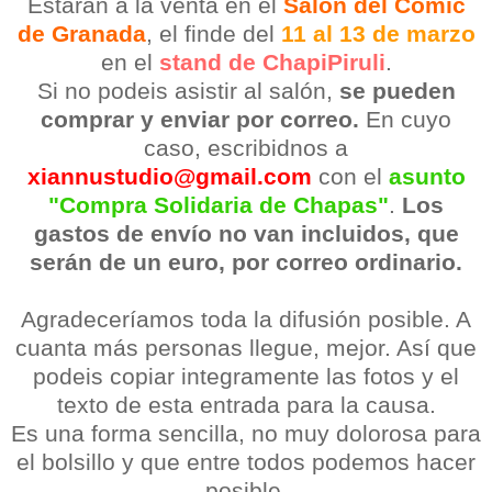
Estarán a la venta en el
Salón del Cómic
de Granada
, el finde del
11 al 13 de marzo
en el
stand de ChapiPiruli
.
Si no podeis asistir al salón,
se pueden
comprar y enviar por correo.
En cuyo
caso, escribidnos a
xiannustudio@gmail.com
con el
asunto
"Compra Solidaria de Chapas"
.
Los
gastos de envío no van incluidos, que
serán de un euro, por correo ordinario.
Agradeceríamos toda la difusión posible. A
cuanta más personas llegue, mejor. Así que
podeis copiar integramente las fotos y el
texto de esta entrada para la causa.
Es una forma sencilla, no muy dolorosa para
el bolsillo y que entre todos podemos hacer
posible.