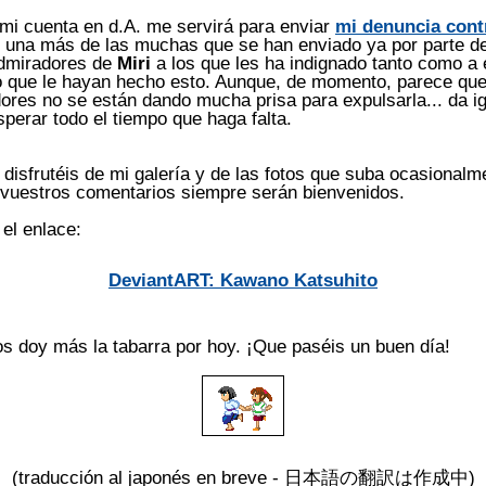
mi cuenta en d.A. me servirá para enviar
mi denuncia cont
, una más de las muchas que se han enviado ya por parte de
dmiradores de
Miri
a los que les ha indignado tanto como a 
 que le hayan hecho esto. Aunque, de momento, parece que
ores no se están dando mucha prisa para expulsarla... da ig
erar todo el tiempo que haga falta.
disfrutéis de mi galería y de las fotos que suba ocasionalm
 vuestros comentarios siempre serán bienvenidos.
 el enlace:
DeviantART: Kawano Katsuhito
s doy más la tabarra por hoy. ¡Que paséis un buen día!
(traducción al japonés en breve -
日本語の翻訳は作成中
)