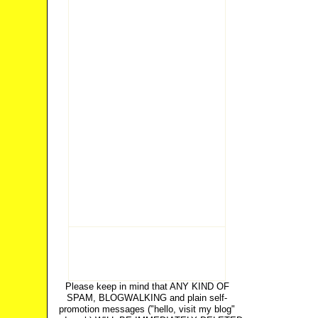
Please keep in mind that ANY KIND OF
SPAM, BLOGWALKING and plain self-
promotion messages ("hello, visit my blog"