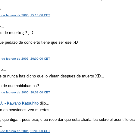
s
4 de febrero de 2005, 15:13:00 CET
...
s de muerto ¿? ;-D
que pedazo de concierto tiene que ser ese :-D
s
4 de febrero de 2005, 20:00:00 CET
jo...
e tu nunca has dicho que lo vieran despues de muerto XD...
oo de que hablabamos?
4 de febrero de 2005, 20:08:00 CET
- Kawano Katsuhito
dijo...
o en ocasiones veo muertos...
 que diga... pues eso, creo recordar que esta charla iba sobre el asuntillo es
_^
4 de febrero de 2005, 21:00:00 CET