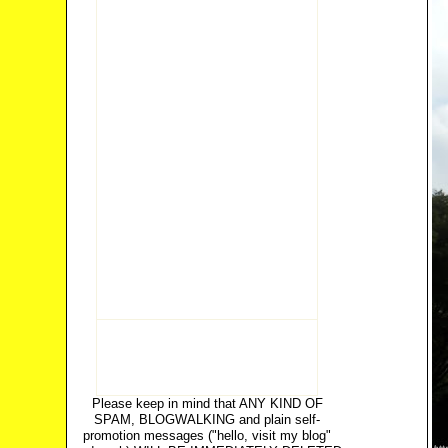
Please keep in mind that ANY KIND OF
SPAM, BLOGWALKING and plain self-
promotion messages ("hello, visit my blog"