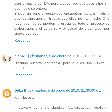
ocurre mucho por DA, pero a saber por qué otros sitios sin
que nadie se entere.
Y sigo sin verle el gusto que encuentran los arts thiefs a
que les aprecien un trabajo que ellos no han hecho O_o
(que además se pierden la gracia de todo el proceso de
elaboración, y el esfuerzo y el placer de crear algo, por
simple que sea)
Responder
XianNu 仙女
martes, 5 de enero de 2010, 21:26:00 CET
Disculpa nuestra ignorancia...pero que es una K-Girls...?
·___·U
Responder
Deka Black
martes, 5 de enero de 2010, 21:30:00 CET
XianNu, esto
http://www.neomonsterisland.com/daikaijuacadamy/gallery.h