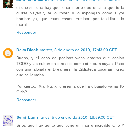
di que si!! que hay que tener morro que encima que te lo
curras vayan y te lo roben y lo expongan como suyo!
hombre ya, que estas cosas terminan por fastidiarte la
moral
Responder
Deka Black
martes, 5 de enero de 2010, 17:43:00 CET
Bueno, y el caso de paginas webs enteras que copian
TODO y las suben en otro sitio como si fueran suyas. Pasó
con una alojada enDreamers. la Biblioteca oscuram, creo
que se llamaba
Por cierto... XianNu. ¿Tu eres la que ha dibujado varias K-
Girls?
Responder
Semi_Lau
martes, 5 de enero de 2010, 18:59:00 CET
Si es que hay gente que tiene un morro increíble O_o Y