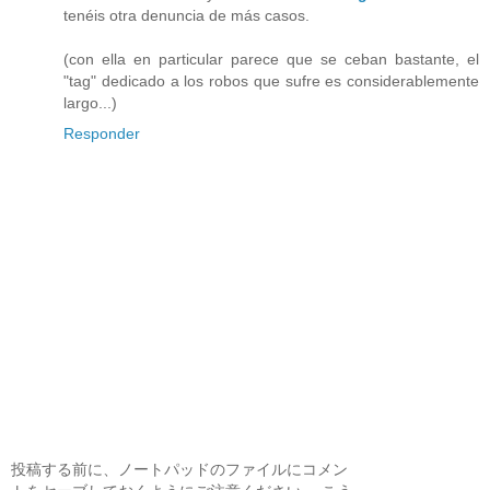
tenéis otra denuncia de más casos.
(con ella en particular parece que se ceban bastante, el
"tag" dedicado a los robos que sufre es considerablemente
largo...)
Responder
投稿する前に、ノートパッドのファイルにコメン