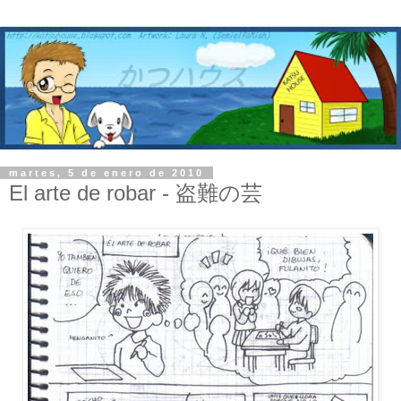
martes, 5 de enero de 2010
El arte de robar - 盗難の芸