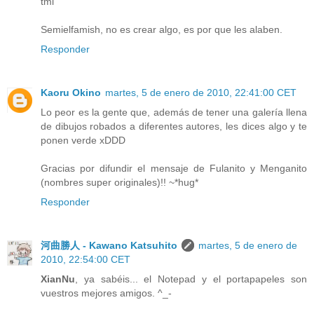
tml
Semielfamish, no es crear algo, es por que les alaben.
Responder
Kaoru Okino
martes, 5 de enero de 2010, 22:41:00 CET
Lo peor es la gente que, además de tener una galería llena
de dibujos robados a diferentes autores, les dices algo y te
ponen verde xDDD
Gracias por difundir el mensaje de Fulanito y Menganito
(nombres super originales)!! ~*hug*
Responder
河曲勝人 - Kawano Katsuhito
martes, 5 de enero de
2010, 22:54:00 CET
XianNu
, ya sabéis... el Notepad y el portapapeles son
vuestros mejores amigos. ^_-