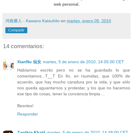
web personal.
河曲勝人 - Kawano Katsuhito
en
martes, enero 05, 2010
Compartir
14 comentarios:
XianNu 仙女
martes, 5 de enero de 2010, 14:05:00 CET
Habíamos escrito pero no se ha guardado lo que
comentamos...T__T En fin, en rsumidas, que 100% de
acuerdo, que hay mucho caradura por la vida, y que sólo
nos queda aguantarnos y protestar, y los que no hacemos
ese tipo de cosas, tener la conciencia limpia....
Besotes!
Responder
Zanthia Khalá
martes, 5 de enero de 2010, 14:48:00 CET