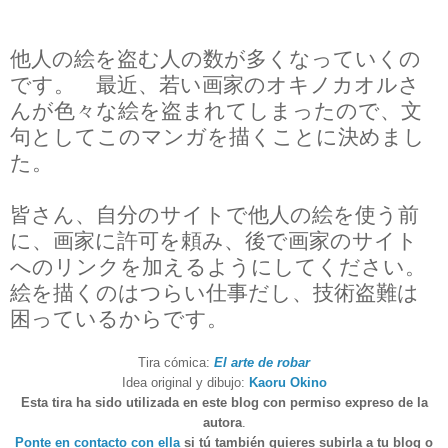
他人の絵を盗む人の数が多くなっていくの
です。 最近、若い画家のオキノカオルさ
んが色々な絵を盗まれてしまったので、文
句としてこのマンガを描くことに決めまし
た。
皆さん、自分のサイトで他人の絵を使う前
に、画家に許可を頼み、後で画家のサイト
へのリンクを加えるようにしてください。
絵を描くのはつらい仕事だし、技術盗難は
困っているからです。
Tira cómica:
El arte de robar
Idea original y dibujo:
Kaoru Okino
Esta tira ha sido utilizada en este blog con permiso expreso de la
autora
.
Ponte en contacto con ella
si tú también quieres subirla a tu blog o