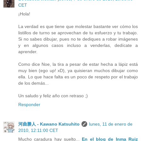
CET
¡Hola!
La verdad es que tiene que molestar bastante ver cómo los
listillos de turno se aprovechan de tu esfuerzo y tu trabajo.
Si no sabes dibujar, pues no te dediques a robar imágenes
y en algunos casos incluso a venderlas, dedícate a
aprender.
Como dice Noe, la tira a pesar de estar hecha a lápiz está
muy bien (ego up! xD), ya quisieran muchos dibujar como
ella. Lo que hace falta es un poco de respeto por el trabajo
de los demás...
Un saludo y feliz año con retraso ;)
Responder
河曲勝人 - Kawano Katsuhito
lunes, 11 de enero de
2010, 12:11:00 CET
Mucho caradura hay suelto...
En el blog de Inma Ruiz