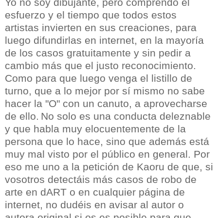
Yo no soy dibujante, pero comprendo el
esfuerzo y el tiempo que todos estos
artistas invierten en sus creaciones, para
luego difundirlas en internet, en la mayoría
de los casos gratuitamente y sin pedir a
cambio más que el justo reconocimiento.
Como para que luego venga el listillo de
turno, que a lo mejor por sí mismo no sabe
hacer la "O" con un canuto, a aprovecharse
de ello.
No solo es una conducta deleznable
y que habla muy elocuentemente de la
persona que lo hace, sino que además está
muy mal visto por el público en general. Por
eso me uno a la petición de Kaoru de que, si
vosotros detectáis más casos de robo de
arte en dART o en cualquier página de
internet, no dudéis en avisar al autor o
autora original si os es posible para que