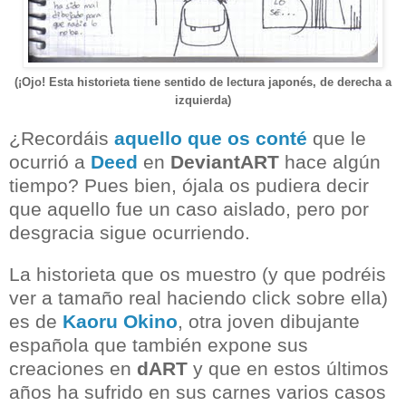
(¡Ojo! Esta historieta tiene sentido de lectura japonés, de derecha a
izquierda)
¿Recordáis
aquello que os conté
que le
ocurrió a
Deed
en
DeviantART
hace algún
tiempo? Pues bien, ójala os pudiera decir
que aquello fue un caso aislado, pero por
desgracia sigue ocurriendo.
La historieta que os muestro (y que podréis
ver a tamaño real haciendo click sobre ella)
es de
Kaoru Okino
, otra joven dibujante
española que también expone sus
creaciones en
dART
y que en estos últimos
años ha sufrido en sus carnes varios casos