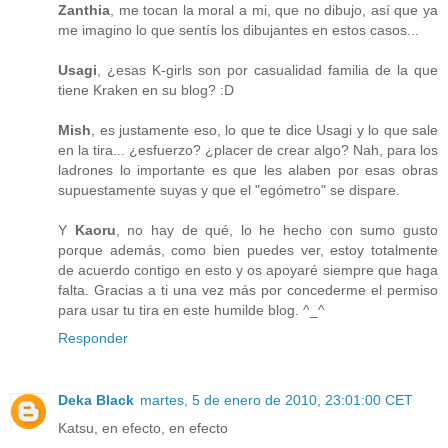
Zanthia
, me tocan la moral a mi, que no dibujo, así que ya
me imagino lo que sentís los dibujantes en estos casos...
Usagi
, ¿esas K-girls son por casualidad familia de la que
tiene Kraken en su blog? :D
Mish
, es justamente eso, lo que te dice Usagi y lo que sale
en la tira... ¿esfuerzo? ¿placer de crear algo? Nah, para los
ladrones lo importante es que les alaben por esas obras
supuestamente suyas y que el "egómetro" se dispare.
Y
Kaoru
, no hay de qué, lo he hecho con sumo gusto
porque además, como bien puedes ver, estoy totalmente
de acuerdo contigo en esto y os apoyaré siempre que haga
falta. Gracias a ti una vez más por concederme el permiso
para usar tu tira en este humilde blog. ^_^
Responder
Deka Black
martes, 5 de enero de 2010, 23:01:00 CET
Katsu, en efecto, en efecto