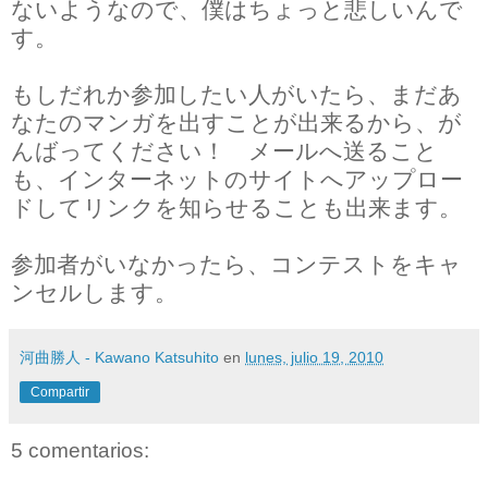
ないようなので、僕はちょっと悲しいんで
す。
もしだれか参加したい人がいたら、まだあ
なたのマンガを出すことが出来るから、が
んばってください！ メールへ送ること
も、インターネットのサイトへアップロー
ドしてリンクを知らせることも出来ます。
参加者がいなかったら、コンテストをキャ
ンセルします。
河曲勝人 - Kawano Katsuhito
en
lunes, julio 19, 2010
Compartir
5 comentarios: