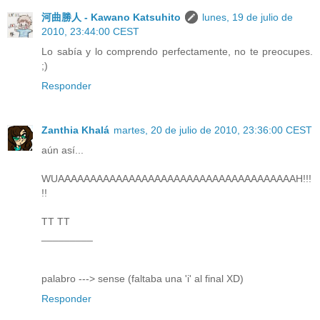
河曲勝人 - Kawano Katsuhito
lunes, 19 de julio de
2010, 23:44:00 CEST
Lo sabía y lo comprendo perfectamente, no te preocupes.
;)
Responder
Zanthia Khalá
martes, 20 de julio de 2010, 23:36:00 CEST
aún así...
WUAAAAAAAAAAAAAAAAAAAAAAAAAAAAAAAAAAAAAH!!!
!!
TT TT
_________
palabro ---> sense (faltaba una 'i' al final XD)
Responder