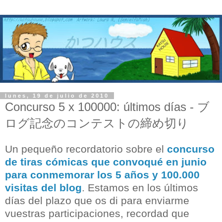
lunes, 19 de julio de 2010
Concurso 5 x 100000: últimos días - ブ
ログ記念のコンテストの締め切り
Un pequeño recordatorio sobre el
concurso
de tiras cómicas que convoqué en junio
para conmemorar los 5 años y 100.000
visitas del blog
. Estamos en los últimos
días del plazo que os di para enviarme
vuestras participaciones, recordad que