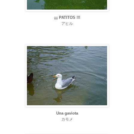
¡¡¡ PATITOS !!!
アヒル
Una gaviota
カモメ