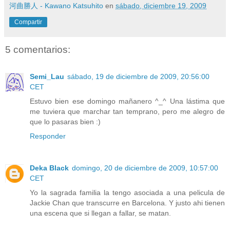
河曲勝人 - Kawano Katsuhito
en
sábado, diciembre 19, 2009
Compartir
5 comentarios:
Semi_Lau
sábado, 19 de diciembre de 2009, 20:56:00
CET
Estuvo bien ese domingo mañanero ^_^ Una lástima que
me tuviera que marchar tan temprano, pero me alegro de
que lo pasaras bien :)
Responder
Deka Black
domingo, 20 de diciembre de 2009, 10:57:00
CET
Yo la sagrada familia la tengo asociada a una pelicula de
Jackie Chan que transcurre en Barcelona. Y justo ahi tienen
una escena que si llegan a fallar, se matan.