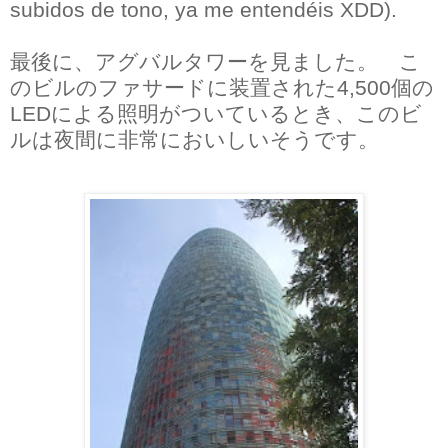
subidos de tono, ya me entendéis XDD).
最後に、アグバルタワーを見ました。 こ
のビルのファサードに装置された4,500個の
LEDによる照明がついているとき、このビ
ルは夜間に非常においしいそうです。