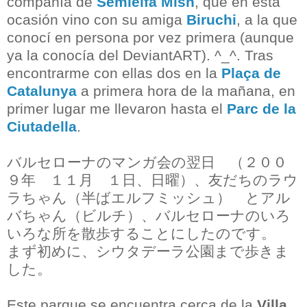
compañía de
Semielfa Mish
, que en esta
ocasión vino con su amiga
Biruchi
, a la que
conocí en persona por vez primera (aunque
ya la conocía del DeviantART). ^_^. Tras
encontrarme con ellas dos en la
Plaça de
Catalunya
a primera hora de la mañana, en
primer lugar me llevaron hasta el
Parc de la
Ciutadella
.
バルセローナのマンガ会の翌日 （２００
９年 １１月 １日、日曜）、友だちのラウ
ラちゃん（半ばエルフミッシュ） とアル
バちゃん（ビルチ）、バルセローナのいろ
いろな所を散歩することにしたのです。
まず初めに、シウタデーラ公園まで歩きま
した。
Este parque se encuentra cerca de la
Villa