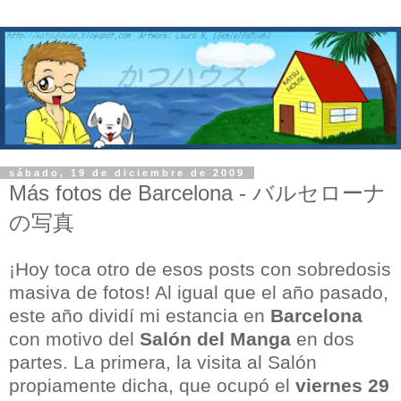
sábado, 19 de diciembre de 2009
Más fotos de Barcelona - バルセローナ
の写真
¡Hoy toca otro de esos posts con sobredosis
masiva de fotos! Al igual que el año pasado,
este año dividí mi estancia en
Barcelona
con motivo del
Salón del Manga
en dos
partes. La primera, la visita al Salón
propiamente dicha, que ocupó el
viernes 29