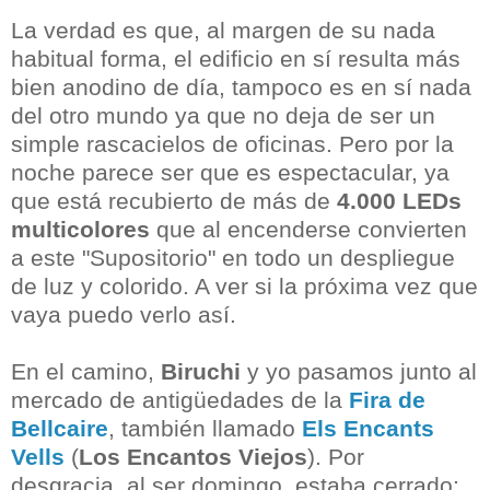
La verdad es que, al margen de su nada
habitual forma, el edificio en sí resulta más
bien anodino de día, tampoco es en sí nada
del otro mundo ya que no deja de ser un
simple rascacielos de oficinas. Pero por la
noche parece ser que es espectacular, ya
que está recubierto de más de
4.000 LEDs
multicolores
que al encenderse convierten
a este "Supositorio" en todo un despliegue
de luz y colorido. A ver si la próxima vez que
vaya puedo verlo así.
En el camino,
Biruchi
y yo pasamos junto al
mercado de antigüedades de la
Fira de
Bellcaire
, también llamado
Els Encants
Vells
(
Los Encantos Viejos
). Por
desgracia, al ser domingo, estaba cerrado;