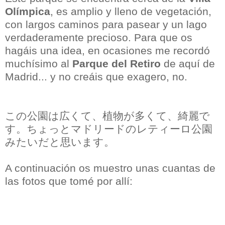
Olímpica
, es amplio y lleno de vegetación,
con largos caminos para pasear y un lago
verdaderamente precioso. Para que os
hagáis una idea, en ocasiones me recordó
muchísimo al
Parque del Retiro
de aquí de
Madrid... y no creáis que exagero, no.
この公園は広くて、植物が多くて、綺麗で
す。ちょっとマドリードのレティーロ公園
みたいだと思います。
A continuación os muestro unas cuantas de
las fotos que tomé por allí: