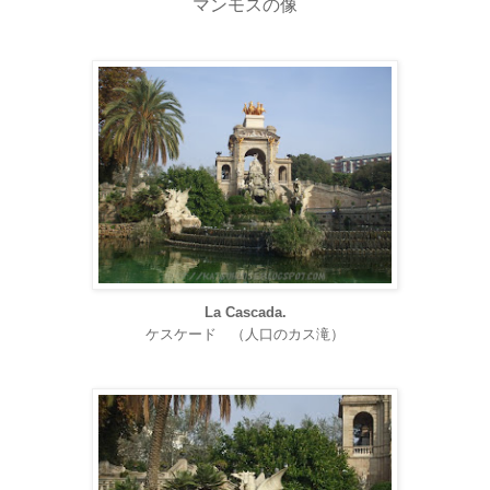
マンモスの像
La Cascada.
ケスケード （人口のカス滝）