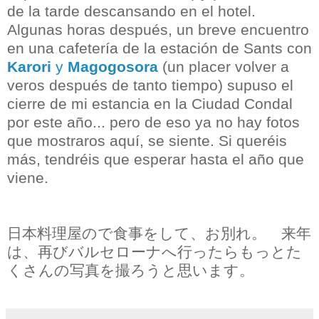
de la tarde descansando en el hotel.
Algunas horas después, un breve encuentro
en una cafetería de la estación de Sants con
Karori
y
Magogosora
(un placer volver a
veros después de tanto tiempo) supuso el
cierre de mi estancia en la Ciudad Condal
por este año... pero de eso ya no hay fotos
que mostraros aquí, se siente. Si queréis
más, tendréis que esperar hasta el año que
viene.
日本料理屋ので食事をして、お別れ。 来年
は、再びバルセローナへ行ったらもっとた
くさんの写真を撮ろうと思います。