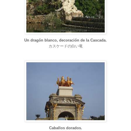
Un dragón blanco, decoración de la Cascada.
カスケードの白い竜
Caballos dorados.