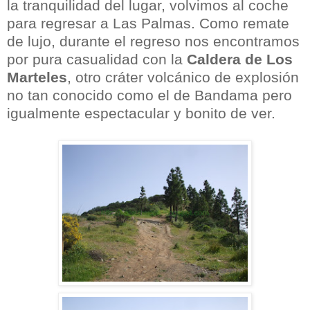
la tranquilidad del lugar, volvimos al coche
para regresar a Las Palmas. Como remate
de lujo, durante el regreso nos encontramos
por pura casualidad con la
Caldera de Los
Marteles
, otro cráter volcánico de explosión
no tan conocido como el de Bandama pero
igualmente espectacular y bonito de ver.