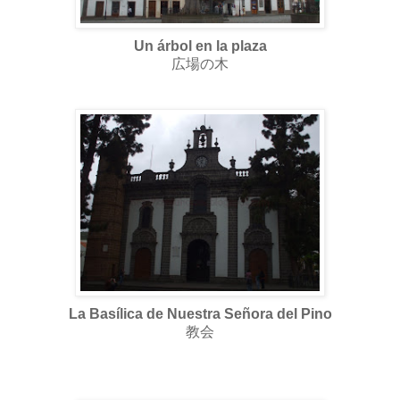
Un árbol en la plaza
広場の木
La Basílica de Nuestra Señora del Pino
教会