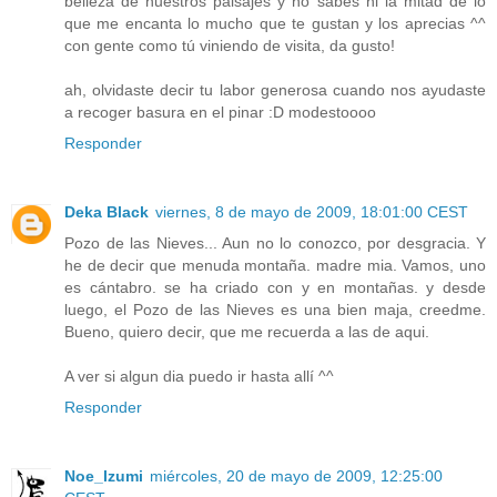
belleza de nuestros paisajes y no sabes ni la mitad de lo
que me encanta lo mucho que te gustan y los aprecias ^^
con gente como tú viniendo de visita, da gusto!
ah, olvidaste decir tu labor generosa cuando nos ayudaste
a recoger basura en el pinar :D modestoooo
Responder
Deka Black
viernes, 8 de mayo de 2009, 18:01:00 CEST
Pozo de las Nieves... Aun no lo conozco, por desgracia. Y
he de decir que menuda montaña. madre mia. Vamos, uno
es cántabro. se ha criado con y en montañas. y desde
luego, el Pozo de las Nieves es una bien maja, creedme.
Bueno, quiero decir, que me recuerda a las de aqui.
A ver si algun dia puedo ir hasta allí ^^
Responder
Noe_Izumi
miércoles, 20 de mayo de 2009, 12:25:00