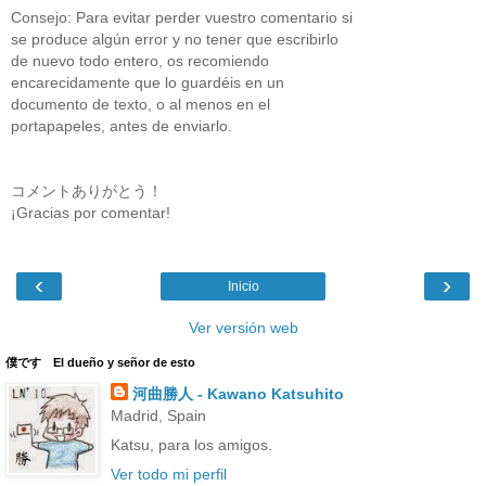
Consejo: Para evitar perder vuestro comentario si
se produce algún error y no tener que escribirlo
de nuevo todo entero, os recomiendo
encarecidamente que lo guardéis en un
documento de texto, o al menos en el
portapapeles, antes de enviarlo.
コメントありがとう！
¡Gracias por comentar!
‹
›
Inicio
Ver versión web
僕です El dueño y señor de esto
河曲勝人 - Kawano Katsuhito
Madrid, Spain
Katsu, para los amigos.
Ver todo mi perfil