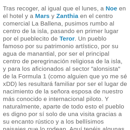
Tras recoger, al igual que el lunes, a
Noe
en
el hotel y a
Mars
y
Zanthia
en el centro
comercial La Ballena, pusimos rumbo al
centro de la isla, pasando en primer lugar
por el pueblecito de
Teror
. Un pueblo
famoso por su patrimonio artístico, por su
agua de manantial, por ser el principal
centro de peregrinación religiosa de la isla,
y para los aficionados al sector "alonsista"
de la Formula 1 (como alguien que yo me sé
xDD) les resultará familiar por ser el lugar de
nacimiento de la señora esposa de nuestro
más conocido e internacional piloto. Y
naturalmente, aparte de todo esto el pueblo
es digno por sí solo de una visita gracias a
su encanto rústico y a los bellísimos
paisajes que lo rodean. Aquí tenéis algunas