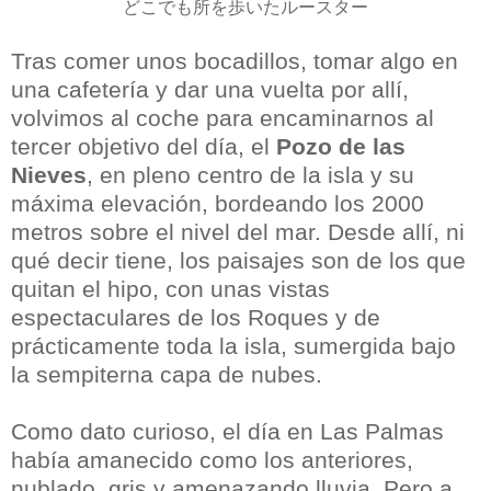
どこでも所を歩いたルースター
Tras comer unos bocadillos, tomar algo en
una cafetería y dar una vuelta por allí,
volvimos al coche para encaminarnos al
tercer objetivo del día, el
Pozo de las
Nieves
, en pleno centro de la isla y su
máxima elevación, bordeando los 2000
metros sobre el nivel del mar. Desde allí, ni
qué decir tiene, los paisajes son de los que
quitan el hipo, con unas vistas
espectaculares de los Roques y de
prácticamente toda la isla, sumergida bajo
la sempiterna capa de nubes.
Como dato curioso, el día en Las Palmas
había amanecido como los anteriores,
nublado, gris y amenazando lluvia. Pero a