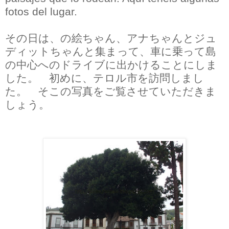
fotos del lugar.
その日は、の絵ちゃん、アナちゃんとジュ
ディットちゃんと集まって、車に乗って島
の中心へのドライブに出かけることにしま
した。 初めに、テロル市を訪問しまし
た。 そこの写真をご覧させていただきま
しょう。