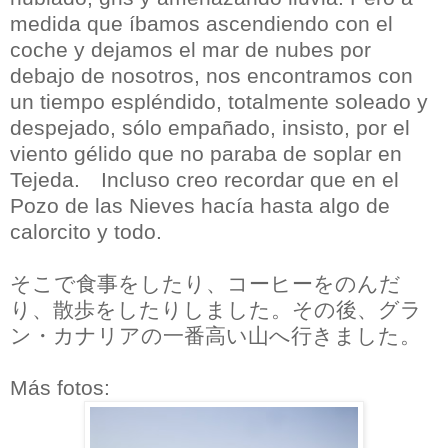
medida que íbamos ascendiendo con el
coche y dejamos el mar de nubes por
debajo de nosotros, nos encontramos con
un tiempo espléndido, totalmente soleado y
despejado, sólo empañado, insisto, por el
viento gélido que no paraba de soplar en
Tejeda. Incluso creo recordar que en el
Pozo de las Nieves hacía hasta algo de
calorcito y todo.
そこで食事をしたり、コーヒーをのんだ
り、散歩をしたりしました。その後、グラ
ン・カナリアの一番高い山へ行きました。
Más fotos: