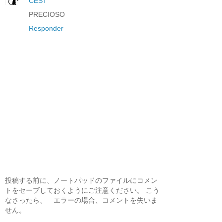
CEST
PRECIOSO
Responder
投稿する前に、ノートパッドのファイルにコメン
トをセーブしておくようにご注意ください。 こう
なさったら、 エラーの場合、コメントを失いま
せん。