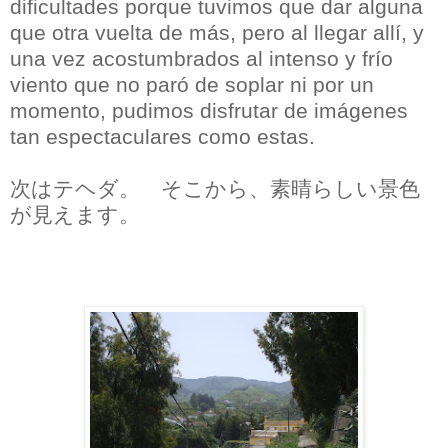
dificultades porque tuvimos que dar alguna
que otra vuelta de más, pero al llegar allí, y
una vez acostumbrados al intenso y frío
viento que no paró de soplar ni por un
momento, pudimos disfrutar de imágenes
tan espectaculares como estas.
次はテヘダ。 そこから、素晴らしい景色
が見えます。