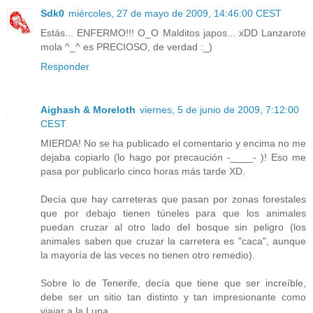
Sdk0
miércoles, 27 de mayo de 2009, 14:46:00 CEST
Estás... ENFERMO!!! O_O Malditos japos... xDD Lanzarote
mola ^_^ es PRECIOSO, de verdad :_)
Responder
Aighash & Moreloth
viernes, 5 de junio de 2009, 7:12:00
CEST
MIERDA! No se ha publicado el comentario y encima no me
dejaba copiarlo (lo hago por precaución -____- )! Eso me
pasa por publicarlo cinco horas más tarde XD.
Decía que hay carreteras que pasan por zonas forestales
que por debajo tienen túneles para que los animales
puedan cruzar al otro lado del bosque sin peligro (los
animales saben que cruzar la carretera es "caca", aunque
la mayoría de las veces no tienen otro remedio).
Sobre lo de Tenerife, decía que tiene que ser increíble,
debe ser un sitio tan distinto y tan impresionante como
viajar a la Luna.