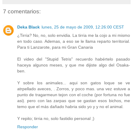
7 comentarios:
Deka Black
lunes, 25 de mayo de 2009, 12:26:00 CEST
¿Tirria? No, no, solo envidia. La tirria me la cojo a mi mismo
en todo caso. Ademas, a eso se le llama reparto territorial.
Para ti Lanzarote, para mi Gran Canaria
El video del "Stupid Tetris" recuerdo habértelo pasado
haceya algunos meses, y que me dijiste algo del Osaka-
ben.
Y sobre los animales... aqui son gatos loque se ve
atrpellado aveces, . Zorros, y poco mas. una vez estuve a
punto de tragarmeun tejon con el coche (por fortuna no fue
asi). pero con las zarpas que se gastan esos bichos, me
temo que el más dañado habria sido yo y y no el animal.
Y repito; tirria no, solo fastidio personal ;)
Responder