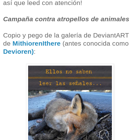
así que leed con atención!
Campaña contra atropellos de animales
Copio y pego de la galería de DeviantART
de
MithiorenIthere
(antes conocida como
Devioren)
: