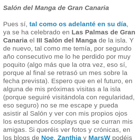
Salón del Manga de Gran Canaria
Pues sí,
tal como os adelanté en su día
,
ya se ha celebrado en
Las Palmas de Gran
Canaria
el
III Salón del Manga
de la isla. Y
de nuevo, tal como me temía, por segundo
año consecutivo me lo he perdido por muy
poquito (algo más que la otra vez, eso sí,
porque al final se retrasó un mes sobre la
fecha prevista). Espero que en el futuro, en
alguna de mis próximas visitas a la isla
(porque seguiré visitándola con regularidad,
eso seguro) no se me escape y pueda
asistir al Salón y ver con mis propios ojos
los estupendos cosplays que se curran mis
amigas. Si queréis ver fotos y crónicas, en
los blogs de
Noe
,
Zanthia
y
MarsW
podéis