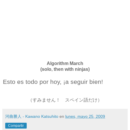
Algorithm March
(solo, then with ninjas)
Esto es todo por hoy, ¡a seguir bien!
（すみません！ スペイン語だけ）
河曲勝人 - Kawano Katsuhito
en
lunes, mayo 25, 2009
Compartir