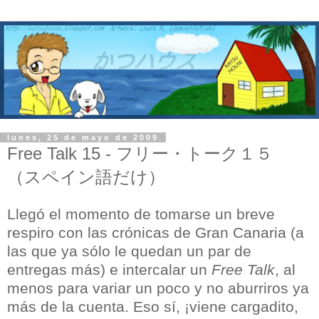
lunes, 25 de mayo de 2009
Free Talk 15 - フリー・トーク１５
（スペイン語だけ）
Llegó el momento de tomarse un breve
respiro con las crónicas de Gran Canaria (a
las que ya sólo le quedan un par de
entregas más) e intercalar un
Free Talk
, al
menos para variar un poco y no aburriros ya
más de la cuenta. Eso sí, ¡viene cargadito,