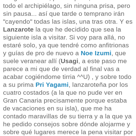
todo el archipiélago, sin ninguna prisa, pero
sin pausa... así que tarde o temprano irán
"cayendo" todas las islas, una tras otra. Y es
Lanzarote
la que he decidido que sea la
siguiente isla a visitar. Si voy para allá, no
estaré solo, ya que tendré como anfitrionas
y guías de pro de nuevo a
Noe Izumi
, que
suele veranear allí (
Usagi
, a este paso me
parece a mi que de verdad al final vas a
acabar cogiéndome tirria ^^U) , y sobre todo
a su prima
Pri Yagami
, lanzaroteña por los
cuatro costados (a la que no pude ver en
Gran Canaria precisamente porque estaba
de vacaciones en su isla), que me ha
contado maravillas de su tierra y a la que ya
he pedido consejos sobre dónde alojarme y
sobre qué lugares merece la pena visitar por