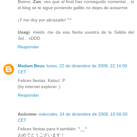
Bueno,
Zan
, veo que al final has conseguido comentar... si
el blog se te sigue poniendo gallito no dejes de avisarme.
¡Y me doy por abrazado! ^^
Usagi
, miedo me da esa fiesta vuestra de la Salida del
Sol... xDDD
Responder
Madam Beus
lunes, 22 de diciembre de 2008, 22:14:00
CET
Felices fiestas, Katsu! :P
(by internet explorer..)
Responder
Anónimo
miércoles, 24 de diciembre de 2008, 10:56:00
CET
Felices fiestas para ti también. ^__^
おめでとうございます！