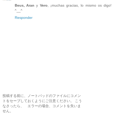
Beus, Aran
y
Vero
, ¡muchas gracias, lo mismo os digo!
^__^
Responder
投稿する前に、ノートパッドのファイルにコメン
トをセーブしておくようにご注意ください。 こう
なさったら、 エラーの場合、コメントを失いま
せん。