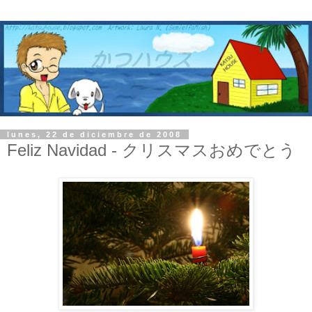
lunes, 22 de diciembre de 2008
Feliz Navidad - クリスマスおめでとう