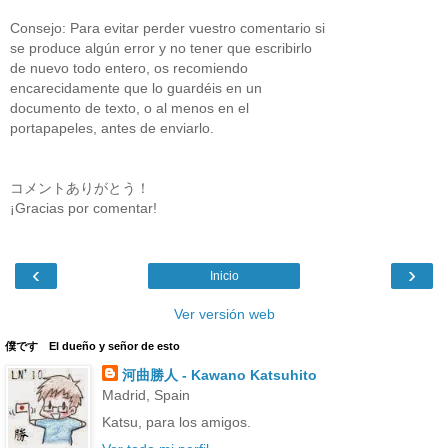
Consejo: Para evitar perder vuestro comentario si
se produce algún error y no tener que escribirlo
de nuevo todo entero, os recomiendo
encarecidamente que lo guardéis en un
documento de texto, o al menos en el
portapapeles, antes de enviarlo.
コメントありがとう！
¡Gracias por comentar!
‹
›
Inicio
Ver versión web
僕です El dueño y señor de esto
河曲勝人 - Kawano Katsuhito
Madrid, Spain
Katsu, para los amigos.