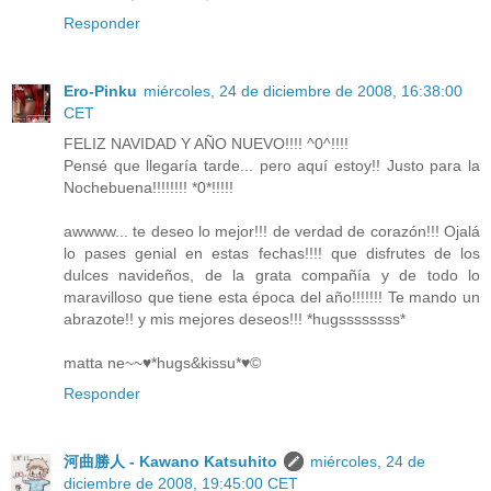
Responder
Ero-Pinku
miércoles, 24 de diciembre de 2008, 16:38:00
CET
FELIZ NAVIDAD Y AÑO NUEVO!!!! ^0^!!!!
Pensé que llegaría tarde... pero aquí estoy!! Justo para la
Nochebuena!!!!!!!! *0*!!!!!
awwww... te deseo lo mejor!!! de verdad de corazón!!! Ojalá
lo pases genial en estas fechas!!!! que disfrutes de los
dulces navideños, de la grata compañía y de todo lo
maravilloso que tiene esta época del año!!!!!!! Te mando un
abrazote!! y mis mejores deseos!!! *hugssssssss*
matta ne~~♥*hugs&kissu*♥©
Responder
河曲勝人 - Kawano Katsuhito
miércoles, 24 de
diciembre de 2008, 19:45:00 CET