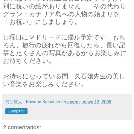
別に祝いの絵がありません。 その代わり
グラン・カナリア島への人物の始まりを
「お祝い」にしましょう。
日曜日にマドリードに帰ル予定です。もち
ろん、旅行の疲れから回復したら、長い記
事とたくさんの写真があるからお楽しみに
お待ちください。
お待ちになっている間 久石嬢先生の美し
い音楽をお楽しみください。
河曲勝人 - Kawano Katsuhito
en
martes, mayo 13, 2008
Compartir
2 comentarios: