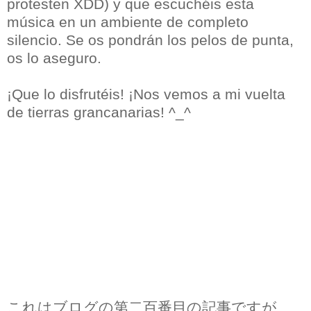
protesten XDD) y que escuchéis esta
música en un ambiente de completo
silencio. Se os pondrán los pelos de punta,
os lo aseguro.
¡Que lo disfrutéis! ¡Nos vemos a mi vuelta
de tierras grancanarias! ^_^
これはブログの第二百番目の記事ですが、