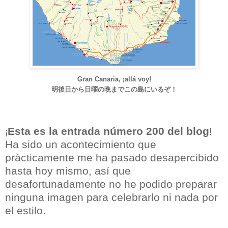
Gran Canaria, ¡allá voy!
明後日から日曜の晩までこの島にいるぞ！
Esta es la entrada número 200 del blog
!
¡
Ha sido un acontecimiento que
prácticamente me ha pasado desapercibido
hasta hoy mismo, así que
desafortunadamente no he podido preparar
ninguna imagen para celebrarlo ni nada por
el estilo.