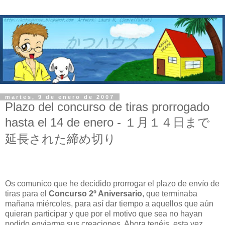
martes, 9 de enero de 2007
Plazo del concurso de tiras prorrogado
hasta el 14 de enero - １月１４日まで
延長された締め切り
Os comunico que he decidido prorrogar el plazo de envío de
tiras para el
Concurso 2º Aniversario
, que terminaba
mañana miércoles, para así dar tiempo a aquellos que aún
quieran participar y que por el motivo que sea no hayan
podido enviarme sus creaciones. Ahora tenéis, esta vez