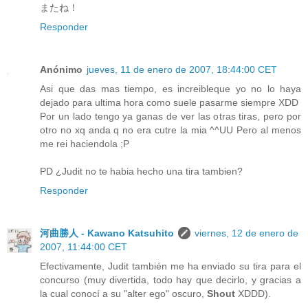
またね！
Responder
Anónimo
jueves, 11 de enero de 2007, 18:44:00 CET
Asi que das mas tiempo, es increibleque yo no lo haya
dejado para ultima hora como suele pasarme siempre XDD
Por un lado tengo ya ganas de ver las otras tiras, pero por
otro no xq anda q no era cutre la mia ^^UU Pero al menos
me rei haciendola ;P
PD ¿Judit no te habia hecho una tira tambien?
Responder
河曲勝人 - Kawano Katsuhito
viernes, 12 de enero de
2007, 11:44:00 CET
Efectivamente, Judit también me ha enviado su tira para el
concurso (muy divertida, todo hay que decirlo, y gracias a
la cual conocí a su "alter ego" oscuro,
Shout
XDDD).