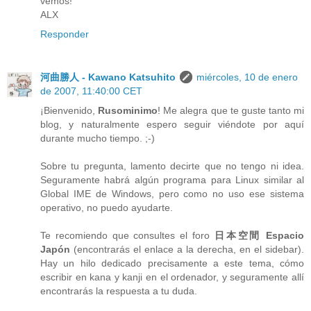
vemos!
ALX
Responder
河曲勝人 - Kawano Katsuhito
miércoles, 10 de enero
de 2007, 11:40:00 CET
¡Bienvenido,
Rusominimo
! Me alegra que te guste tanto mi
blog, y naturalmente espero seguir viéndote por aquí
durante mucho tiempo. ;-)
Sobre tu pregunta, lamento decirte que no tengo ni idea.
Seguramente habrá algún programa para Linux similar al
Global IME de Windows, pero como no uso ese sistema
operativo, no puedo ayudarte.
Te recomiendo que consultes el foro
日本空間 Espacio
Japón
(encontrarás el enlace a la derecha, en el sidebar).
Hay un hilo dedicado precisamente a este tema, cómo
escribir en kana y kanji en el ordenador, y seguramente allí
encontrarás la respuesta a tu duda.