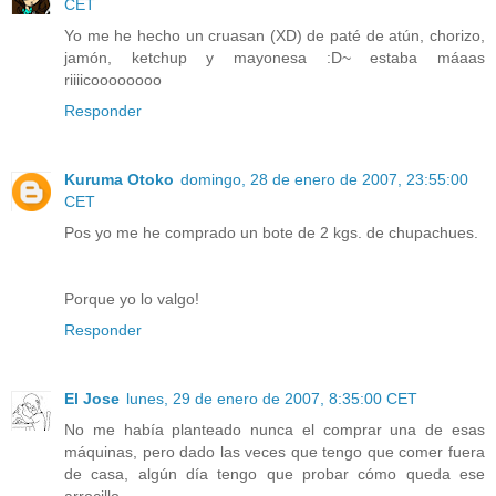
CET
Yo me he hecho un cruasan (XD) de paté de atún, chorizo,
jamón, ketchup y mayonesa :D~ estaba máaas
riiiicoooooooo
Responder
Kuruma Otoko
domingo, 28 de enero de 2007, 23:55:00
CET
Pos yo me he comprado un bote de 2 kgs. de chupachues.
Porque yo lo valgo!
Responder
El Jose
lunes, 29 de enero de 2007, 8:35:00 CET
No me había planteado nunca el comprar una de esas
máquinas, pero dado las veces que tengo que comer fuera
de casa, algún día tengo que probar cómo queda ese
arrocillo.