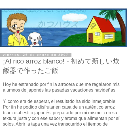
viernes, 26 de enero de 2007
¡Al rico arroz blanco! - 初めて新しい炊
飯器で作ったご飯
Hoy he estrenado por fin la arrocera que me regalaron mis
alumnos de japonés las pasadas vacaciones navideñas.
Y, como era de esperar, el resultado ha sido inmejorable.
Por fin he podido disfrutar en casa de un auténtico arroz
blanco al estilo japonés, preparado por mí mismo, con su
textura justa y con ese sabor y aroma que alimentan por sí
solos. Abrir la tapa una vez transcurrido el tiempo de