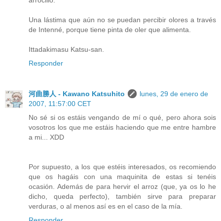
Una lástima que aún no se puedan percibir olores a través
de Intenné, porque tiene pinta de oler que alimenta.
Ittadakimasu Katsu-san.
Responder
河曲勝人 - Kawano Katsuhito
lunes, 29 de enero de
2007, 11:57:00 CET
No sé si os estáis vengando de mí o qué, pero ahora sois
vosotros los que me estáis haciendo que me entre hambre
a mi... XDD
Por supuesto, a los que estéis interesados, os recomiendo
que os hagáis con una maquinita de estas si tenéis
ocasión. Además de para hervir el arroz (que, ya os lo he
dicho, queda perfecto), también sirve para preparar
verduras, o al menos así es en el caso de la mía.
Responder