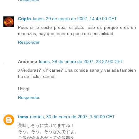
Cripto
lunes, 29 de enero de 2007, 14:49:00 CET
Pues si te costó prepar el plato, eso es porque eres un
manazas, hay que tener un poco de sensibilidad..
Responder
Anónimo
lunes, 29 de enero de 2007, 23:32:00 CET
¿Verduras? ¿Y carne? Una comida sana y variada tambien
ha de incluir carne!
Usagi
Responder
tama
martes, 30 de enero de 2007, 1:50:00 CET
美味しそうに炊けてますね！
そう。そう。そうなんですよ。
ご飯が炊きあがって炊飯器を