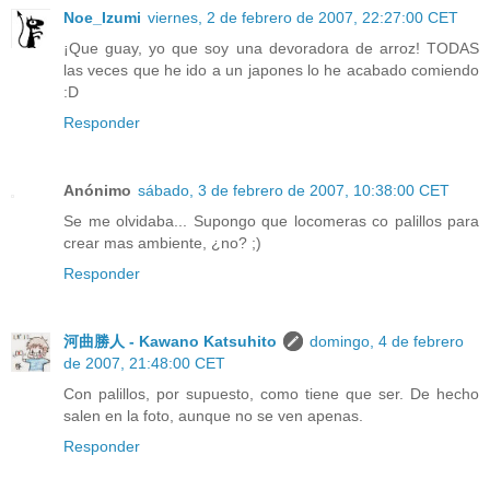
Noe_Izumi
viernes, 2 de febrero de 2007, 22:27:00 CET
¡Que guay, yo que soy una devoradora de arroz! TODAS
las veces que he ido a un japones lo he acabado comiendo
:D
Responder
Anónimo
sábado, 3 de febrero de 2007, 10:38:00 CET
Se me olvidaba... Supongo que locomeras co palillos para
crear mas ambiente, ¿no? ;)
Responder
河曲勝人 - Kawano Katsuhito
domingo, 4 de febrero
de 2007, 21:48:00 CET
Con palillos, por supuesto, como tiene que ser. De hecho
salen en la foto, aunque no se ven apenas.
Responder