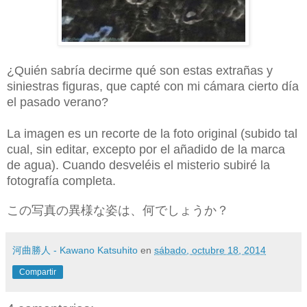
¿Quién sabría decirme qué son estas extrañas y
siniestras figuras, que capté con mi cámara cierto día
el pasado verano?
La imagen es un recorte de la foto original (subido tal
cual, sin editar, excepto por el añadido de la marca
de agua). Cuando desveléis el misterio subiré la
fotografía completa.
この写真の異様な姿は、何でしょうか？
河曲勝人 - Kawano Katsuhito
en
sábado, octubre 18, 2014
Compartir