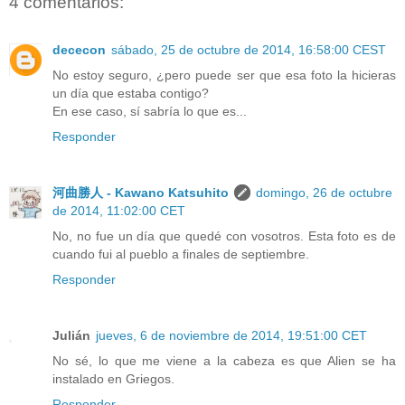
4 comentarios:
dececon
sábado, 25 de octubre de 2014, 16:58:00 CEST
No estoy seguro, ¿pero puede ser que esa foto la hicieras
un día que estaba contigo?
En ese caso, sí sabría lo que es...
Responder
河曲勝人 - Kawano Katsuhito
domingo, 26 de octubre
de 2014, 11:02:00 CET
No, no fue un día que quedé con vosotros. Esta foto es de
cuando fui al pueblo a finales de septiembre.
Responder
Julián
jueves, 6 de noviembre de 2014, 19:51:00 CET
No sé, lo que me viene a la cabeza es que Alien se ha
instalado en Griegos.
Responder