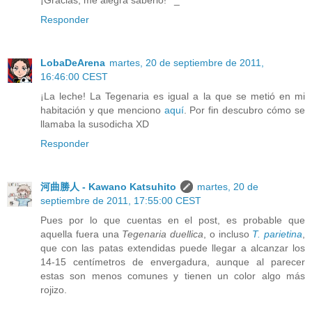
Responder
LobaDeArena
martes, 20 de septiembre de 2011,
16:46:00 CEST
¡La leche! La Tegenaria es igual a la que se metió en mi
habitación y que menciono
aquí
. Por fin descubro cómo se
llamaba la susodicha XD
Responder
河曲勝人 - Kawano Katsuhito
martes, 20 de
septiembre de 2011, 17:55:00 CEST
Pues por lo que cuentas en el post, es probable que
aquella fuera una
Tegenaria duellica
, o incluso
T. parietina
,
que con las patas extendidas puede llegar a alcanzar los
14-15 centímetros de envergadura, aunque al parecer
estas son menos comunes y tienen un color algo más
rojizo.