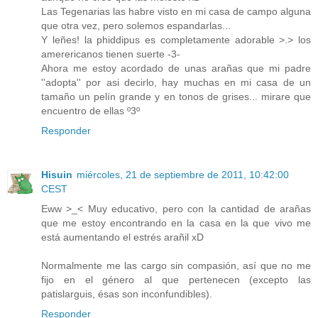
Las Tegenarias las habre visto en mi casa de campo alguna
que otra vez, pero solemos espandarlas...
Y leñes! la phiddipus es completamente adorable >.> los
amerericanos tienen suerte -3-
Ahora me estoy acordado de unas arañas que mi padre
''adopta'' por asi decirlo, hay muchas en mi casa de un
tamaño un pelín grande y en tonos de grises... mirare que
encuentro de ellas º3º
Responder
Hisuin
miércoles, 21 de septiembre de 2011, 10:42:00
CEST
Eww >_< Muy educativo, pero con la cantidad de arañas
que me estoy encontrando en la casa en la que vivo me
está aumentando el estrés arañil xD
Normalmente me las cargo sin compasión, así que no me
fijo en el género al que pertenecen (excepto las
patislarguis, ésas son inconfundibles).
Responder