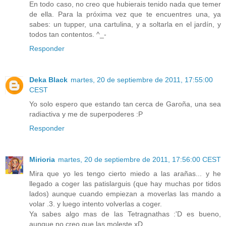
En todo caso, no creo que hubierais tenido nada que temer
de ella. Para la próxima vez que te encuentres una, ya
sabes: un tupper, una cartulina, y a soltarla en el jardín, y
todos tan contentos. ^_-
Responder
Deka Black
martes, 20 de septiembre de 2011, 17:55:00
CEST
Yo solo espero que estando tan cerca de Garoña, una sea
radiactiva y me de superpoderes :P
Responder
Mirioria
martes, 20 de septiembre de 2011, 17:56:00 CEST
Mira que yo les tengo cierto miedo a las arañas... y he
llegado a coger las patislarguis (que hay muchas por tidos
lados) aunque cuando empiezan a moverlas las mando a
volar .3. y luego intento volverlas a coger.
Ya sabes algo mas de las Tetragnathas :'D es bueno,
aunque no creo que las moleste xD