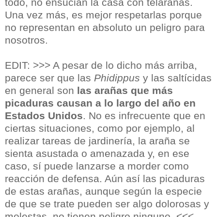
todo, no ensucian la casa con telarañas.
Una vez más, es mejor respetarlas porque
no representan en absoluto un peligro para
nosotros.
EDIT: >>> A pesar de lo dicho más arriba,
parece ser que las
Phidippus
y las saltícidas
en general son
las arañas que más
picaduras causan a lo largo del año en
Estados Unidos
. No es infrecuente que en
ciertas situaciones, como por ejemplo, al
realizar tareas de jardinería, la araña se
sienta asustada o amenazada y, en ese
caso, sí puede lanzarse a morder como
reacción de defensa. Aún así las picaduras
de estas arañas, aunque según la especie
de que se trate pueden ser algo dolorosas y
molestas, no tienen peligro ninguno. <<<