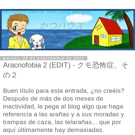
martes, 20 de septiembre de 2011
Aracnofobia 2 (EDIT) - クモ恐怖症、そ
の２
Buen título para esta entrada, ¿no creéis?
Después de más de dos meses de
inactividad, le pega al blog algo que haga
referencia a las arañas y a sus moradas y
trampas de caza, las telarañas... que por
aquí últimamente hay demasiadas.