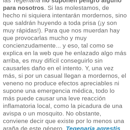
las
Tegenaria
no suponen peligro alguno
para nosotros
. Si las molestamos, de
hecho ni siquiera intentarán mordernos, sino
que saldrán huyendo a toda prisa (¡y son
muy rápidas!). Para que nos muerdan hay
que provocarlas mucho y muy
concienzudamente... y eso, tal como se
explica en la web que he enlazado algo más
arriba, es muy difícil conseguirlo sin
causarles daño en el intento. Y, una vez
más, si por un casual llegan a mordernos, el
veneno no produce efectos apreciables ni
supone una emergencia médica, todo lo
más puede causar una leve reacción
inflamatoria local, como la picadura de una
avispa o un mosquito. No obstante,
conviene decir que existe por lo menos una
araña de este género,
Tegenaria agrestis
,