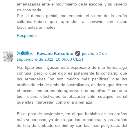
amenazadas ante el movimiento de la escoba, y su veneno
es cosa seria.
Por lo demas genial, me encanto el video de la araña
saltarina.Habria que aprender a convivir con estos
fascinantes animales
Responder
河曲勝人 - Kawano Katsuhito
jueves, 22 de
septiembre de 2011, 10:06:00 CEST
No, fíjate bien. Quizás está expresado de una forma algo
confusa, pero lo que digo es justamente lo contrario: que
las armadeiras "no son mucho más pacíficas" que las
arañas de tela de embudo australianas, es decir, que tienen
el mismo temperamento agresivo que aquellas. Y como tú
bien dices, efectivamente atacarán ante cualquier señal
que ellas interpreten como una amenaza.
En el post de noviembre, en el que hablaba de las arañas
más venenosas, ya decía que las armadeiras y las arañas
de tela de embudo de Sidney son las más peligrosas del