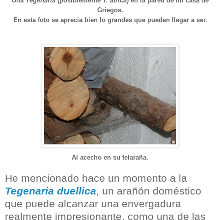
Una
Tegenaria
(posiblemente
T. atrica
) en la pared de mi casa de
Griegos.
En esta foto se aprecia bien lo grandes que pueden llegar a ser.
Al acecho en su telaraña.
He mencionado hace un momento a la
Tegenaria duellica
, un arañón doméstico
que puede alcanzar una envergadura
realmente impresionante, como una de las