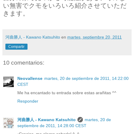
い無害でクモをいろいろ紹介させていただ
きます。
河曲勝人 - Kawano Katsuhito
en
martes, septiembre 20, 2011
Compartir
10 comentarios:
Neovallense
martes, 20 de septiembre de 2011, 14:22:00
CEST
Me ha encantado tu entrada sobre estas arañitas ^^
Responder
河曲勝人 - Kawano Katsuhito
martes, 20 de
septiembre de 2011, 14:28:00 CEST
¡Gracias, me alegra saberlo! ^_^