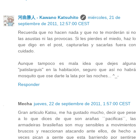
河曲勝人 - Kawano Katsuhito
miércoles, 21 de
septiembre de 2011, 12:57:00 CEST
Recuerda que no hacen nada y que no te morderán si no
las asustas ni las provocas. Si les pierdes el miedo, haz lo
que digo en el post, capturarlas y sacarlas fuera con
cuidado.
Aunque tampoco es mala idea que dejes alguna
"patislarguis" en la habitación, seguro que así no habrá
mosquito que ose darte la lata por las noches... ^_-
Responder
Mecha
jueves, 22 de septiembre de 2011, 1:57:00 CEST
Gran articulo Katsu, me ha gustado mucho, decir que pese
a lo que dices de que son arañas ``pacificas´´, las
armadeiras brasileñas son muy sensibles a movimientos
bruscos y reaccionan atacando ante ellos, de hecho a
veces pican a gente que esta barriendo por sentirse