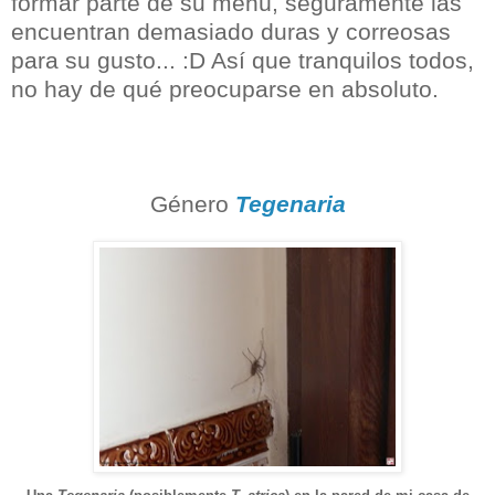
formar parte de su menú, seguramente las
encuentran demasiado duras y correosas
para su gusto... :D Así que tranquilos todos,
no hay de qué preocuparse en absoluto.
Género
Tegenaria