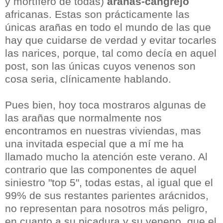
y mortífero de todas)
arañas-cangrejo
africanas. Estas son prácticamente las
únicas arañas en todo el mundo de las que
hay que cuidarse de verdad y evitar tocarles
las narices, porque, tal como decía en aquel
post, son las únicas cuyos venenos son
cosa seria, clínicamente hablando.
Pues bien, hoy toca mostraros algunas de
las arañas que normalmente nos
encontramos en nuestras viviendas, mas
una invitada especial que a mí me ha
llamado mucho la atención este verano. Al
contrario que las componentes de aquel
siniestro "top 5", todas estas, al igual que el
99% de sus restantes parientes arácnidos,
no representan para nosotros más peligro,
en cuanto a su picadura y su veneno, que el