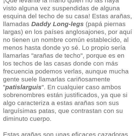
¡Que levante la mano quien no las haya
visto alguna vez suspendidas de alguna
esquina del techo de su casa! Estas arañas,
llamadas
Daddy Long-legs
(papá piernas
largas) en los países anglosajones, por aquí
no tienen un nombre común establecido, al
menos hasta donde yo sé. Lo propio sería
llamarlas "arañas de techo", porque es en
los techos de las casas donde con más
frecuencia podemos verlas, aunque mucha
gente suele llamarlas cariñosamente
"
patislarguis
". En cualquier caso ambos
sobrenombres están justificados, ya que si
algo caracteriza a estas arañas son sus
larguísimas patas, que contrastan con su
diminuto cuerpo.
Estas arañas son unas eficaces cazadoras,