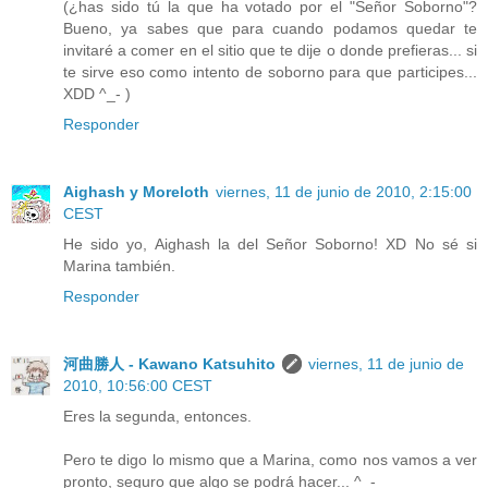
(¿has sido tú la que ha votado por el "Señor Soborno"?
Bueno, ya sabes que para cuando podamos quedar te
invitaré a comer en el sitio que te dije o donde prefieras... si
te sirve eso como intento de soborno para que participes...
XDD ^_- )
Responder
Aighash y Moreloth
viernes, 11 de junio de 2010, 2:15:00
CEST
He sido yo, Aighash la del Señor Soborno! XD No sé si
Marina también.
Responder
河曲勝人 - Kawano Katsuhito
viernes, 11 de junio de
2010, 10:56:00 CEST
Eres la segunda, entonces.
Pero te digo lo mismo que a Marina, como nos vamos a ver
pronto, seguro que algo se podrá hacer... ^_-