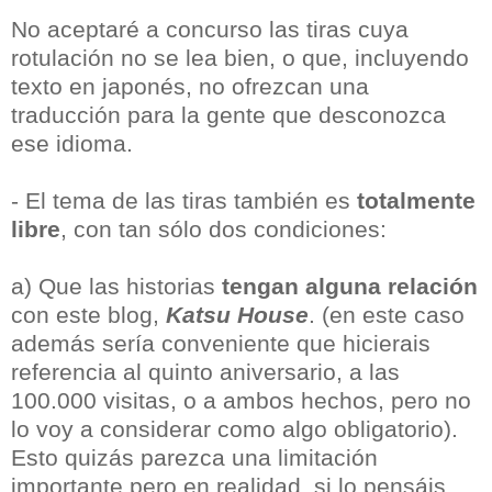
No aceptaré a concurso las tiras cuya
rotulación no se lea bien, o que, incluyendo
texto en japonés, no ofrezcan una
traducción para la gente que desconozca
ese idioma.
- El tema de las tiras también es
totalmente
libre
, con tan sólo dos condiciones:
a) Que las historias
tengan alguna relación
con este blog,
Katsu House
. (en este caso
además sería conveniente que hicierais
referencia al quinto aniversario, a las
100.000 visitas, o a ambos hechos, pero no
lo voy a considerar como algo obligatorio).
Esto quizás parezca una limitación
importante pero en realidad, si lo pensáis