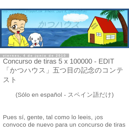
viernes, 4 de junio de 2010
Concurso de tiras 5 x 100000 - EDIT
「かつハウス」五つ目の記念のコンテ
スト
(Sólo en español - スペイン語だけ)
Pues sí, gente, tal como lo leeis, ¡os
convoco de nuevo para un concurso de tiras