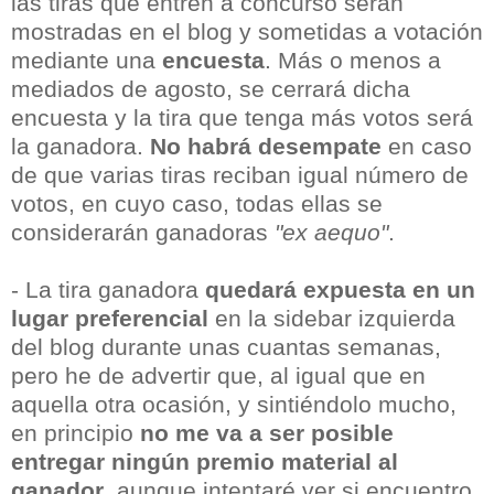
las tiras que entren a concurso serán
mostradas en el blog y sometidas a votación
mediante una
encuesta
. Más o menos a
mediados de agosto, se cerrará dicha
encuesta y la tira que tenga más votos será
la ganadora.
No habrá desempate
en caso
de que varias tiras reciban igual número de
votos, en cuyo caso, todas ellas se
considerarán ganadoras
"ex aequo"
.
- La tira ganadora
quedará expuesta en un
lugar preferencial
en la sidebar izquierda
del blog durante unas cuantas semanas,
pero he de advertir que, al igual que en
aquella otra ocasión, y sintiéndolo mucho,
en principio
no me va a ser posible
entregar ningún premio material al
ganador
, aunque intentaré ver si encuentro