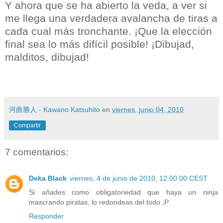
Y ahora que se ha abierto la veda, a ver si
me llega una verdadera avalancha de tiras a
cada cual más tronchante. ¡Que la elección
final sea lo más difícil posible! ¡Dibujad,
malditos, dibujad!
河曲勝人 - Kawano Katsuhito
en
viernes, junio 04, 2010
Compartir
7 comentarios:
Deka Black
viernes, 4 de junio de 2010, 12:00:00 CEST
Si añades como obligatoriedad que haya un ninja
mascrando piratas, lo redondeas del todo :P
Responder