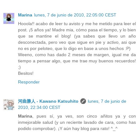
Marina
lunes, 7 de junio de 2010, 22:05:00 CEST
Hooola!! acabo de leer tu avisto y me he metido para leer el
post. ¡5 años ya! Madre mia, cómo pasa el tiempo, y lo bien
que se mantine el blog! (ya sabes que llevo un año
desconectada, pero veo que sigue en pie y activo, asi que
no es por peloteo, que lo digo en base a unos hechos :P)
Weeno, como has dado 2 meses de margen, igual me da
tiempo a pensar algo, que me trae muy buenos recuerdos!
;)
Besitos!
Responder
河曲勝人 - Kawano Katsuhito
lunes, 7 de junio de
2010, 22:34:00 CEST
Marina
, pues sí, ya ves, son cinco añitos ya y con
inmejorable salud (y un reciente lavado de cara, como has
podido comprobar). ¡Y aún hay blog para rato! ^_^