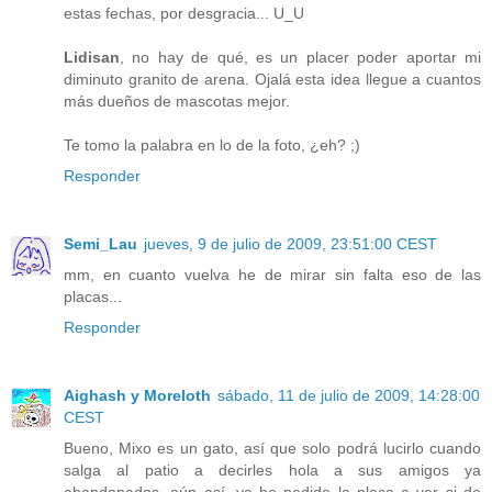
estas fechas, por desgracia... U_U
Lidisan
, no hay de qué, es un placer poder aportar mi
diminuto granito de arena. Ojalá esta idea llegue a cuantos
más dueños de mascotas mejor.
Te tomo la palabra en lo de la foto, ¿eh? ;)
Responder
Semi_Lau
jueves, 9 de julio de 2009, 23:51:00 CEST
mm, en cuanto vuelva he de mirar sin falta eso de las
placas...
Responder
Aighash y Moreloth
sábado, 11 de julio de 2009, 14:28:00
CEST
Bueno, Mixo es un gato, así que solo podrá lucirlo cuando
salga al patio a decirles hola a sus amigos ya
abandonados, aún así, ya he pedido la placa a ver si de