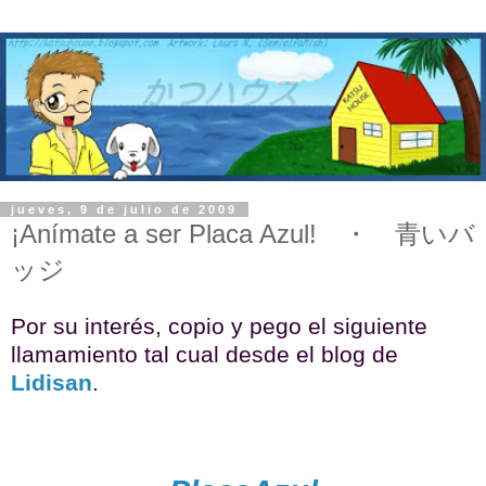
jueves, 9 de julio de 2009
¡Anímate a ser Placa Azul! ・ 青いバ
ッジ
Por su interés, copio y pego el siguiente
llamamiento tal cual desde el blog de
Lidisan
.