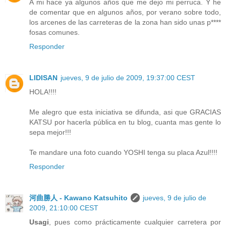
A mi hace ya algunos años que me dejo mi perruca. Y he
de comentar que en algunos años, por verano sobre todo,
los arcenes de las carreteras de la zona han sido unas p****
fosas comunes.
Responder
LIDISAN
jueves, 9 de julio de 2009, 19:37:00 CEST
HOLA!!!!
Me alegro que esta iniciativa se difunda, asi que GRACIAS
KATSU por hacerla pública en tu blog, cuanta mas gente lo
sepa mejor!!!
Te mandare una foto cuando YOSHI tenga su placa Azul!!!!
Responder
河曲勝人 - Kawano Katsuhito
jueves, 9 de julio de
2009, 21:10:00 CEST
Usagi
, pues como prácticamente cualquier carretera por