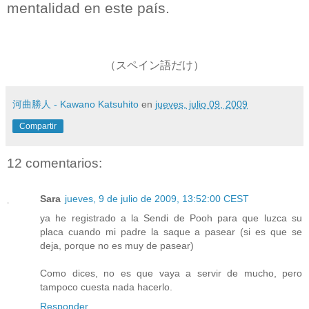
mentalidad en este país.
（スペイン語だけ）
河曲勝人 - Kawano Katsuhito
en
jueves, julio 09, 2009
Compartir
12 comentarios:
Sara
jueves, 9 de julio de 2009, 13:52:00 CEST
ya he registrado a la Sendi de Pooh para que luzca su
placa cuando mi padre la saque a pasear (si es que se
deja, porque no es muy de pasear)
Como dices, no es que vaya a servir de mucho, pero
tampoco cuesta nada hacerlo.
Responder