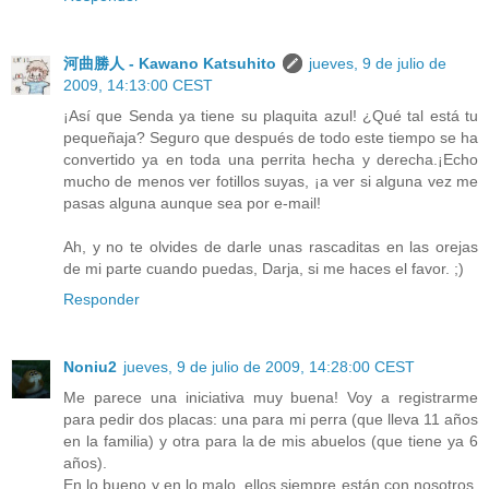
河曲勝人 - Kawano Katsuhito
jueves, 9 de julio de
2009, 14:13:00 CEST
¡Así que Senda ya tiene su plaquita azul! ¿Qué tal está tu
pequeñaja? Seguro que después de todo este tiempo se ha
convertido ya en toda una perrita hecha y derecha.¡Echo
mucho de menos ver fotillos suyas, ¡a ver si alguna vez me
pasas alguna aunque sea por e-mail!
Ah, y no te olvides de darle unas rascaditas en las orejas
de mi parte cuando puedas, Darja, si me haces el favor. ;)
Responder
Noniu2
jueves, 9 de julio de 2009, 14:28:00 CEST
Me parece una iniciativa muy buena! Voy a registrarme
para pedir dos placas: una para mi perra (que lleva 11 años
en la familia) y otra para la de mis abuelos (que tiene ya 6
años).
En lo bueno y en lo malo, ellos siempre están con nosotros.