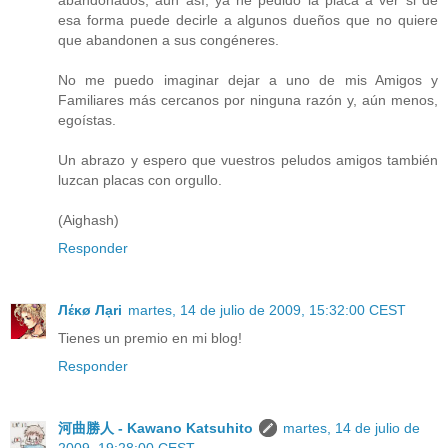
esa forma puede decirle a algunos dueños que no quiere
que abandonen a sus congéneres.
No me puedo imaginar dejar a uno de mis Amigos y
Familiares más cercanos por ninguna razón y, aún menos,
egoístas.
Un abrazo y espero que vuestros peludos amigos también
luzcan placas con orgullo.
(Aighash)
Responder
Лέĸø Лạri
martes, 14 de julio de 2009, 15:32:00 CEST
Tienes un premio en mi blog!
Responder
河曲勝人 - Kawano Katsuhito
martes, 14 de julio de
2009, 19:28:00 CEST