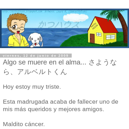
viernes, 12 de junio de 2009
Algo se muere en el alma... さような
ら、アルベルトくん
Hoy estoy muy triste.
Esta madrugada acaba de fallecer uno de
mis más queridos y mejores amigos.
Maldito cáncer.