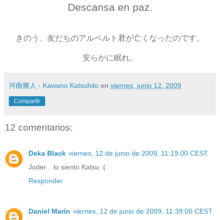
Descansa en paz.
きのう、友だちのアルベルト君が亡くなったのです。
安らかに眠れ。
河曲勝人 - Kawano Katsuhito
en
viernes, junio 12, 2009
Compartir
12 comentarios:
Deka Black
viernes, 12 de junio de 2009, 11:19:00 CEST
Joder... lo siento Katsu :(
Responder
Daniel Marín
viernes, 12 de junio de 2009, 11:39:00 CEST