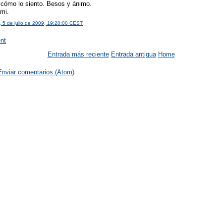
 cómo lo siento. Besos y ánimo.
mi.
 5 de julio de 2009, 19:20:00 CEST
nt
Entrada más reciente
Entrada antigua
Home
Enviar comentarios (Atom)