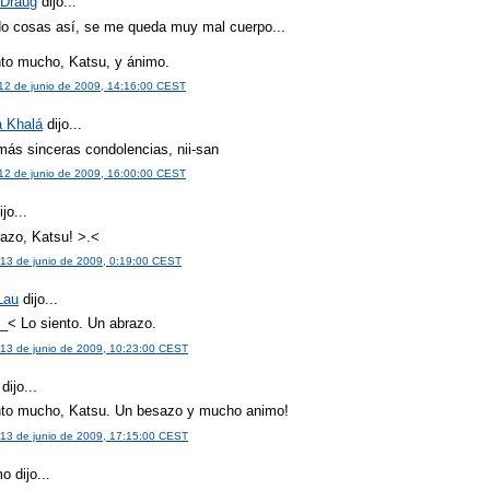
Draug
dijo...
o cosas así, se me queda muy mal cuerpo...
nto mucho, Katsu, y ánimo.
 12 de junio de 2009, 14:16:00 CEST
a Khalá
dijo...
 más sinceras condolencias, nii-san
 12 de junio de 2009, 16:00:00 CEST
jo...
azo, Katsu! >.<
13 de junio de 2009, 0:19:00 CEST
Lau
dijo...
_< Lo siento. Un abrazo.
13 de junio de 2009, 10:23:00 CEST
dijo...
nto mucho, Katsu. Un besazo y mucho animo!
13 de junio de 2009, 17:15:00 CEST
 dijo...