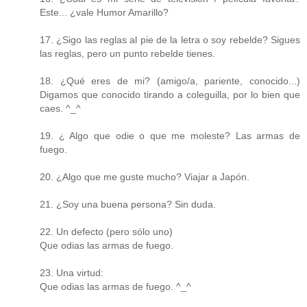
Este... ¿vale Humor Amarillo?
17. ¿Sigo las reglas al pie de la letra o soy rebelde? Sigues
las reglas, pero un punto rebelde tienes.
18. ¿Qué eres de mi? (amigo/a, pariente, conocido...)
Digamos que conocido tirando a coleguilla, por lo bien que
caes. ^_^
19. ¿ Algo que odie o que me moleste? Las armas de
fuego.
20. ¿Algo que me guste mucho? Viajar a Japón.
21. ¿Soy una buena persona? Sin duda.
22. Un defecto (pero sólo uno)
Que odias las armas de fuego.
23. Una virtud:
Que odias las armas de fuego. ^_^