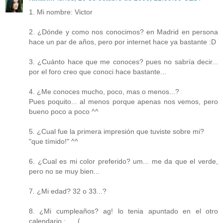
1. Mi nombre: Victor
2. ¿Dónde y como nos conocimos? en Madrid en persona
hace un par de años, pero por internet hace ya bastante :D
3. ¿Cuánto hace que me conoces? pues no sabría decir...
por el foro creo que conoci hace bastante...
4. ¿Me conoces mucho, poco, mas o menos...?
Pues poquito... al menos porque apenas nos vemos, pero
bueno poco a poco ^^
5. ¿Cual fue la primera impresión que tuviste sobre mi?
"que tímido!" ^^
6. ¿Cual es mi color preferido? um... me da que el verde,
pero no se muy bien...
7. ¿Mi edad? 32 o 33...?
8. ¿Mi cumpleaños? ag! lo tenia apuntado en el otro
calendario :___(