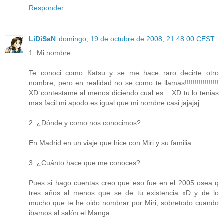
Responder
LiDiSaN
domingo, 19 de octubre de 2008, 21:48:00 CEST
1. Mi nombre:
Te conoci como Katsu y se me hace raro decirte otro
nombre, pero en realidad no se como te llamas!!!!!!!!!!!!!!!!!
XD contestame al menos diciendo cual es ...XD tu lo tenias
mas facil mi apodo es igual que mi nombre casi jajajaj
2. ¿Dónde y como nos conocimos?
En Madrid en un viaje que hice con Miri y su familia.
3. ¿Cuánto hace que me conoces?
Pues si hago cuentas creo que eso fue en el 2005 osea q
tres años al menos que se de tu existencia xD y de lo
mucho que te he oido nombrar por Miri, sobretodo cuando
ibamos al salón el Manga.