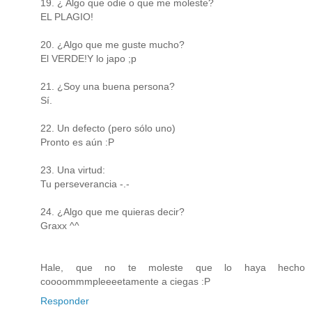
19. ¿ Algo que odie o que me moleste?
EL PLAGIO!
20. ¿Algo que me guste mucho?
El VERDE!Y lo japo ;p
21. ¿Soy una buena persona?
Sí.
22. Un defecto (pero sólo uno)
Pronto es aún :P
23. Una virtud:
Tu perseverancia -.-
24. ¿Algo que me quieras decir?
Graxx ^^
Hale, que no te moleste que lo haya hecho
coooommmpleeeetamente a ciegas :P
Responder