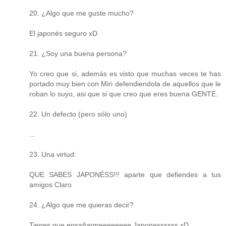
20. ¿Algo que me guste mucho?
El japonés seguro xD
21. ¿Soy una buena persona?
Yo creo que si, además es visto que muchas veces te has
portado muy bien con Miri defendiendola de aquellos que le
roban lo suyo, asi que si que creo que eres buena GENTE.
22. Un defecto (pero sólo uno)
...
23. Una virtud:
QUE SABES JAPONÉSS!!! aparte que defiendes a tus
amigos Claro
24. ¿Algo que me quieras decir?
Tienes que ensañarmeeeeeeee Japonessssss xD