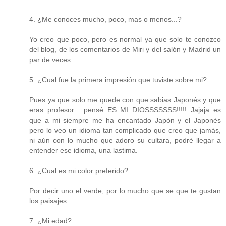
4. ¿Me conoces mucho, poco, mas o menos...?
Yo creo que poco, pero es normal ya que solo te conozco
del blog, de los comentarios de Miri y del salón y Madrid un
par de veces.
5. ¿Cual fue la primera impresión que tuviste sobre mi?
Pues ya que solo me quede con que sabias Japonés y que
eras profesor... pensé ES MI DIOSSSSSSS!!!!! Jajaja es
que a mi siempre me ha encantado Japón y el Japonés
pero lo veo un idioma tan complicado que creo que jamás,
ni aún con lo mucho que adoro su cultara, podré llegar a
entender ese idioma, una lastima.
6. ¿Cual es mi color preferido?
Por decir uno el verde, por lo mucho que se que te gustan
los paisajes.
7. ¿Mi edad?