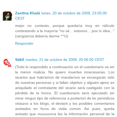
Zanthia Khalá
lunes, 20 de octubre de 2008, 23:05:00
CEST
mejor no contesto, porque quedaría muy en ridículo
contestando a la mayoría "no sé... estoooo... pos ni idea..."
(vergüenza debería darme ^^U)
Responder
Sdk0
martes, 21 de octubre de 2008, 20:06:00 CEST
(Todo lo respondido a continuación en el cuestionario va sin
la menor malicia. No quiero muertes innecesarias. Los
sicarios que habramos de mandarnos se encargarán sólo
de nuestras personas y si fallan objetivo y alguien ajeno es
aniquilado el contratante del sicario será castigado con la
pérdida de la honra. El cuestionario será ejecutado sin
mirar ningun tipo de referencia a posteriori de lor periódicos
vistazos a los blogs, el deviant y los posibles comentarios
avistados en foros de visita común. Así pues, queda
avisado que nuuuuunca leo la información personal de la