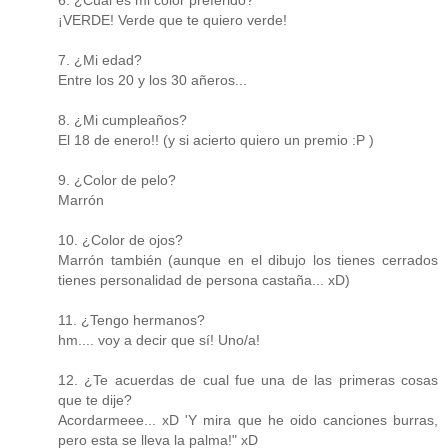
¡VERDE! Verde que te quiero verde!
7. ¿Mi edad?
Entre los 20 y los 30 añeros...
8. ¿Mi cumpleaños?
El 18 de enero!! (y si acierto quiero un premio :P )
9. ¿Color de pelo?
Marrón
10. ¿Color de ojos?
Marrón también (aunque en el dibujo los tienes cerrados
tienes personalidad de persona castaña... xD)
11. ¿Tengo hermanos?
hm.... voy a decir que sí! Uno/a!
12. ¿Te acuerdas de cual fue una de las primeras cosas
que te dije?
Acordarmeee... xD 'Y mira que he oido canciones burras,
pero esta se lleva la palma!" xD