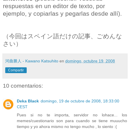
respuestas en un editor de texto, por
ejemplo, y copiarlas y pegarlas desde allí).
（今回はスペイン語だけの記事、ごめんな
さい）
河曲勝人 - Kawano Katsuhito
en
domingo, octubre 19, 2008
Compartir
10 comentarios:
Deka Black
domingo, 19 de octubre de 2008, 18:33:00
CEST
Pues si no te importa, servidor no lohace... los
memes/cuestionario son para cuando se tiene muuucho
tiempo y yo ahora mismo no tengo mucho , lo siento :(