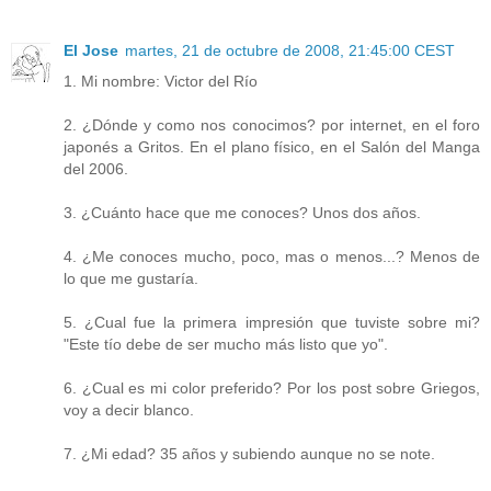
El Jose
martes, 21 de octubre de 2008, 21:45:00 CEST
1. Mi nombre: Victor del Río
2. ¿Dónde y como nos conocimos? por internet, en el foro
japonés a Gritos. En el plano físico, en el Salón del Manga
del 2006.
3. ¿Cuánto hace que me conoces? Unos dos años.
4. ¿Me conoces mucho, poco, mas o menos...? Menos de
lo que me gustaría.
5. ¿Cual fue la primera impresión que tuviste sobre mi?
"Este tío debe de ser mucho más listo que yo".
6. ¿Cual es mi color preferido? Por los post sobre Griegos,
voy a decir blanco.
7. ¿Mi edad? 35 años y subiendo aunque no se note.