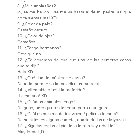
8. ¿Mi cumpleaños?
jo, se me ha ido... se me va hasta el de mi padre, asi que
no te sientas mal XD
9. ¿Color de pelo?
Castaño oscuro
10. ¿Color de ojos?
Castaños
11. ¿Tengo hermanos?
Creo que no
12. ¿Te acuerdas de cual fue una de las primeras cosas
que te dije?
Hola XD
13. ¿Qué tipo de música me gusta?
De todo, pero te va la melodica, como a mi
14. ¿Mi comida o bebida preferida?
¡La canaria! XD
15. ¿Cuántos animales tengo?
Ninguno, pero quieres tener un perro o un gato
16. ¿Cuál es mi serie de televisión / película favorita?
No se si tienes alguna conreta, aparte de las de Miyazaki
17. ¿Sigo las reglas al pie de la letra o soy rebelde?
Muy formal ;D