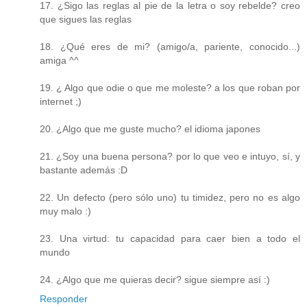
17. ¿Sigo las reglas al pie de la letra o soy rebelde? creo
que sigues las reglas
18. ¿Qué eres de mi? (amigo/a, pariente, conocido...)
amiga ^^
19. ¿ Algo que odie o que me moleste? a los que roban por
internet ;)
20. ¿Algo que me guste mucho? el idioma japones
21. ¿Soy una buena persona? por lo que veo e intuyo, sí, y
bastante además :D
22. Un defecto (pero sólo uno) tu timidez, pero no es algo
muy malo :)
23. Una virtud: tu capacidad para caer bien a todo el
mundo
24. ¿Algo que me quieras decir? sigue siempre así :)
Responder