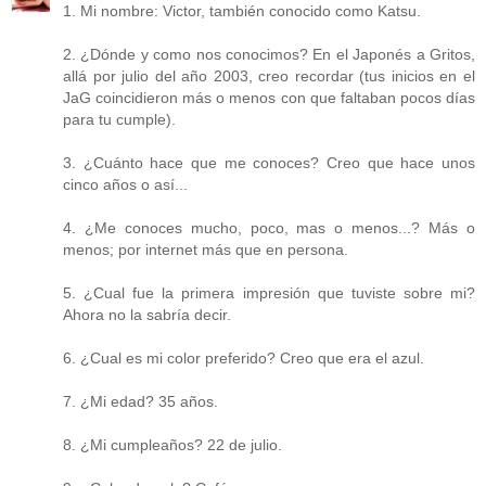
1. Mi nombre: Victor, también conocido como Katsu.
2. ¿Dónde y como nos conocimos? En el Japonés a Gritos,
allá por julio del año 2003, creo recordar (tus inicios en el
JaG coincidieron más o menos con que faltaban pocos días
para tu cumple).
3. ¿Cuánto hace que me conoces? Creo que hace unos
cinco años o así...
4. ¿Me conoces mucho, poco, mas o menos...? Más o
menos; por internet más que en persona.
5. ¿Cual fue la primera impresión que tuviste sobre mi?
Ahora no la sabría decir.
6. ¿Cual es mi color preferido? Creo que era el azul.
7. ¿Mi edad? 35 años.
8. ¿Mi cumpleaños? 22 de julio.