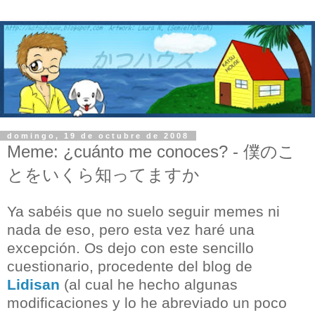
domingo, 19 de octubre de 2008
Meme: ¿cuánto me conoces? - 僕のこ
とをいくら知ってますか
Ya sabéis que no suelo seguir memes ni
nada de eso, pero esta vez haré una
excepción. Os dejo con este sencillo
cuestionario, procedente del blog de
Lidisan
(al cual he hecho algunas
modificaciones y lo he abreviado un poco