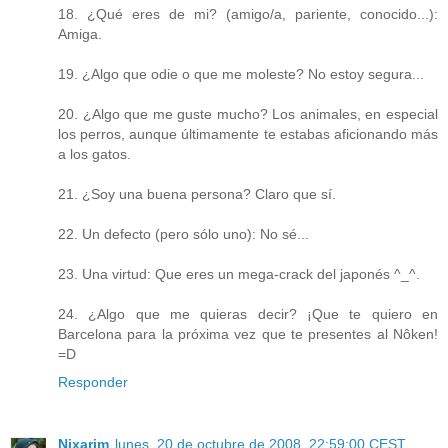
18. ¿Qué eres de mi? (amigo/a, pariente, conocido...):
Amiga.
19. ¿Algo que odie o que me moleste? No estoy segura...
20. ¿Algo que me guste mucho? Los animales, en especial
los perros, aunque últimamente te estabas aficionando más
a los gatos.
21. ¿Soy una buena persona? Claro que sí.
22. Un defecto (pero sólo uno): No sé...
23. Una virtud: Que eres un mega-crack del japonés ^_^.
24. ¿Algo que me quieras decir? ¡Que te quiero en
Barcelona para la próxima vez que te presentes al Nôken!
=D
Responder
Nixarim
lunes, 20 de octubre de 2008, 22:59:00 CEST