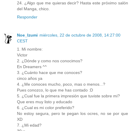
24. ¿Algo que me quieras decir? Hasta este próximo salón
del Manga, chico.
Responder
Noe_Izumi
miércoles, 22 de octubre de 2008, 14:27:00
CEST
1. Mi nombre:
Victor
2. ¿Dónde y como nos conocimos?
En Dreamers ^^
3. ¿Cuánto hace que me conoces?
cinco años ya
4. ¿Me conoces mucho, poco, mas o menos...?
Pues conozco, lo que me has contado :D
5. ¿Cual fue la primera impresión que tuviste sobre mi?
Que eres muy listo y educado
6. ¿Cual es mi color preferido?
No estoy segura, pero te pegan los ocres, no se por que
XD
7. ¿Mi edad?
30 y...