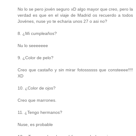
No lo se pero jovén seguro xD algo mayor que creo, pero la
verdad es que en el viaje de Madrid os recuerdo a todos
Jovénes, nuse yo te echaria unos 27 o asi no?
8. ¿Mi cumpleaños?
Nu lo seeeeeee
9. ¿Color de pelo?
Creo que castaño y sin mirar fotossssss que consteeee!!!!
XD
10. ¿Color de ojos?
Creo que marrones.
11. ¿Tengo hermanos?
Nuse, es probable