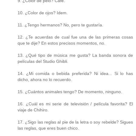
9. ¿Color de pelo? Café.
10. ¿Color de ojos? Idem.
11. ¿Tengo hermanos? No, pero te gustaría.
12. ¿Te acuerdas de cual fue una de las primeras cosas
que te dije? En estos precisos momentos, no.
13. ¿Qué tipo de música me gusta? La banda sonora de
películas del Studio Ghibli.
14. ¿Mi comida o bebida preferida? Ni idea... Si lo has
dicho, ahora no lo recuerdo.
15. ¿Cuántos animales tengo? De momento, ninguno.
16. ¿Cuál es mi serie de televisión / película favorita? El
viaje de Chihiro.
17. ¿Sigo las reglas al pie de la letra o soy rebelde? Sigues
las reglas, que eres buen chico.