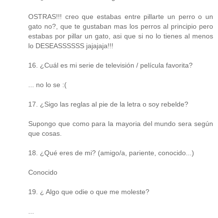
OSTRAS!!! creo que estabas entre pillarte un perro o un
gato no?, que te gustaban mas los perros al principio pero
estabas por pillar un gato, asi que si no lo tienes al menos
lo DESEASSSSSS jajajaja!!!
16. ¿Cuál es mi serie de televisión / película favorita?
... no lo se :(
17. ¿Sigo las reglas al pie de la letra o soy rebelde?
Supongo que como para la mayoria del mundo sera según
que cosas.
18. ¿Qué eres de mi? (amigo/a, pariente, conocido...)
Conocido
19. ¿ Algo que odie o que me moleste?
...