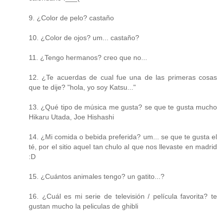
9. ¿Color de pelo? castaño
10. ¿Color de ojos? um... castaño?
11. ¿Tengo hermanos? creo que no...
12. ¿Te acuerdas de cual fue una de las primeras cosas
que te dije? "hola, yo soy Katsu..."
13. ¿Qué tipo de música me gusta? se que te gusta mucho
Hikaru Utada, Joe Hishashi
14. ¿Mi comida o bebida preferida? um... se que te gusta el
té, por el sitio aquel tan chulo al que nos llevaste en madrid
:D
15. ¿Cuántos animales tengo? un gatito...?
16. ¿Cuál es mi serie de televisión / película favorita? te
gustan mucho la peliculas de ghibli