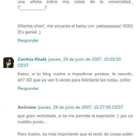
una viñeta sobre mis notas de la universidad..
T__________T
(Marina-chan!, me encanta el katsu con yattaaaaaaa! XDD)
(Es genial..)
Responder
Zanthia Khalá
jueves, 28 de junio de 2007, 15:03:00
CEST
Katsu, si tu blog vuelve a impedirme postear, le sacudo,
eh? XD que ya van 5 veces para felicitarte las notas, coñio
Responder
Anónimo
jueves, 28 de junio de 2007, 15:27:00 CEST
que gran verbotada, si se me permite la expresión ;) por un
maldito punto...
Pero bueno, es más importante que el resto de cosas estén