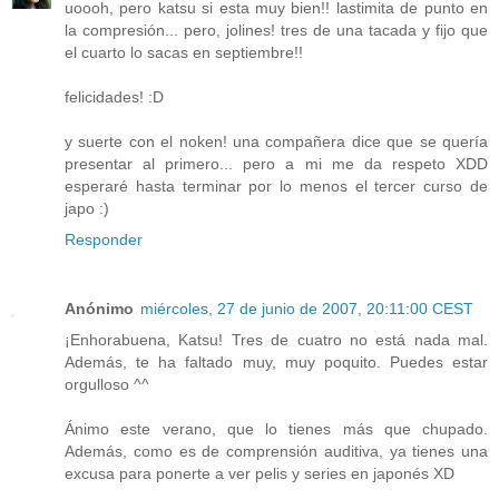
uoooh, pero katsu si esta muy bien!! lastimita de punto en
la compresión... pero, jolines! tres de una tacada y fijo que
el cuarto lo sacas en septiembre!!
felicidades! :D
y suerte con el noken! una compañera dice que se quería
presentar al primero... pero a mi me da respeto XDD
esperaré hasta terminar por lo menos el tercer curso de
japo :)
Responder
Anónimo
miércoles, 27 de junio de 2007, 20:11:00 CEST
¡Enhorabuena, Katsu! Tres de cuatro no está nada mal.
Además, te ha faltado muy, muy poquito. Puedes estar
orgulloso ^^
Ánimo este verano, que lo tienes más que chupado.
Además, como es de comprensión auditiva, ya tienes una
excusa para ponerte a ver pelis y series en japonés XD