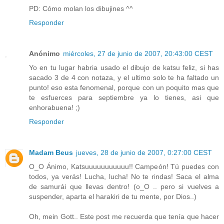
PD: Cómo molan los dibujines ^^
Responder
Anónimo
miércoles, 27 de junio de 2007, 20:43:00 CEST
Yo en tu lugar habria usado el dibujo de katsu feliz, si has
sacado 3 de 4 con notaza, y el ultimo solo te ha faltado un
punto! eso esta fenomenal, porque con un poquito mas que
te esfuerces para septiembre ya lo tienes, asi que
enhorabuena! ;)
Responder
Madam Beus
jueves, 28 de junio de 2007, 0:27:00 CEST
O_O Ánimo, Katsuuuuuuuuuuu!! Campeón! Tú puedes con
todos, ya verás! Lucha, lucha! No te rindas! Saca el alma
de samurái que llevas dentro! (o_O .. pero si vuelves a
suspender, aparta el harakiri de tu mente, por Dios..)
Oh, mein Gott.. Este post me recuerda que tenía que hacer