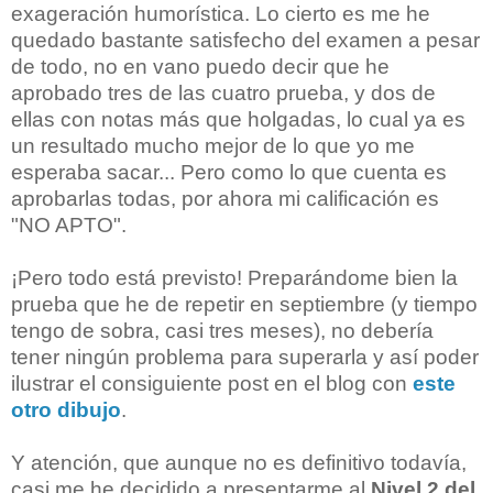
exageración humorística. Lo cierto es me he
quedado bastante satisfecho del examen a pesar
de todo, no en vano puedo decir que he
aprobado tres de las cuatro prueba, y dos de
ellas con notas más que holgadas, lo cual ya es
un resultado mucho mejor de lo que yo me
esperaba sacar... Pero como lo que cuenta es
aprobarlas todas, por ahora mi calificación es
"NO APTO".
¡Pero todo está previsto! Preparándome bien la
prueba que he de repetir en septiembre (y tiempo
tengo de sobra, casi tres meses), no debería
tener ningún problema para superarla y así poder
ilustrar el consiguiente post en el blog con
este
otro dibujo
.
Y atención, que aunque no es definitivo todavía,
casi me he decidido a presentarme al
Nivel 2 del