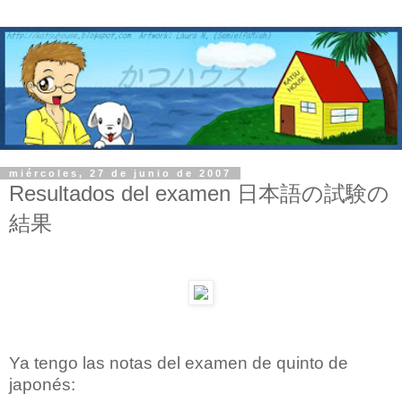
miércoles, 27 de junio de 2007
Resultados del examen 日本語の試験の
結果
Ya tengo las notas del examen de quinto de
japonés: