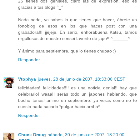
25 tienes dos geniales, claro las de expresión, eso es
gracias a tus blogs ^_^
Nada nada, ya sabes lo que tienes que hacer, ábrete un
fonoblog de esos en los que haces post con una
grabadora!!! jjejeje. En serio, enhorabuena Katsu, tamos
orgullosos de nuestro sensei favorito de japo!! ^______^
Y ánimo para septiembre, que lo tienes chupao :)
Responder
Vtophya
jueves, 28 de junio de 2007, 18:33:00 CEST
felicidades! felicidades!!!! es una noticia genial!! hay que
celebrarlo! waaa!! serás todo un japones hablando. que
bocho tenes! animo en septiembre. ya veras como no te
cuesta nada sacarlo *pulgar hacia arriba*
Responder
Chuck Draug
sábado, 30 de junio de 2007, 18:20:00