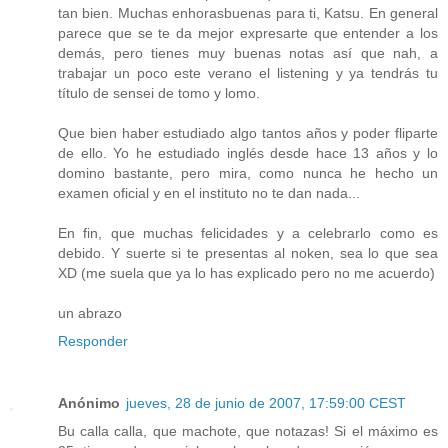
tan bien. Muchas enhorasbuenas para ti, Katsu. En general
parece que se te da mejor expresarte que entender a los
demás, pero tienes muy buenas notas así que nah, a
trabajar un poco este verano el listening y ya tendrás tu
título de sensei de tomo y lomo.
Que bien haber estudiado algo tantos años y poder fliparte
de ello. Yo he estudiado inglés desde hace 13 años y lo
domino bastante, pero mira, como nunca he hecho un
examen oficial y en el instituto no te dan nada...
En fin, que muchas felicidades y a celebrarlo como es
debido. Y suerte si te presentas al noken, sea lo que sea
XD (me suela que ya lo has explicado pero no me acuerdo)
un abrazo
Responder
Anónimo
jueves, 28 de junio de 2007, 17:59:00 CEST
Bu calla calla, que machote, que notazas! Si el máximo es