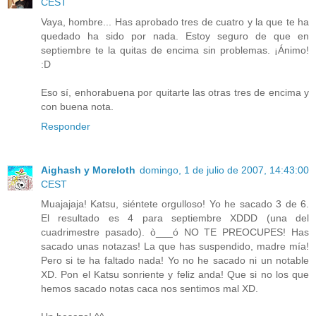
CEST
Vaya, hombre... Has aprobado tres de cuatro y la que te ha
quedado ha sido por nada. Estoy seguro de que en
septiembre te la quitas de encima sin problemas. ¡Ánimo!
:D
Eso sí, enhorabuena por quitarte las otras tres de encima y
con buena nota.
Responder
Aighash y Moreloth
domingo, 1 de julio de 2007, 14:43:00
CEST
Muajajaja! Katsu, siéntete orgulloso! Yo he sacado 3 de 6.
El resultado es 4 para septiembre XDDD (una del
cuadrimestre pasado). ò___ó NO TE PREOCUPES! Has
sacado unas notazas! La que has suspendido, madre mía!
Pero si te ha faltado nada! Yo no he sacado ni un notable
XD. Pon el Katsu sonriente y feliz anda! Que si no los que
hemos sacado notas caca nos sentimos mal XD.