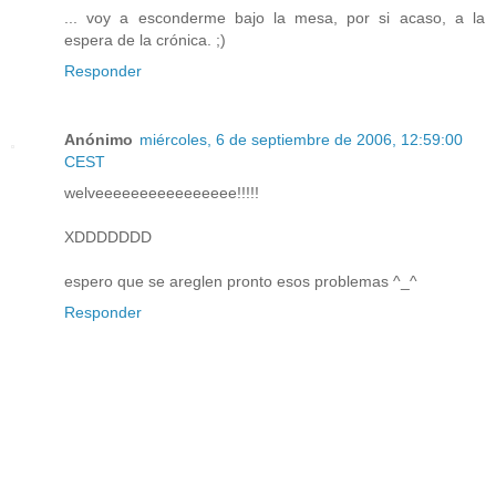
... voy a esconderme bajo la mesa, por si acaso, a la
espera de la crónica. ;)
Responder
Anónimo
miércoles, 6 de septiembre de 2006, 12:59:00
CEST
welveeeeeeeeeeeeeeee!!!!!
XDDDDDDD
espero que se areglen pronto esos problemas ^_^
Responder