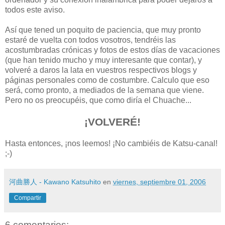
todos este aviso.
Así que tened un poquito de paciencia, que muy pronto
estaré de vuelta con todos vosotros, tendréis las
acostumbradas crónicas y fotos de estos días de vacaciones
(que han tenido mucho y muy interesante que contar), y
volveré a daros la lata en vuestros respectivos blogs y
páginas personales como de costumbre. Calculo que eso
será, como pronto, a mediados de la semana que viene.
Pero no os preocupéis, que como diría el Chuache...
¡VOLVERÉ!
Hasta entonces, ¡nos leemos! ¡No cambiéis de Katsu-canal!
;-)
河曲勝人 - Kawano Katsuhito
en
viernes, septiembre 01, 2006
Compartir
6 comentarios: