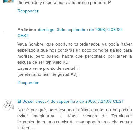
Bienvenido y esperamos verte pronto por aqui :P
Responder
Anónimo
domingo, 3 de septiembre de 2006, 0:05:00
CEST
Vaya hombre, que oportuno tu ordenador, ya podia haber
esperado a que nos contaras un poco cómo te ha ido para
morirse, pero bueno, habra que perdonarlo por tener la
escusa de ser tan viejo XD
Espero verte pronto de vuelta!!!
(senderismo, asi me gusta! XD)
Responder
El Jose
lunes, 4 de septiembre de 2006, 8:24:00 CEST
No sé por qué, pero leyendo la última parte, no he podido
evitar imaginarme a Katsu vestido de Terminator
irrumpiendo en una comisaría estampando un coche contra
la ídem...