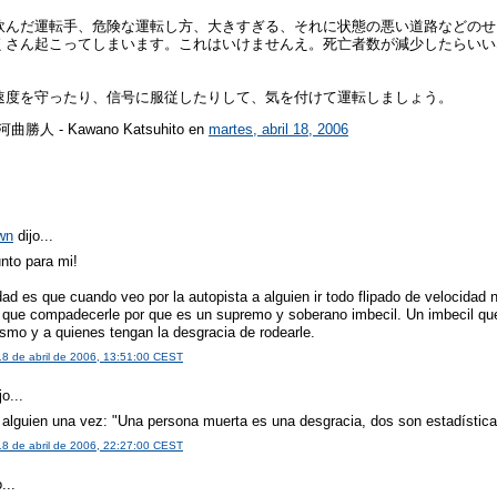
飲んだ運転手、危険な運転し方、大きすぎる、それに状態の悪い道路などのせ
くさん起こってしまいます。これはいけませんえ。死亡者数が減少したらいい
速度を守ったり、信号に服従したりして、気を付けて運転しましょう。
r 河曲勝人 - Kawano Katsuhito
en
martes, abril 18, 2006
wn
dijo...
nto para mi!
ad es que cuando veo por la autopista a alguien ir todo flipado de velocidad
que compadecerle por que es un supremo y soberano imbecil. Un imbecil qu
ismo y a quienes tengan la desgracia de rodearle.
18 de abril de 2006, 13:51:00 CEST
jo...
o alguien una vez: "Una persona muerta es una desgracia, dos son estadística
18 de abril de 2006, 22:27:00 CEST
...