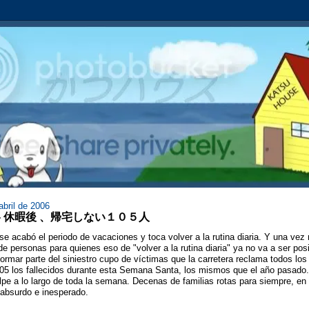
abril de 2006
105 - 休暇後 、帰宅しない１０５人
e acabó el periodo de vacaciones y toca volver a la rutina diaria. Y una vez
de personas para quienes eso de "volver a la rutina diaria" ya no va a ser pos
ormar parte del siniestro cupo de víctimas que la carretera reclama todos los
05 los fallecidos durante esta Semana Santa, los mismos que el año pasado.
pe a lo largo de toda la semana. Decenas de familias rotas para siempre, 
absurdo e inesperado.