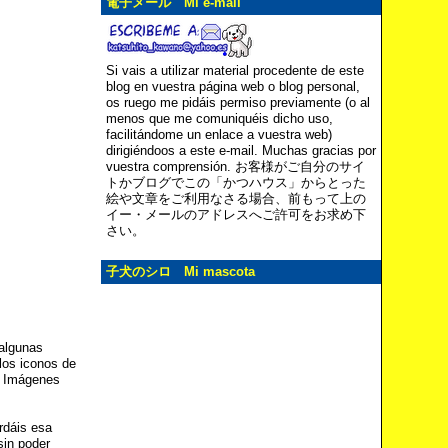
電子メール Mi e-mail
Si vais a utilizar material procedente de este
blog en vuestra página web o blog personal,
os ruego me pidáis permiso previamente (o al
menos que me comuniquéis dicho uso,
facilitándome un enlace a vuestra web)
dirigiéndoos a este e-mail. Muchas gracias por
vuestra comprensión. お客様がご自分のサイ
トかブログでこの「かつハウス」からとった
絵や文章をご利用なさる場合、前もって上の
イー・メールのアドレスへご許可をお求め下
さい。
子犬のシロ Mi mascota
algunas
los iconos de
. Imágenes
rdáis esa
sin poder