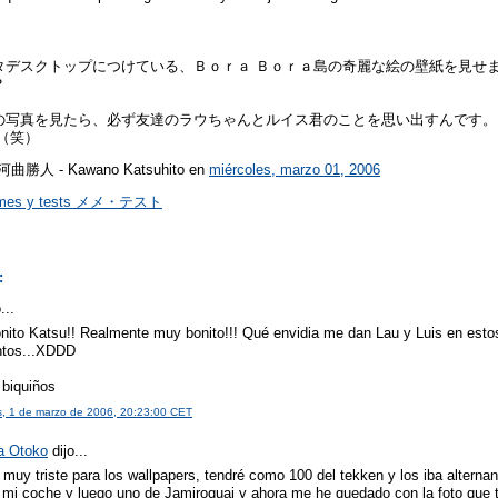
タデスクトップにつけている、Ｂｏｒａ Ｂｏｒａ島の奇麗な絵の壁紙を見せま
？
の写真を見たら、必ず友達のラウちゃんとルイス君のことを思い出すんです。
（笑）
r 河曲勝人 - Kawano Katsuhito
en
miércoles, marzo 01, 2006
mes y tests メメ・テスト
:
...
nito Katsu!! Realmente muy bonito!!! Qué envidia me dan Lau y Luis en esto
tos...XDDD
 biquiños
s, 1 de marzo de 2006, 20:23:00 CET
a Otoko
dijo...
muy triste para los wallpapers, tendré como 100 del tekken y los iba alterna
 mi coche y luego uno de Jamiroquai y ahora me he quedado con la foto que