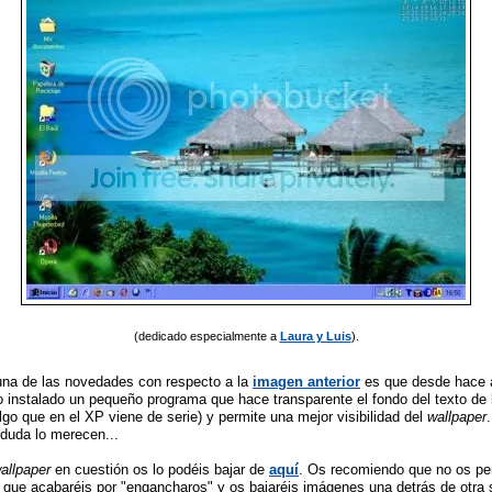
(dedicado especialmente a
Laura y Luis
).
una de las novedades con respecto a la
imagen anterior
es que desde hace 
instalado un pequeño programa que hace transparente el fondo del texto de 
go que en el XP viene de serie) y permite una mejor visibilidad del
wallpaper
duda lo merecen...
allpaper
en cuestión os lo podéis bajar de
aquí
. Os recomiendo que no os pe
 que acabaréis por "engancharos" y os bajaréis imágenes una detrás de otra 