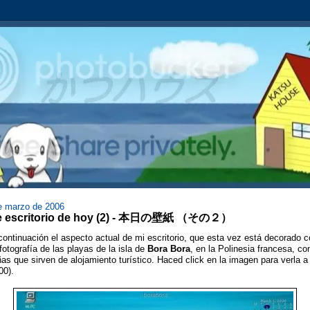
de marzo de 2006
de escritorio de hoy (2) - 本日の壁紙 （その２）
ontinuación el aspecto actual de mi escritorio, que esta vez está decorado 
fotografía de las playas de la isla de
Bora Bora
, en la Polinesia francesa, c
as que sirven de alojamiento turístico. Haced click en la imagen para verla 
00).