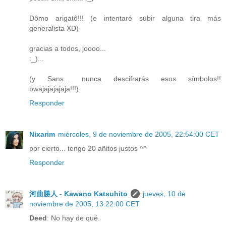
Dômo arigatô!!! (e intentaré subir alguna tira más
generalista XD)
gracias a todos, joooo...
:_)...
(y Sans... nunca descifrarás esos símbolos!!
bwajajajajaja!!!)
Responder
Nixarim
miércoles, 9 de noviembre de 2005, 22:54:00 CET
por cierto... tengo 20 añitos justos ^^
Responder
河曲勝人 - Kawano Katsuhito
jueves, 10 de
noviembre de 2005, 13:22:00 CET
Deed
: No hay de qué.