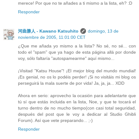
merece! Por que no te añades a ti mismo a la lista, eh? :D
Responder
河曲勝人 - Kawano Katsuhito
domingo, 13 de
noviembre de 2005, 11:01:00 CET
¿Que me añada yo mismo a la lista? No sé, no sé... con
todo el "spam" que ya hago de esta página allá por donde
voy, sólo faltaría "autospamearme" aquí mismo...
¡Visitad "Katsu House"! ¡El mejor blog del mundo mundial!
¡Es genial, no os lo podéis perder! ¡Si no visitáis mi blog os
perseguirá la mala suerte de por vida! Ja, ja, ja... XDD
Ahora en serio: aprovecho la ocasión para adelantarte que
tú sí que estás incluida en la lista, Noe, y que te tocará el
turno dentro de no mucho tiempo(con casi total seguridad,
después del post que le voy a dedicar al Studio Ghibli
Forum). Así que vete preparando... ;-)
Responder