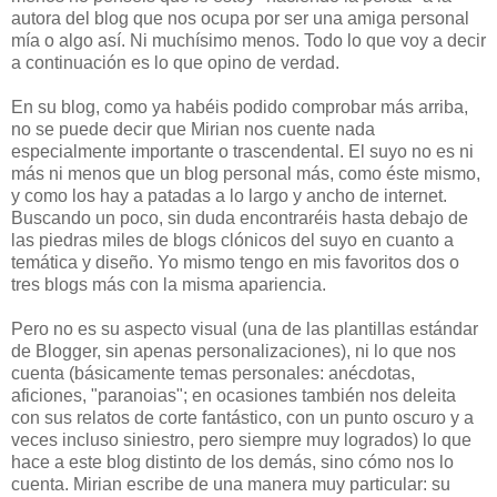
autora del blog que nos ocupa por ser una amiga personal
mía o algo así. Ni muchísimo menos. Todo lo que voy a decir
a continuación es lo que opino de verdad.
En su blog, como ya habéis podido comprobar más arriba,
no se puede decir que Mirian nos cuente nada
especialmente importante o trascendental. El suyo no es ni
más ni menos que un blog personal más, como éste mismo,
y como los hay a patadas a lo largo y ancho de internet.
Buscando un poco, sin duda encontraréis hasta debajo de
las piedras miles de blogs clónicos del suyo en cuanto a
temática y diseño. Yo mismo tengo en mis favoritos dos o
tres blogs más con la misma apariencia.
Pero no es su aspecto visual (una de las plantillas estándar
de Blogger, sin apenas personalizaciones), ni lo que nos
cuenta (básicamente temas personales: anécdotas,
aficiones, "paranoias"; en ocasiones también nos deleita
con sus relatos de corte fantástico, con un punto oscuro y a
veces incluso siniestro, pero siempre muy logrados) lo que
hace a este blog distinto de los demás, sino cómo nos lo
cuenta. Mirian escribe de una manera muy particular: su