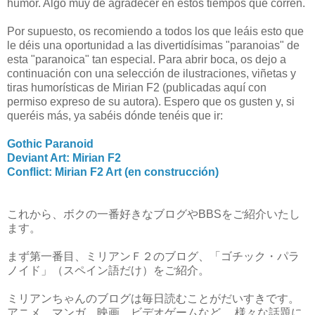
humor. Algo muy de agradecer en estos tiempos que corren.
Por supuesto, os recomiendo a todos los que leáis esto que
le déis una oportunidad a las divertidísimas "paranoias" de
esta "paranoica" tan especial. Para abrir boca, os dejo a
continuación con una selección de ilustraciones, viñetas y
tiras humorísticas de Mirian F2 (publicadas aquí con
permiso expreso de su autora). Espero que os gusten y, si
queréis más, ya sabéis dónde tenéis que ir:
Gothic Paranoid
Deviant Art: Mirian F2
Conflict: Mirian F2 Art (en construcción)
これから、ボクの一番好きなブログやBBSをご紹介いたし
ます。
まず第一番目、ミリアンＦ２のブログ、「ゴチック・パラ
ノイド」（スペイン語だけ）をご紹介。
ミリアンちゃんのブログは毎日読むことがだいすきです。
アニメ、マンガ、映画、ビデオゲームなど、 様々な話題に