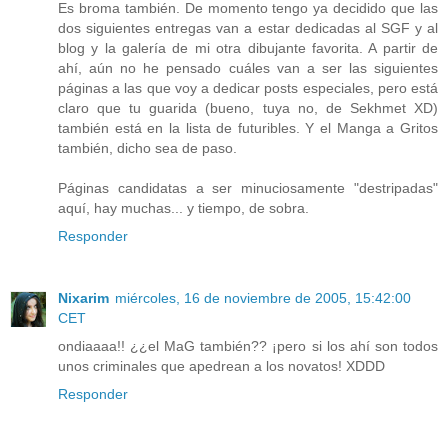
Es broma también. De momento tengo ya decidido que las
dos siguientes entregas van a estar dedicadas al SGF y al
blog y la galería de mi otra dibujante favorita. A partir de
ahí, aún no he pensado cuáles van a ser las siguientes
páginas a las que voy a dedicar posts especiales, pero está
claro que tu guarida (bueno, tuya no, de Sekhmet XD)
también está en la lista de futuribles. Y el Manga a Gritos
también, dicho sea de paso.
Páginas candidatas a ser minuciosamente "destripadas"
aquí, hay muchas... y tiempo, de sobra.
Responder
Nixarim
miércoles, 16 de noviembre de 2005, 15:42:00
CET
ondiaaaa!! ¿¿el MaG también?? ¡pero si los ahí son todos
unos criminales que apedrean a los novatos! XDDD
Responder