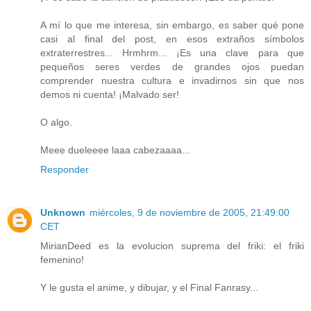
A mí lo que me interesa, sin embargo, es saber qué pone
casi al final del post, en esos extraños símbolos
extraterrestres... Hrmhrm... ¡Es una clave para que
pequeños seres verdes de grandes ojos puedan
comprender nuestra cultura e invadirnos sin que nos
demos ni cuenta! ¡Malvado ser!
O algo.
Meee dueleeee laaa cabezaaaa...
Responder
Unknown
miércoles, 9 de noviembre de 2005, 21:49:00
CET
MirianDeed es la evolucion suprema del friki: el friki
femenino!
Y le gusta el anime, y dibujar, y el Final Fanrasy...