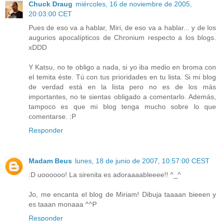
Chuck Draug
miércoles, 16 de noviembre de 2005,
20:03:00 CET
Pues de eso va a hablar, Miri, de eso va a hablar... y de los
augurios apocalípticos de Chronium respecto a los blogs.
xDDD
Y Katsu, no te obligo a nada, si yo iba medio en broma con
el temita éste. Tú con tus prioridades en tu lista. Si mi blog
de verdad está en la lista pero no es de los más
importantes, no te sientas obligado a comentarlo. Además,
tampoco es que mi blog tenga mucho sobre lo que
comentarse. :P
Responder
Madam Beus
lunes, 18 de junio de 2007, 10:57:00 CEST
:D uoooooo! La sirenita es adoraaaableeee!! ^_^
Jo, me encanta el blog de Miriam! Dibuja taaaan bieeen y
es taaan monaaa ^^P
Responder