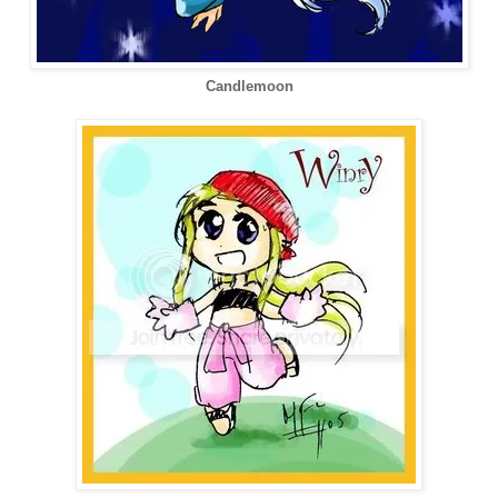
Candlemoon