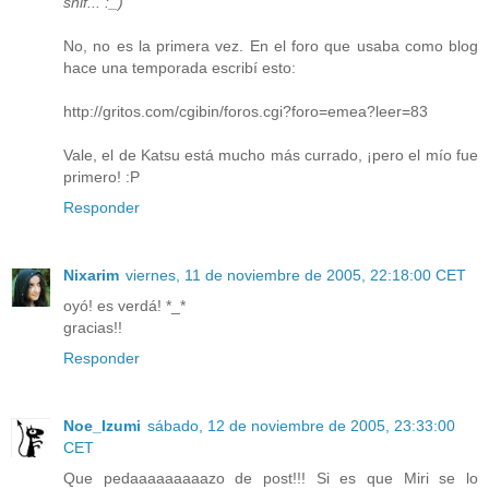
snif... :_)
No, no es la primera vez. En el foro que usaba como blog
hace una temporada escribí esto:
http://gritos.com/cgibin/foros.cgi?foro=emea?leer=83
Vale, el de Katsu está mucho más currado, ¡pero el mío fue
primero! :P
Responder
Nixarim
viernes, 11 de noviembre de 2005, 22:18:00 CET
oyó! es verdá! *_*
gracias!!
Responder
Noe_Izumi
sábado, 12 de noviembre de 2005, 23:33:00
CET
Que pedaaaaaaaaazo de post!!! Si es que Miri se lo