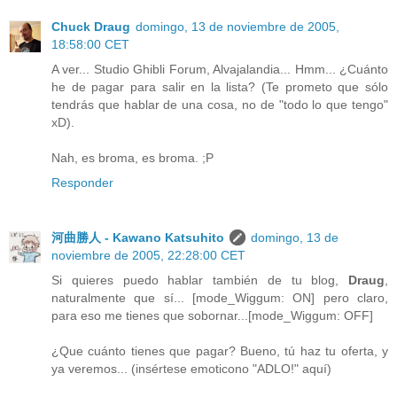
Chuck Draug
domingo, 13 de noviembre de 2005,
18:58:00 CET
A ver... Studio Ghibli Forum, Alvajalandia... Hmm... ¿Cuánto
he de pagar para salir en la lista? (Te prometo que sólo
tendrás que hablar de una cosa, no de "todo lo que tengo"
xD).
Nah, es broma, es broma. ;P
Responder
河曲勝人 - Kawano Katsuhito
domingo, 13 de
noviembre de 2005, 22:28:00 CET
Si quieres puedo hablar también de tu blog,
Draug
,
naturalmente que sí... [mode_Wiggum: ON] pero claro,
para eso me tienes que sobornar...[mode_Wiggum: OFF]
¿Que cuánto tienes que pagar? Bueno, tú haz tu oferta, y
ya veremos... (insértese emoticono "ADLO!" aquí)