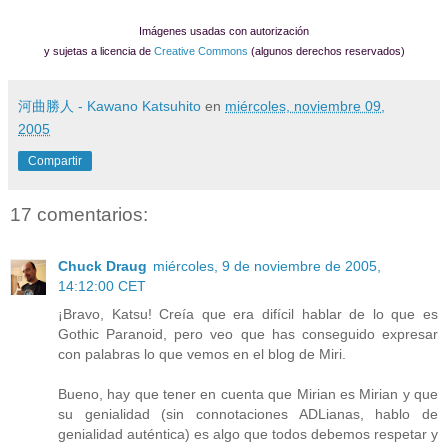
Imágenes usadas con autorización
y sujetas a licencia de
Creative Commons
(algunos derechos reservados)
河曲勝人 - Kawano Katsuhito
en
miércoles, noviembre 09,
2005
Compartir
17 comentarios:
Chuck Draug
miércoles, 9 de noviembre de 2005,
14:12:00 CET
¡Bravo, Katsu! Creía que era difícil hablar de lo que es
Gothic Paranoid, pero veo que has conseguido expresar
con palabras lo que vemos en el blog de Miri.
Bueno, hay que tener en cuenta que Mirian es Mirian y que
su genialidad (sin connotaciones ADLianas, hablo de
genialidad auténtica) es algo que todos debemos respetar y