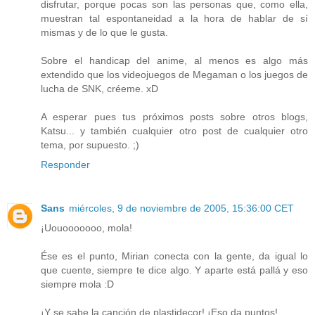
disfrutar, porque pocas son las personas que, como ella,
muestran tal espontaneidad a la hora de hablar de sí
mismas y de lo que le gusta.
Sobre el handicap del anime, al menos es algo más
extendido que los videojuegos de Megaman o los juegos de
lucha de SNK, créeme. xD
A esperar pues tus próximos posts sobre otros blogs,
Katsu... y también cualquier otro post de cualquier otro
tema, por supuesto. ;)
Responder
Sans
miércoles, 9 de noviembre de 2005, 15:36:00 CET
¡Uouooooooo, mola!
Ése es el punto, Mirian conecta con la gente, da igual lo
que cuente, siempre te dice algo. Y aparte está pallá y eso
siempre mola :D
¡Y se sabe la canción de plastidecor! ¡Eso da puntos!