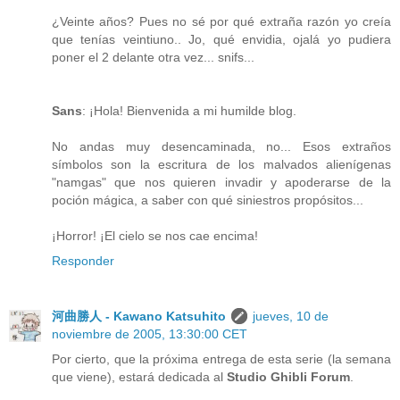
¿Veinte años? Pues no sé por qué extraña razón yo creía
que tenías veintiuno.. Jo, qué envidia, ojalá yo pudiera
poner el 2 delante otra vez... snifs...
Sans
: ¡Hola! Bienvenida a mi humilde blog.
No andas muy desencaminada, no... Esos extraños
símbolos son la escritura de los malvados alienígenas
"namgas" que nos quieren invadir y apoderarse de la
poción mágica, a saber con qué siniestros propósitos...
¡Horror! ¡El cielo se nos cae encima!
Responder
河曲勝人 - Kawano Katsuhito
jueves, 10 de
noviembre de 2005, 13:30:00 CET
Por cierto, que la próxima entrega de esta serie (la semana
que viene), estará dedicada al
Studio Ghibli Forum
.