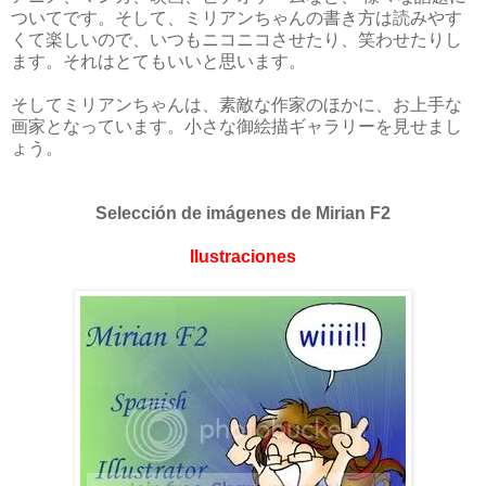
ついてです。そして、ミリアンちゃんの書き方は読みやす
くて楽しいので、いつもニコニコさせたり、笑わせたりし
ます。それはとてもいいと思います。
そしてミリアンちゃんは、素敵な作家のほかに、お上手な
画家となっています。小さな御絵描ギャラリーを見せまし
ょう。
Selección de imágenes de Mirian F2
Ilustraciones