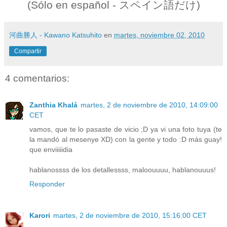
(Sólo en español - スペイン語だけ)
河曲勝人 - Kawano Katsuhito
en
martes, noviembre 02, 2010
Compartir
4 comentarios:
Zanthia Khalá
martes, 2 de noviembre de 2010, 14:09:00
CET
vamos, que te lo pasaste de vicio ;D ya vi una foto tuya (te
la mandó al mesenye XD) con la gente y todo :D más guay!
que enviiiiidia
hablanossss de los detallessss, maloouuuu, hablanouuus!
Responder
Karori
martes, 2 de noviembre de 2010, 15:16:00 CET