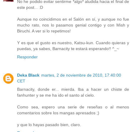
No he podido evitar sentirme *algo* aludida hacia el final de
este post... :D
Aunque no coincidimos en el Salón en sí, y aunque no fue
mucho rato, nos lo pasamos genial contigo y con Mish y
Biruchi. A ver si lo repetimos!
Y es que el gusto es nuestro, Katsu-kun. Cuando quieras y
puedas, ya sabes, Barnacity te estará esperando!! ^_~
Responder
Deka Black
martes, 2 de noviembre de 2010, 17:40:00
CET
Barnacity, donde er... mierda. Iba a hacer un chiste de
fanhunter y se me ha ido el santo al cielo.
Como sea, espero una serie de reseñas o al menos
comentarios sobre los mangas apresados ;)
y que lo hayas pasado bien, claro.