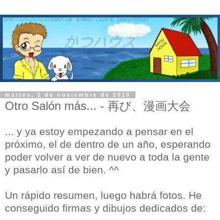
martes, 2 de noviembre de 2010
Otro Salón más... - 再び、漫画大会
... y ya estoy empezando a pensar en el
próximo, el de dentro de un año, esperando
poder volver a ver de nuevo a toda la gente
y pasarlo así de bien. ^^
Un rápido resumen, luego habrá fotos. He
conseguido firmas y dibujos dedicados de: