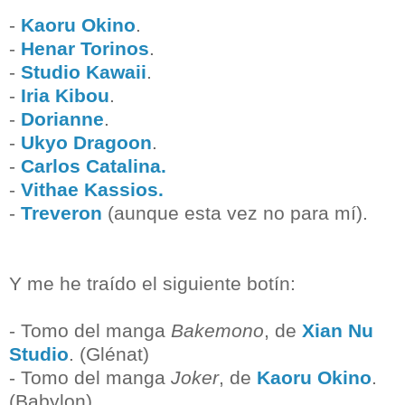
-
Kaoru Okino
.
-
Henar Torinos
.
-
Studio Kawaii
.
-
Iria Kibou
.
-
Dorianne
.
-
Ukyo Dragoon
.
-
Carlos Catalina.
-
Vithae Kassios.
-
Treveron
(aunque esta vez no para mí).
Y me he traído el siguiente botín:
- Tomo del manga
Bakemono
, de
Xian Nu
Studio
. (Glénat)
- Tomo del manga
Joker
, de
Kaoru Okino
.
(Babylon)