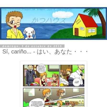
domingo, 3 de octubre de 2010
Sí, cariño... - はい、あなた・・・