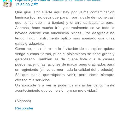
17:52:00 CET
Que guai. Por suerte aquí hay poquísima contaminación
lumínica (por no decir que para ir por la calle de noche casi
que tienes que ir a tientas) y el aire es bastante puro.
Además, hace mucho frío y normalmente se ve toda la
bóveda celeste con muchísima nitidez. Por desgracia no
tengo ningún instrumento óptico más apañado que unas
gafas graduadas.
Como no, me reitero en la invitación de que quien quiera
venga a estas tierras, pues el alojamiento se tiene gratis y
garantizado. También sé de buena tinta que la casera
puede hacer unas raciones de macarrones gratinados para
un regimiento (sin verse mermada la calidad del producto).
Sé que nadie querrá/podrá venir, pero como siempre
ofrezco mis servicios.
Un abrazote y a ver si podemos maravillarnos con este
acontecimiento que como siempre se me olvidará.
(Aighash)
Responder