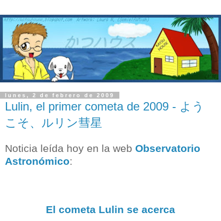
lunes, 2 de febrero de 2009
Lulin, el primer cometa de 2009 - よう
こそ、ルリン彗星
Noticia leída hoy en la web
Observatorio
Astronómico
:
El cometa Lulin se acerca