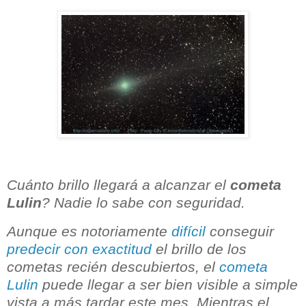
Cuánto brillo llegará a alcanzar el
cometa
Lulin
? Nadie lo sabe con seguridad.
Aunque es notoriamente
difícil
conseguir
predecir con exactitud
el brillo de los
cometas recién descubiertos, el
cometa
Lulin
puede llegar a ser bien visible a simple
vista a más tardar este mes. Mientras el