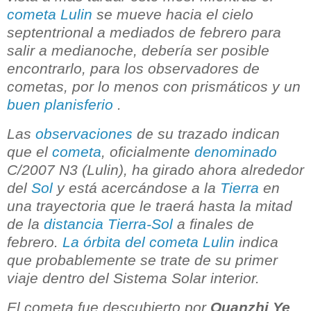
cometa Lulin
se mueve hacia el cielo
septentrional a mediados de febrero para
salir a medianoche, debería ser posible
encontrarlo, para los observadores de
cometas, por lo menos con prismáticos y un
buen planisferio
.
Las
observaciones
de su trazado indican
que el
cometa
, oficialmente
denominado
C/2007 N3 (Lulin), ha girado ahora alrededor
del
Sol
y está acercándose a la
Tierra
en
una trayectoria que le traerá hasta la mitad
de la
distancia Tierra-Sol
a finales de
febrero.
La órbita del cometa Lulin
indica
que probablemente se trate de su primer
viaje dentro del Sistema Solar interior.
El cometa fue descubierto por
Quanzhi Ye