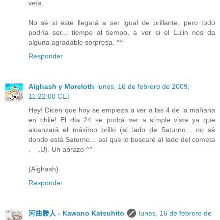
veía.
No sé si este llegará a ser igual de brillante, pero todo
podría ser... tiempo al tiempo, a ver si el Lulin nos da
alguna agradable sorpresa. ^^
Responder
Aighash y Moreloth
lunes, 16 de febrero de 2009,
11:22:00 CET
Hey! Dicen que hoy se empieza a ver a las 4 de la mañana
en chile! El día 24 se podrá ver a simple vista ya que
alcanzará el máximo brillo (al lado de Saturno... no sé
donde está Saturno... así que lo buscaré al lado del cometa
.__.U). Un abrazo ^^.
(Aighash)
Responder
河曲勝人 - Kawano Katsuhito
lunes, 16 de febrero de