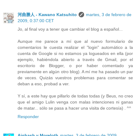
河曲勝人 - Kawano Katsuhito
martes, 3 de febrero de
2009, 0:37:00 CET
Jo, al final voy a tener que cambiar el blog a español...
Aunque me parece a mí que al nuevo formulario de
comentarios le cuesta realizar el "login" automático a la
cuenta de Google si no estamos ya logueados en ella (por
ejemplo, habiéndola abierto a través de Gmail, por el
escritorio de Blogger, o por haber comentado ya
previamente en algún otro blog). A mí me ha pasado un par
de veces. Quizás vuestros problemas para comentar se
deban a eso, probad a ver.
Y sí, a este hay que pillarlo de todas todas (y Beus, no creo
que el amigo Lulin venga con malas intenciones ni ganas
de matar... sólo se pasa a hacer una visita de cortesía) . ^^
Responder
Aighash y Moreloth
martes, 3 de febrero de 2009,