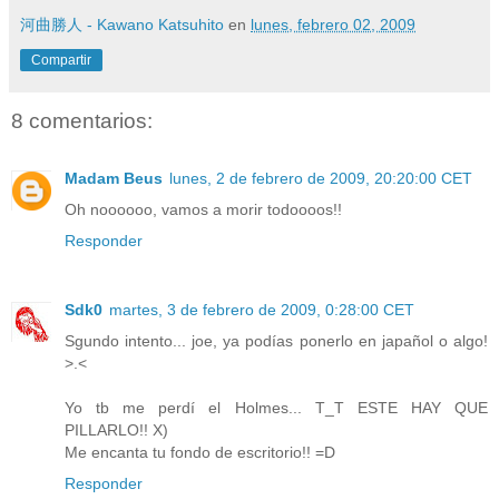
河曲勝人 - Kawano Katsuhito
en
lunes, febrero 02, 2009
Compartir
8 comentarios:
Madam Beus
lunes, 2 de febrero de 2009, 20:20:00 CET
Oh noooooo, vamos a morir todoooos!!
Responder
Sdk0
martes, 3 de febrero de 2009, 0:28:00 CET
Sgundo intento... joe, ya podías ponerlo en japañol o algo!
>.<
Yo tb me perdí el Holmes... T_T ESTE HAY QUE
PILLARLO!! X)
Me encanta tu fondo de escritorio!! =D
Responder