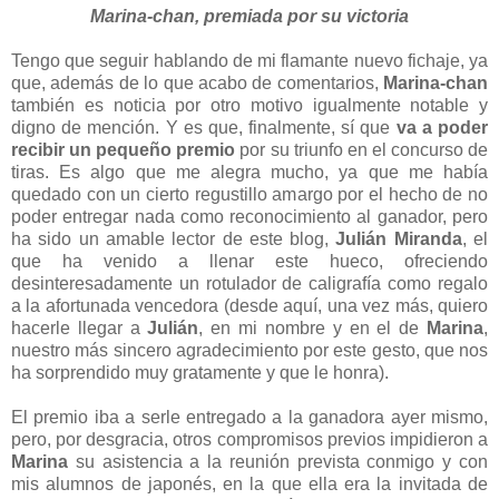
Marina-chan, premiada por su victoria
Tengo que seguir hablando de mi flamante nuevo fichaje, ya
que, además de lo que acabo de comentarios,
Marina-chan
también es noticia por otro motivo igualmente notable y
digno de mención. Y es que, finalmente, sí que
va a poder
recibir un pequeño premio
por su triunfo en el concurso de
tiras. Es algo que me alegra mucho, ya que me había
quedado con un cierto regustillo amargo por el hecho de no
poder entregar nada como reconocimiento al ganador, pero
ha sido un amable lector de este blog,
Julián Miranda
, el
que ha venido a llenar este hueco, ofreciendo
desinteresadamente un rotulador de caligrafía como regalo
a la afortunada vencedora (desde aquí, una vez más, quiero
hacerle llegar a
Julián
, en mi nombre y en el de
Marina
,
nuestro más sincero agradecimiento por este gesto, que nos
ha sorprendido muy gratamente y que le honra).
El premio iba a serle entregado a la ganadora ayer mismo,
pero, por desgracia, otros compromisos previos impidieron a
Marina
su asistencia a la reunión prevista conmigo y con
mis alumnos de japonés, en la que ella era la invitada de