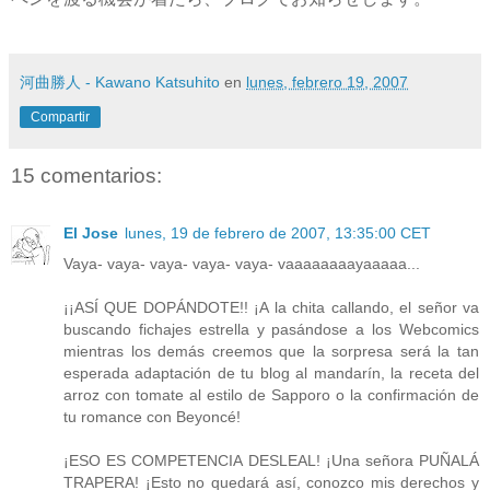
河曲勝人 - Kawano Katsuhito
en
lunes, febrero 19, 2007
Compartir
15 comentarios:
El Jose
lunes, 19 de febrero de 2007, 13:35:00 CET
Vaya- vaya- vaya- vaya- vaya- vaaaaaaaayaaaaa...
¡¡ASÍ QUE DOPÁNDOTE!! ¡A la chita callando, el señor va
buscando fichajes estrella y pasándose a los Webcomics
mientras los demás creemos que la sorpresa será la tan
esperada adaptación de tu blog al mandarín, la receta del
arroz con tomate al estilo de Sapporo o la confirmación de
tu romance con Beyoncé!
¡ESO ES COMPETENCIA DESLEAL! ¡Una señora PUÑALÁ
TRAPERA! ¡Esto no quedará así, conozco mis derechos y