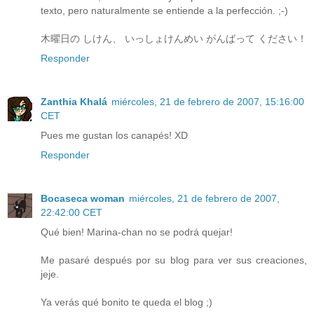
texto, pero naturalmente se entiende a la perfección. ;-)
木曜日の しけん、 いっしょけんめい がんばって ください！
Responder
Zanthia Khalá
miércoles, 21 de febrero de 2007, 15:16:00
CET
Pues me gustan los canapés! XD
Responder
Bocaseca woman
miércoles, 21 de febrero de 2007,
22:42:00 CET
Qué bien! Marina-chan no se podrá quejar!
Me pasaré después por su blog para ver sus creaciones,
jeje.
Ya verás qué bonito te queda el blog ;)