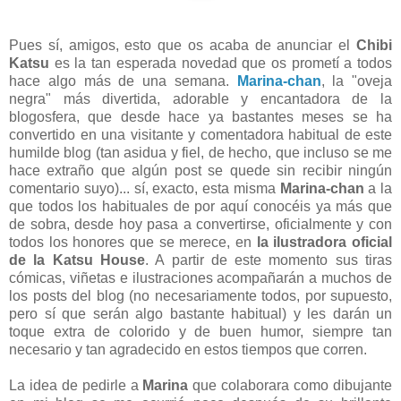
Pues sí, amigos, esto que os acaba de anunciar el
Chibi
Katsu
es la tan esperada novedad que os prometí a todos
hace algo más de una semana.
Marina-chan
, la "oveja
negra" más divertida, adorable y encantadora de la
blogosfera, que desde hace ya bastantes meses se ha
convertido en una visitante y comentadora habitual de este
humilde blog (tan asidua y fiel, de hecho, que incluso se me
hace extraño que algún post se quede sin recibir ningún
comentario suyo)... sí, exacto, esta misma
Marina-chan
a la
que todos los habituales de por aquí conocéis ya más que
de sobra, desde hoy pasa a convertirse, oficialmente y con
todos los honores que se merece, en
la ilustradora oficial
de la Katsu House
. A partir de este momento sus tiras
cómicas, viñetas e ilustraciones acompañarán a muchos de
los posts del blog (no necesariamente todos, por supuesto,
pero sí que serán algo bastante habitual) y les darán un
toque extra de colorido y de buen humor, siempre tan
necesario y tan agradecido en estos tiempos que corren.
La idea de pedirle a
Marina
que colaborara como dibujante