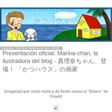
lunes, 19 de febrero de 2007
Presentación oficial: Marina-chan, la
ilustradora del blog - 真理奈ちゃん、登
場！ 「かつハウス」の画家
(imaginad que como música de fondo suena el "Bolero" de
Ravel)