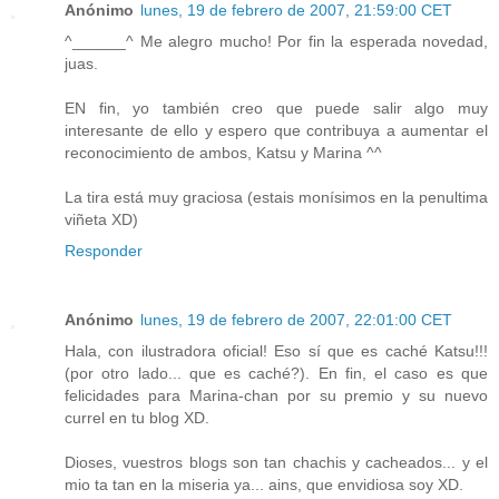
Anónimo
lunes, 19 de febrero de 2007, 21:59:00 CET
^______^ Me alegro mucho! Por fin la esperada novedad,
juas.
EN fin, yo también creo que puede salir algo muy
interesante de ello y espero que contribuya a aumentar el
reconocimiento de ambos, Katsu y Marina ^^
La tira está muy graciosa (estais monísimos en la penultima
viñeta XD)
Responder
Anónimo
lunes, 19 de febrero de 2007, 22:01:00 CET
Hala, con ilustradora oficial! Eso sí que es caché Katsu!!!
(por otro lado... que es caché?). En fin, el caso es que
felicidades para Marina-chan por su premio y su nuevo
currel en tu blog XD.
Dioses, vuestros blogs son tan chachis y cacheados... y el
mio ta tan en la miseria ya... ains, que envidiosa soy XD.