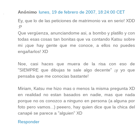
Anónimo
lunes, 19 de febrero de 2007, 18:24:00 CET
Ey, que lo de las peticiones de matrimonio va en serio! XDD
:P
Que vergüenza, anunciandome asi, a bombo y platillo y con
todas esas cosas tan bonitas que va contando Katsu sobre
mi ¡que hay gente que me conoce, a ellos no puedes
engañarlos! XD
Noe, casi haces que muera de la risa con eso de
"SIEMPRE que dibujas te sale algo decente" ¡y yo que
pensaba que me conocias bastante!
Miriam, Katsu me hizo mas o menos la misma pregunta XD
en realidad no estan basados en nadie, mas que nada
porque no os conozco a ninguno en persona (a alguna por
foto pero vamos...) peeero, hay quien dice que la chica del
canapé se parece a "alguien" XD
Responder