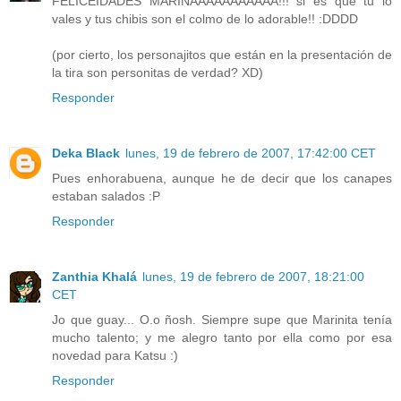
FELICEIDADES MARINAAAAAAAAAAA!!! si es que tu lo
vales y tus chibis son el colmo de lo adorable!! :DDDD
(por cierto, los personajitos que están en la presentación de
la tira son personitas de verdad? XD)
Responder
Deka Black
lunes, 19 de febrero de 2007, 17:42:00 CET
Pues enhorabuena, aunque he de decir que los canapes
estaban salados :P
Responder
Zanthia Khalá
lunes, 19 de febrero de 2007, 18:21:00
CET
Jo que guay... O.o ñosh. Siempre supe que Marinita tenía
mucho talento; y me alegro tanto por ella como por esa
novedad para Katsu :)
Responder