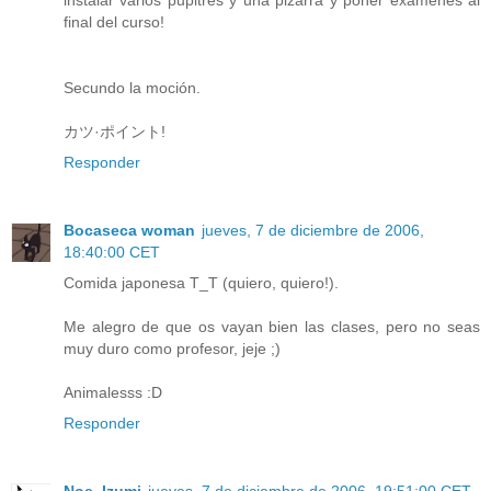
final del curso!
Secundo la moción.
カツ·ポイント!
Responder
Bocaseca woman
jueves, 7 de diciembre de 2006,
18:40:00 CET
Comida japonesa T_T (quiero, quiero!).
Me alegro de que os vayan bien las clases, pero no seas
muy duro como profesor, jeje ;)
Animalesss :D
Responder
Noe_Izumi
jueves, 7 de diciembre de 2006, 19:51:00 CET