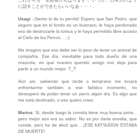
に話すことができたらいいなあ・・・。
Usagi
: ¡Siento lo de tu perrita! Espero que San Pedro, que
seguro que en el fondo es un buenazo, le haya perdonado
eso de destrozarle la túnica y le haya permitido libre acceso
al Cielo de los Perros... ;-)
Me imagino que eso debe ser lo peor de tener un animal de
compañía. Ese día, inevitable para todo dueño de una
mascota, en que nuestro querido amigo nos deja para
partir a un mundo mejor. T_T
Aún así, sabiendo que tarde o temprano me tocará
enfrentarme también a ese fatídico momento, no
desespero de poder tener un perro algún día. Es algo que
me está destinado, o eso quiero creer.
Marina
: Sí, desde luego la comida tiene muy buena pinta...
pero mejor aún era su sabor. No es por darte envidia, que
conste, pero he de decir que... ¡ESE KATSUDON ESTABA
DE MUERTE!