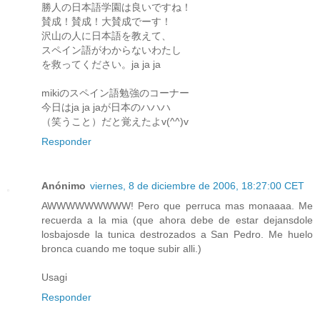
勝人の日本語学園は良いですね！
賛成！賛成！大賛成でーす！
沢山の人に日本語を教えて、
スペイン語がわからないわたし
を救ってください。ja ja ja
mikiのスペイン語勉強のコーナー
今日はja ja jaが日本のハハハ
（笑うこと）だと覚えたよv(^^)v
Responder
Anónimo
viernes, 8 de diciembre de 2006, 18:27:00 CET
AWWWWWWWWW! Pero que perruca mas monaaaa. Me
recuerda a la mia (que ahora debe de estar dejansdole
losbajosde la tunica destrozados a San Pedro. Me huelo
bronca cuando me toque subir alli.)
Usagi
Responder