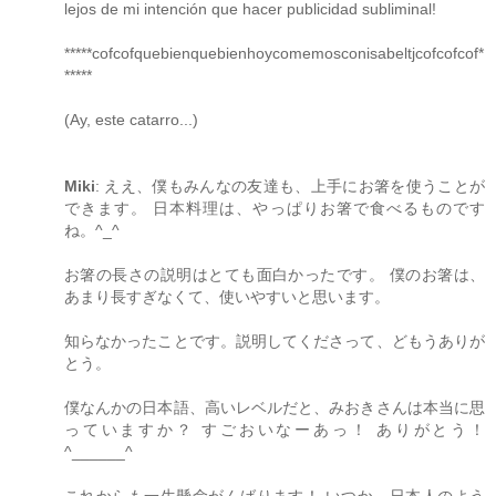
lejos de mi intención que hacer publicidad subliminal!
*****cofcofquebienquebienhoycomemosconisabeltjcofcofcof*
*****
(Ay, este catarro...)
Miki
: ええ、僕もみんなの友達も、上手にお箸を使うことが
できます。 日本料理は、やっぱりお箸で食べるものです
ね。^_^
お箸の長さの説明はとても面白かったです。 僕のお箸は、
あまり長すぎなくて、使いやすいと思います。
知らなかったことです。説明してくださって、どもうありが
とう。
僕なんかの日本語、高いレベルだと、みおきさんは本当に思
っていますか？ すごおいなーあっ！ ありがとう！
^______^
これからも一生懸命がんばります！ いつか、日本人のよう