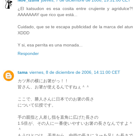
¿El katsudon es esa cosita entre crujiente y agridulce?!
AAAAAAAY que rico que está...
Cuidado, que se te escapa publicidad de la marca del atun
XDDD
Y si, esa perrita es una monada...
Responder
tama
viernes, 8 de diciembre de 2006, 14:11:00 CET
カツ丼の横にお箸がっ！！
皆さん、お箸が使えるんですねぇ＾＾
ここで、勝人さんに日本でのお箸の長さ
について伝授です。
手の親指と人差し指を直角に広げた長さの
1.5倍が、その人に一番使いやすいお箸の長さなんですよ＾
＾
もうひとつは、手首から、中指の長さに３㎝を足した長さで