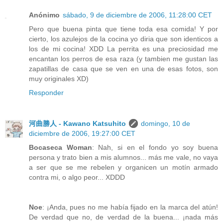
Anónimo
sábado, 9 de diciembre de 2006, 11:28:00 CET
Pero que buena pinta que tiene toda esa comida! Y por
cierto, los azulejos de la cocina yo diria que son identicos a
los de mi cocina! XDD La perrita es una preciosidad me
encantan los perros de esa raza (y tambien me gustan las
zapatillas de casa que se ven en una de esas fotos, son
muy originales XD)
Responder
河曲勝人 - Kawano Katsuhito
domingo, 10 de
diciembre de 2006, 19:27:00 CET
Bocaseca Woman
: Nah, si en el fondo yo soy buena
persona y trato bien a mis alumnos... más me vale, no vaya
a ser que se me rebelen y organicen un motín armado
contra mi, o algo peor... XDDD
Noe
: ¡Anda, pues no me había fijado en la marca del atún!
De verdad que no, de verdad de la buena... ¡nada más