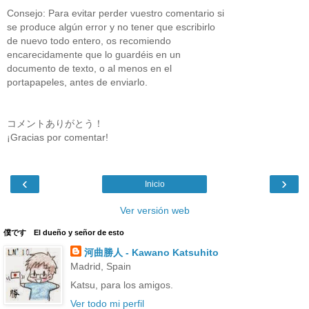
Consejo: Para evitar perder vuestro comentario si
se produce algún error y no tener que escribirlo
de nuevo todo entero, os recomiendo
encarecidamente que lo guardéis en un
documento de texto, o al menos en el
portapapeles, antes de enviarlo.
コメントありがとう！
¡Gracias por comentar!
‹
›
Inicio
Ver versión web
僕です El dueño y señor de esto
河曲勝人 - Kawano Katsuhito
Madrid, Spain
Katsu, para los amigos.
Ver todo mi perfil