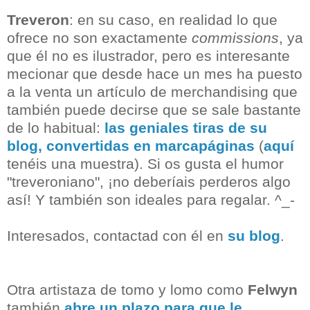
Treveron
: en su caso, en realidad lo que
ofrece no son exactamente
commissions
, ya
que él no es ilustrador, pero es interesante
mecionar que desde hace un mes ha puesto
a la venta un artículo de merchandising que
también puede decirse que se sale bastante
de lo habitual:
las geniales tiras de su
blog, convertidas en marcapáginas
(
aquí
tenéis una muestra). Si os gusta el humor
"treveroniano", ¡no deberíais perderos algo
así! Y también son ideales para regalar. ^_-
Interesados, contactad con él en
su blog
.
Otra artistaza de tomo y lomo como
Felwyn
también
abre un plazo para que le