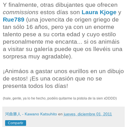
Y finalmente, otras dibujantes que ofrecen
commissions
estos días son
Laura Kjoge
y
Rue789
(una jovencita de origen griego de
tan sólo 16 años, pero ya con un enorme
talento pese a su corta edad y cuyo estilo
personalmente me encanta... si os animáis
a visitar su galería puede que os llevéis una
sorpresa muy agradable).
¡Animáos a gastar unos eurillos en un dibujo
de estos! ¡Es una ocasión que no se
presenta todos los días!
(hale, gente, ya lo he hecho, podéis quitarme la pistola de la sien xDDDD)
河曲勝人 - Kawano Katsuhito
en
jueves, diciembre 01, 2011
Compartir