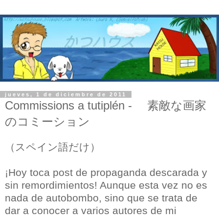
jueves, 1 de diciembre de 2011
Commissions a tutiplén - 素敵な画家
のコミーション
（スペイン語だけ）
¡Hoy toca post de propaganda descarada y
sin remordimientos! Aunque esta vez no es
nada de autobombo, sino que se trata de
dar a conocer a varios autores de mi