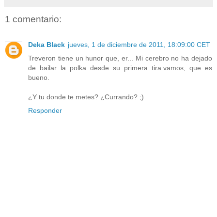
1 comentario:
Deka Black
jueves, 1 de diciembre de 2011, 18:09:00 CET
Treveron tiene un hunor que, er... Mi cerebro no ha dejado
de bailar la polka desde su primera tira.vamos, que es
bueno.
¿Y tu donde te metes? ¿Currando? ;)
Responder