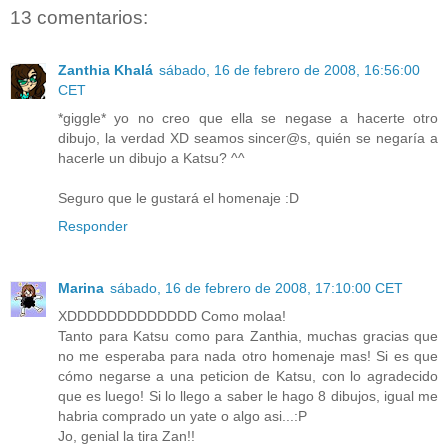
13 comentarios:
Zanthia Khalá
sábado, 16 de febrero de 2008, 16:56:00
CET
*giggle* yo no creo que ella se negase a hacerte otro
dibujo, la verdad XD seamos sincer@s, quién se negaría a
hacerle un dibujo a Katsu? ^^
Seguro que le gustará el homenaje :D
Responder
Marina
sábado, 16 de febrero de 2008, 17:10:00 CET
XDDDDDDDDDDDDD Como molaa!
Tanto para Katsu como para Zanthia, muchas gracias que
no me esperaba para nada otro homenaje mas! Si es que
cómo negarse a una peticion de Katsu, con lo agradecido
que es luego! Si lo llego a saber le hago 8 dibujos, igual me
habria comprado un yate o algo asi...:P
Jo, genial la tira Zan!!