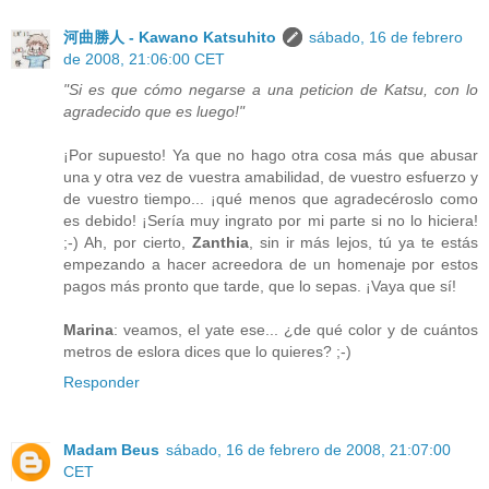
河曲勝人 - Kawano Katsuhito
sábado, 16 de febrero
de 2008, 21:06:00 CET
"Si es que cómo negarse a una peticion de Katsu, con lo
agradecido que es luego!"
¡Por supuesto! Ya que no hago otra cosa más que abusar
una y otra vez de vuestra amabilidad, de vuestro esfuerzo y
de vuestro tiempo... ¡qué menos que agradecéroslo como
es debido! ¡Sería muy ingrato por mi parte si no lo hiciera!
;-) Ah, por cierto,
Zanthia
, sin ir más lejos, tú ya te estás
empezando a hacer acreedora de un homenaje por estos
pagos más pronto que tarde, que lo sepas. ¡Vaya que sí!
Marina
: veamos, el yate ese... ¿de qué color y de cuántos
metros de eslora dices que lo quieres? ;-)
Responder
Madam Beus
sábado, 16 de febrero de 2008, 21:07:00
CET