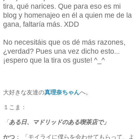
tira, qué narices. Que para eso es mi
blog y homenajeo en él a quien me de la
gana, faltaría más. XDD
No necesitáis que os dé más razones,
¿verdad? Pues una vez dicho esto...
¡espero que la tira os guste! ^_^
大好きな友達の
真理奈ちゃん
へ。
１こま
：
「
ある日、マドリッドのある喫茶店で」
かつ
：
「モイライに僕らを会わせてもらって、よ