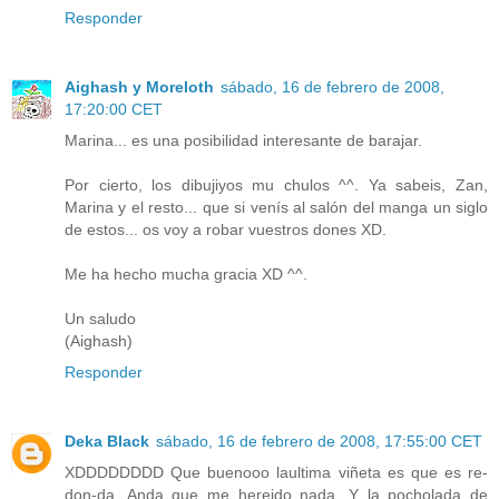
Responder
Aighash y Moreloth
sábado, 16 de febrero de 2008,
17:20:00 CET
Marina... es una posibilidad interesante de barajar.
Por cierto, los dibujiyos mu chulos ^^. Ya sabeis, Zan,
Marina y el resto... que si venís al salón del manga un siglo
de estos... os voy a robar vuestros dones XD.
Me ha hecho mucha gracia XD ^^.
Un saludo
(Aighash)
Responder
Deka Black
sábado, 16 de febrero de 2008, 17:55:00 CET
XDDDDDDDD Que buenooo laultima viñeta es que es re-
don-da. Anda que me hereido nada. Y la pocholada de