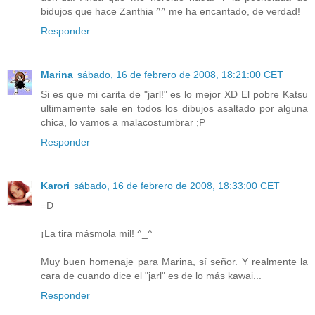
bidujos que hace Zanthia ^^ me ha encantado, de verdad!
Responder
Marina
sábado, 16 de febrero de 2008, 18:21:00 CET
Si es que mi carita de "jarl!" es lo mejor XD El pobre Katsu
ultimamente sale en todos los dibujos asaltado por alguna
chica, lo vamos a malacostumbrar ;P
Responder
Karori
sábado, 16 de febrero de 2008, 18:33:00 CET
=D
¡La tira másmola mil! ^_^
Muy buen homenaje para Marina, sí señor. Y realmente la
cara de cuando dice el "jarl" es de lo más kawai...
Responder