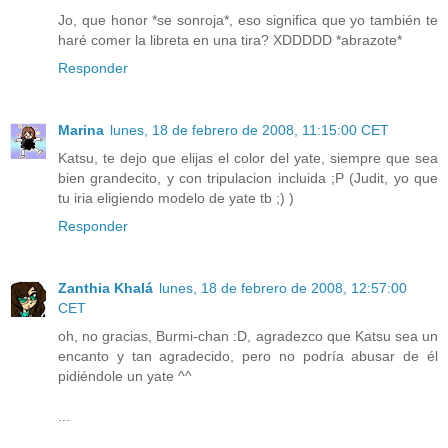
Jo, que honor *se sonroja*, eso significa que yo también te
haré comer la libreta en una tira? XDDDDD *abrazote*
Responder
Marina
lunes, 18 de febrero de 2008, 11:15:00 CET
Katsu, te dejo que elijas el color del yate, siempre que sea
bien grandecito, y con tripulacion incluida ;P (Judit, yo que
tu iria eligiendo modelo de yate tb ;) )
Responder
Zanthia Khalá
lunes, 18 de febrero de 2008, 12:57:00
CET
oh, no gracias, Burmi-chan :D, agradezco que Katsu sea un
encanto y tan agradecido, pero no podría abusar de él
pidiéndole un yate ^^
...