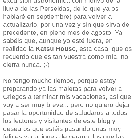
excursión astronómica con motivo de la
lluvia de las Perseidas, de lo que ya os
hablaré en septiembre) para volver a
actualizarlo, por una vez y sin que sirva de
precedente, en pleno mes de agosto. Ya
sabéis que, aunque yo esté fuera, en
realidad la
Katsu House
, esta casa, que os
recuerdo que es tan vuestra como mía, no
cierra nunca. ;-)
No tengo mucho tiempo, porque estoy
preparando ya las maletas para volver a
Griegos a terminar mis vacaciones, así que
voy a ser muy breve... pero no quiero dejar
pasar la oportunidad de saludaros a todos
los lectores y visitantes de este blog y
desearos que estéis pasando unas muy
felices vacaciones de verano, los que las