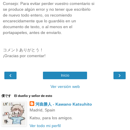
Consejo: Para evitar perder vuestro comentario si
se produce algún error y no tener que escribirlo
de nuevo todo entero, os recomiendo
encarecidamente que lo guardéis en un
documento de texto, o al menos en el
portapapeles, antes de enviarlo.
コメントありがとう！
¡Gracias por comentar!
‹
›
Inicio
Ver versión web
僕です El dueño y señor de esto
河曲勝人 - Kawano Katsuhito
Madrid, Spain
Katsu, para los amigos.
Ver todo mi perfil