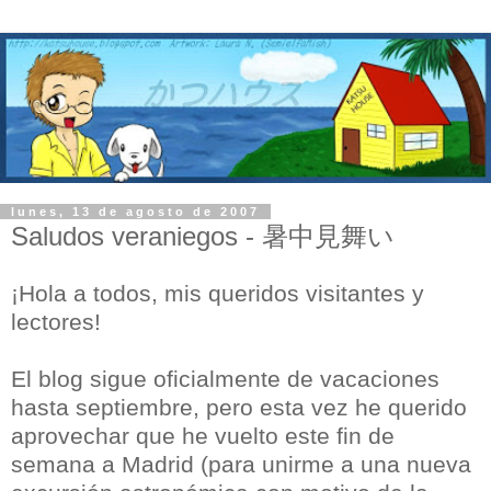
lunes, 13 de agosto de 2007
Saludos veraniegos - 暑中見舞い
¡Hola a todos, mis queridos visitantes y
lectores!
El blog sigue oficialmente de vacaciones
hasta septiembre, pero esta vez he querido
aprovechar que he vuelto este fin de
semana a Madrid (para unirme a una nueva