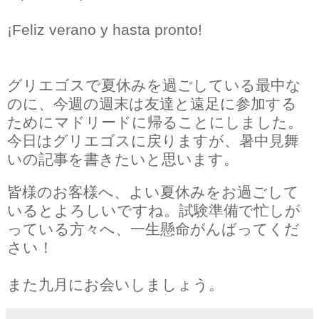
¡Feliz verano y hasta pronto!
グリエゴスで夏休みを過ごしている最中な
のに、今週の週末は友達と遠足に参加する
ためにマドリードに帰ることにしました。
今日はグリエゴスに戻りますが、暑中見舞
いの記事を書きたいと思います。
皆様のお客様へ、よい夏休みをお過ごして
いるとよろしいですね。試験準備で忙しが
っている方々へ、一生懸命がんばってくだ
さい！
また九月にお会いしましょう。