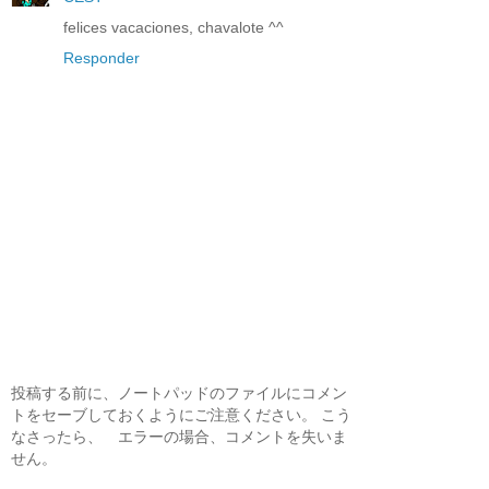
felices vacaciones, chavalote ^^
Responder
投稿する前に、ノートパッドのファイルにコメン
トをセーブしておくようにご注意ください。 こう
なさったら、 エラーの場合、コメントを失いま
せん。