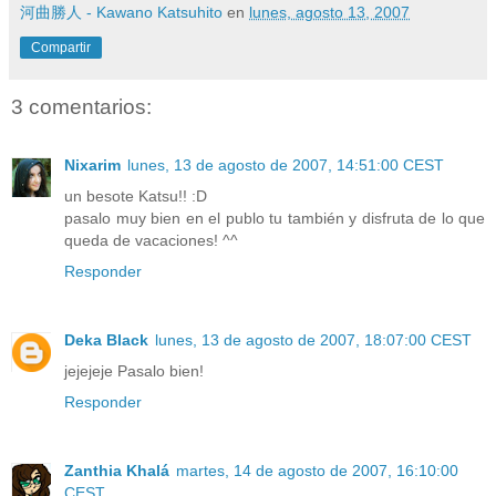
河曲勝人 - Kawano Katsuhito
en
lunes, agosto 13, 2007
Compartir
3 comentarios:
Nixarim
lunes, 13 de agosto de 2007, 14:51:00 CEST
un besote Katsu!! :D
pasalo muy bien en el publo tu también y disfruta de lo que
queda de vacaciones! ^^
Responder
Deka Black
lunes, 13 de agosto de 2007, 18:07:00 CEST
jejejeje Pasalo bien!
Responder
Zanthia Khalá
martes, 14 de agosto de 2007, 16:10:00
CEST